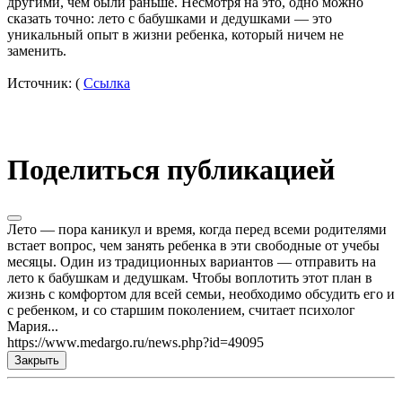
другими, чем были раньше. Несмотря на это, одно можно
сказать точно: лето с бабушками и дедушками — это
уникальный опыт в жизни ребенка, который ничем не
заменить.
Источник: (
Ссылка
Поделиться публикацией
Лето — пора каникул и время, когда перед всеми родителями
встает вопрос, чем занять ребенка в эти свободные от учебы
месяцы. Один из традиционных вариантов — отправить на
лето к бабушкам и дедушкам. Чтобы воплотить этот план в
жизнь с комфортом для всей семьи, необходимо обсудить его и
с ребенком, и со старшим поколением, считает психолог
Мария...
https://www.medargo.ru/news.php?id=49095
Закрыть