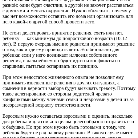
разной: один будет счастлив, а другой не захочет расставаться
с друзьями и менять окружение. Нужно объяснить, почему у
вас нет возможности оставить его дома или организовать для
него какой-то другой способ провести лето.
Не стоит делегировать принятие решения, ехать или нет,
ребенку — как минимум до подросткового возраста (10-12
лет). В первую очередь именно родители принимают решение
о том, как и где ему проводить лето. Это безопасно для
ребенка: если у него возникает иллюзия собственного
решения, в дальнейшем он будет идти на конфликты со
старшими, пытаться оспаривать их позицию.
При этом недостаток жизненного опыта не позволит ему
принимать взвешенные решения в других ситуациях, а
сомнения в верности выбора будут вызывать тревогу. Поэтому
такое делегирование со стороны родителей чревато
конфликтами между членами семьи и неврозами у детей из-за
несоразмерной возрасту ответственности.
Взрослым нужно оставаться взрослыми и оценить, насколько
для ребенка и для семьи в целом целесообразно отправить его
к бабушке. Но при этом нужно быть готовыми к тому, что
ребенок будет не рад нашему решению. В таком случае имеет