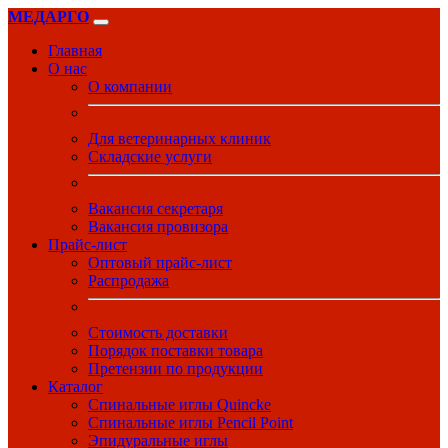
МЕДАРГО
Главная
О нас
О компании
Для ветеринарных клиник
Складские услуги
Вакансия секретаря
Вакансия провизора
Прайс-лист
Оптовый прайс-лист
Распродажа
Стоимость доставки
Порядок поставки товара
Претензии по продукции
Каталог
Спинальные иглы Quincke
Спинальные иглы Pencil Point
Эпидуральные иглы