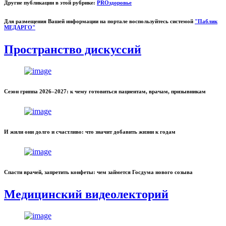
Другие публикации в этой рубрике:
PROздоровье
Для размещения Вашей информации на портале воспользуйтесь системой
"Паблик
МЕДАРГО"
Пространство дискуссий
Сезон гриппа 2026–2027: к чему готовиться пациентам, врачам, призывникам
И жили они долго и счастливо: что значит добавить жизни к годам
Спасти врачей, запретить конфеты: чем займется Госдума нового созыва
Медицинский видеолекторий