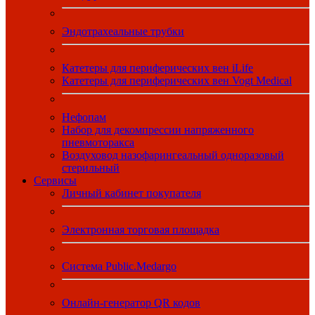
Эндотрахеальные трубки
Катетеры для периферических вен iLife
Катетеры для периферических вен Vogt Medical
Нефопам
Набор для декомпрессии напряженного
пневмоторакса
Воздуховод назофарингеальный одноразовый
стерильный
Сервисы
Личный кабинет покупателя
Электронная торговая площадка
Система Public.Medargo
Онлайн-генератор QR кодов