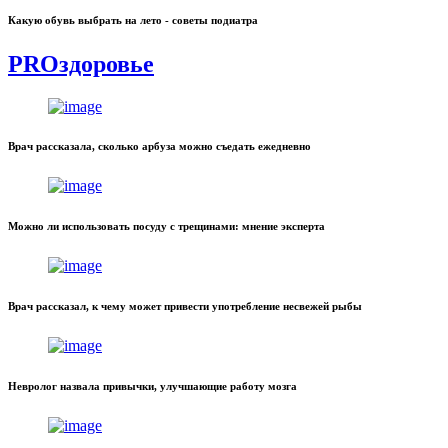
Какую обувь выбрать на лето - советы подиатра
PROздоровье
Врач рассказала, сколько арбуза можно съедать ежедневно
Можно ли использовать посуду с трещинами: мнение эксперта
Врач рассказал, к чему может привести употребление несвежей рыбы
Невролог назвала привычки, улучшающие работу мозга