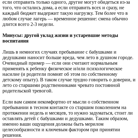
если отправить только одного, другие могут обидеться из-за
того, что остались дома, а если отправить всех и сразу, не
каждый бюджет выдержит такую нагрузку. Тем более что в
любом случае лагерь — временное решение: смена обычно
длится всего 2-3 недели.
Минусы: другой уклад жизни и устаревшие методы
воспитания
Лишь в немногих случаях пребывание с бабушками и
дедушками наносит больше вреда, чем лето в душном городе.
Очевидный пример — если они считают нормальным
применять к ребенку физическое и/или психологическое
насилие (и родители помнят об этом по собственному
детскому опыту). В таком случае трудно говорить о доверии, и
лето со старшими родственниками чревато постоянной
родительской тревогой.
Если вам самим некомфортно от мысли о собственном
пребывании в тесном контакте со старшим поколением на
протяжении недель и месяцев, то нужно задуматься, стоит ли
оставлять детей с бабушками и дедушками. Таким образом,
именно ваши ощущения должны быть мерилом
целесообразности и ключевым фактором при принятии
решения.