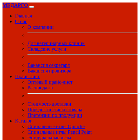
МЕДАРГО
Главная
О нас
О компании
Для ветеринарных клиник
Складские услуги
Вакансия секретаря
Вакансия провизора
Прайс-лист
Оптовый прайс-лист
Распродажа
Стоимость доставки
Порядок поставки товара
Претензии по продукции
Каталог
Спинальные иглы Quincke
Спинальные иглы Pencil Point
Эпидуральные иглы