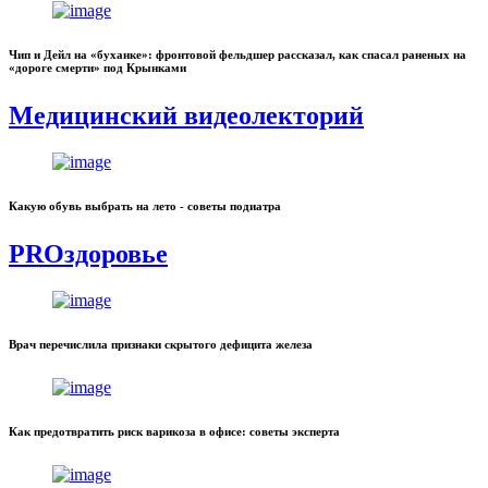
Чип и Дейл на «буханке»: фронтовой фельдшер рассказал, как спасал раненых на
«дороге смерти» под Крынками
Медицинский видеолекторий
Какую обувь выбрать на лето - советы подиатра
PROздоровье
Врач перечислила признаки скрытого дефицита железа
Как предотвратить риск варикоза в офисе: советы эксперта