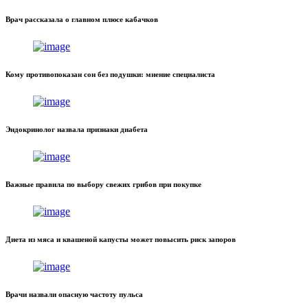
Врач рассказала о главном плюсе кабачков
Кому противопоказан сон без подушки: мнение специалиста
Эндокринолог назвала признаки диабета
Важные правила по выбору свежих грибов при покупке
Диета из мяса и квашеной капусты может повысить риск запоров
Врачи назвали опасную частоту пульса