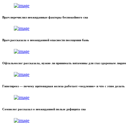
Врач перечислил неожиданные факторы беспокойного сна
Врач рассказала о неожиданной опасности посещения бань
Офтальмолог рассказала, нужно ли принимать витамины для глаз здоровым людям
Гипотиреоз — почему щитовидная железа работает «медленно» и что с этим делать
Сомнолог рассказал о неожиданной пользе дефицита сна