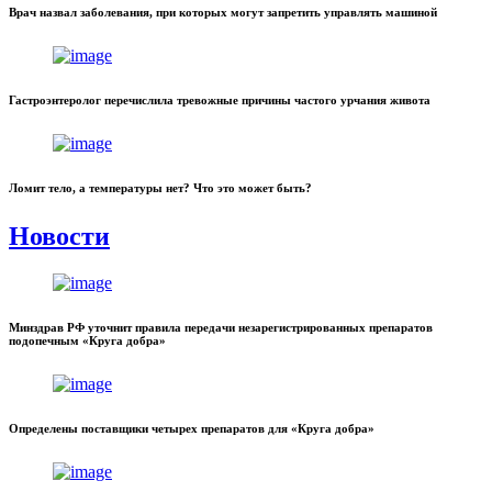
Врач назвал заболевания, при которых могут запретить управлять машиной
Гастроэнтеролог перечислила тревожные причины частого урчания живота
Ломит тело, а температуры нет? Что это может быть?
Новости
Минздрав РФ уточнит правила передачи незарегистрированных препаратов
подопечным «Круга добра»
Определены поставщики четырех препаратов для «Круга добра»