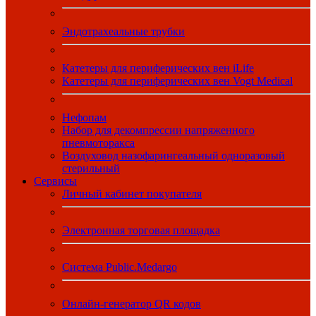
Эндотрахеальные трубки
Катетеры для периферических вен iLife
Катетеры для периферических вен Vogt Medical
Нефопам
Набор для декомпрессии напряженного
пневмоторакса
Воздуховод назофарингеальный одноразовый
стерильный
Сервисы
Личный кабинет покупателя
Электронная торговая площадка
Система Public.Medargo
Онлайн-генератор QR кодов