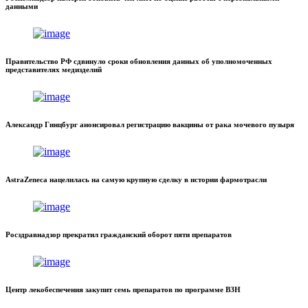
данными
Правительство РФ сдвинуло сроки обновления данных об уполномоченных
представителях медизделий
Александр Гинцбург анонсировал регистрацию вакцины от рака мочевого пузыря
AstraZeneca нацелилась на самую крупную сделку в истории фармотрасли
Росздравнадзор прекратил гражданский оборот пяти препаратов
Центр лекобеспечения закупит семь препаратов по программе ВЗН