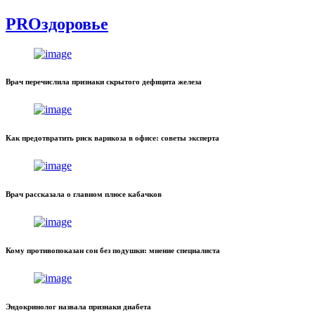
PROздоровье
Врач перечислила признаки скрытого дефицита железа
Как предотвратить риск варикоза в офисе: советы эксперта
Врач рассказала о главном плюсе кабачков
Кому противопоказан сон без подушки: мнение специалиста
Эндокринолог назвала признаки диабета