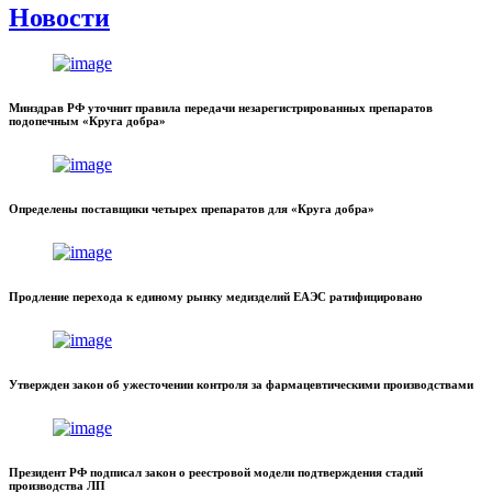
Новости
Минздрав РФ уточнит правила передачи незарегистрированных препаратов
подопечным «Круга добра»
Определены поставщики четырех препаратов для «Круга добра»
Продление перехода к единому рынку медизделий ЕАЭС ратифицировано
Утвержден закон об ужесточении контроля за фармацевтическими производствами
Президент РФ подписал закон о реестровой модели подтверждения стадий
производства ЛП