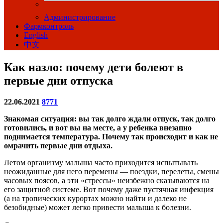
Администрирование
Фармконтроль
English
中文
Как назло: почему дети болеют в
первые дни отпуска
22.06.2021
8771
Знакомая ситуация: вы так долго ждали отпуск, так долго
готовились, и вот вы на месте, а у ребенка внезапно
поднимается температура. Почему так происходит и как не
омрачить первые дни отдыха.
Летом организму малыша часто приходится испытывать
неожиданные для него перемены — поездки, перелеты, смены
часовых поясов, а эти «стрессы» неизбежно сказываются на
его защитной системе. Вот почему даже пустячная инфекция
(а на тропических курортах можно найти и далеко не
безобидные) может легко привести малыша к болезни.