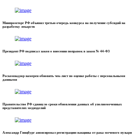
Минпромторг РФ объявил третью очередь конкурса на получение субсидий на
разработку лекарств
Президент РФ подписал закон о внесении поправок в закон № 44-ФЗ
Роскомнадзор намерен обновить чек-лист по оценке работы с персональными
данными
Правительство РФ сдвинуло сроки обновления данных об уполномоченных
представителях медизделий
Александр Гинцбург анонсировал регистрацию вакцины от рака мочевого пузыря