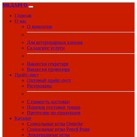
МЕДАРГО
Главная
О нас
О компании
Для ветеринарных клиник
Складские услуги
Вакансия секретаря
Вакансия провизора
Прайс-лист
Оптовый прайс-лист
Распродажа
Стоимость доставки
Порядок поставки товара
Претензии по продукции
Каталог
Спинальные иглы Quincke
Спинальные иглы Pencil Point
Эпидуральные иглы