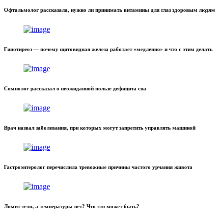
Офтальмолог рассказала, нужно ли принимать витамины для глаз здоровым людям
Гипотиреоз — почему щитовидная железа работает «медленно» и что с этим делать
Сомнолог рассказал о неожиданной пользе дефицита сна
Врач назвал заболевания, при которых могут запретить управлять машиной
Гастроэнтеролог перечислила тревожные причины частого урчания живота
Ломит тело, а температуры нет? Что это может быть?