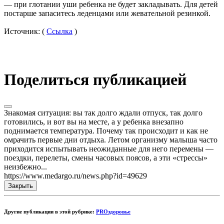
— при глотании уши ребенка не будет закладывать. Для детей
постарше запаситесь леденцами или жевательной резинкой.
Источник: (
Ссылка
)
Поделиться публикацией
Знакомая ситуация: вы так долго ждали отпуск, так долго
готовились, и вот вы на месте, а у ребенка внезапно
поднимается температура. Почему так происходит и как не
омрачить первые дни отдыха. Летом организму малыша часто
приходится испытывать неожиданные для него перемены —
поездки, перелеты, смены часовых поясов, а эти «стрессы»
неизбежно...
https://www.medargo.ru/news.php?id=49629
Закрыть
Другие публикации в этой рубрике:
PROздоровье