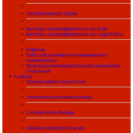
Эндотрахеальные трубки
Катетеры для периферических вен iLife
Катетеры для периферических вен Vogt Medical
Нефопам
Набор для декомпрессии напряженного
пневмоторакса
Воздуховод назофарингеальный одноразовый
стерильный
Сервисы
Личный кабинет покупателя
Электронная торговая площадка
Система Public.Medargo
Онлайн-генератор QR кодов