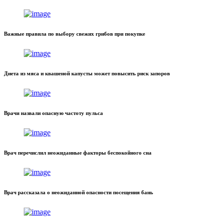
Важные правила по выбору свежих грибов при покупке
Диета из мяса и квашеной капусты может повысить риск запоров
Врачи назвали опасную частоту пульса
Врач перечислил неожиданные факторы беспокойного сна
Врач рассказала о неожиданной опасности посещения бань