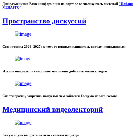
Для размещения Вашей информации на портале воспользуйтесь системой
"Паблик
МЕДАРГО"
Пространство дискуссий
Сезон гриппа 2026–2027: к чему готовиться пациентам, врачам, призывникам
И жили они долго и счастливо: что значит добавить жизни к годам
Спасти врачей, запретить конфеты: чем займется Госдума нового созыва
Медицинский видеолекторий
Какую обувь выбрать на лето - советы подиатра