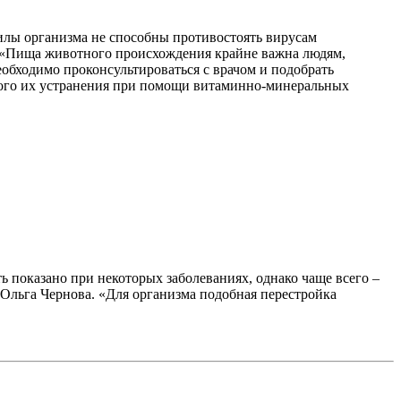
силы организма не способны противостоять вирусам
й. «Пища животного происхождения крайне важна людям,
обходимо проконсультироваться с врачом и подобрать
ного их устранения при помощи витаминно-минеральных
показано при некоторых заболеваниях, однако чаще всего –
Ольга Чернова. «Для организма подобная перестройка