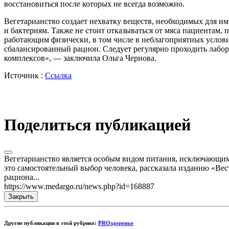
восстановиться после которых не всегда возможно.
Вегетарианство создает нехватку веществ, необходимых для и
и бактериям. Также не стоит отказываться от мяса пациентам
работающим физически, в том числе в неблагоприятных услови
сбалансированный рацион. Следует регулярно проходить лабо
комплексов», — заключила Ольга Чернова.
Источник :
Ссылка
Поделиться публикацией
Вегетарианство является особым видом питания, исключающим
это самостоятельный выбор человека, рассказала изданию «В
рациона...
https://www.medargo.ru/news.php?id=168887
Закрыть
Другие публикации в этой рубрике:
PROздоровье