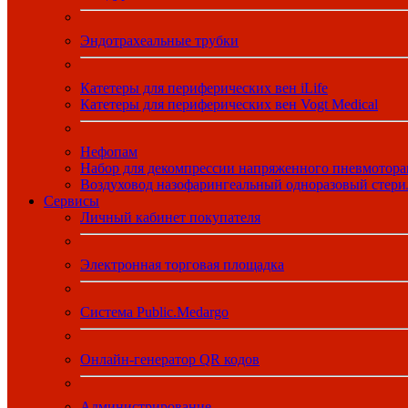
Эндотрахеальные трубки
Катетеры для периферических вен iLife
Катетеры для периферических вен Vogt Medical
Нефопам
Набор для декомпрессии напряженного пневмотора
Воздуховод назофарингеальный одноразовый стер
Сервисы
Личный кабинет покупателя
Электронная торговая площадка
Система Public.Medargo
Онлайн-генератор QR кодов
Администрирование