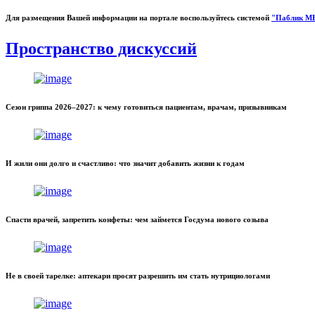
Для размещения Вашей информации на портале воспользуйтесь системой
"Паблик М
Пространство дискуссий
Сезон гриппа 2026–2027: к чему готовиться пациентам, врачам, призывникам
И жили они долго и счастливо: что значит добавить жизни к годам
Спасти врачей, запретить конфеты: чем займется Госдума нового созыва
Не в своей тарелке: аптекари просят разрешить им стать нутрициологами