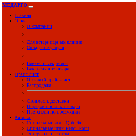
МЕДАРГО
Главная
О нас
О компании
Для ветеринарных клиник
Складские услуги
Вакансия секретаря
Вакансия провизора
Прайс-лист
Оптовый прайс-лист
Распродажа
Стоимость доставки
Порядок поставки товара
Претензии по продукции
Каталог
Спинальные иглы Quincke
Спинальные иглы Pencil Point
Эпидуральные иглы