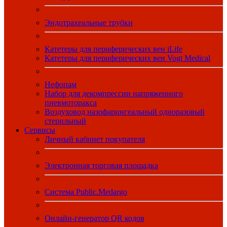
Эндотрахеальные трубки
Катетеры для периферических вен iLife
Катетеры для периферических вен Vogt Medical
Нефопам
Набор для декомпрессии напряженного
пневмоторакса
Воздуховод назофарингеальный одноразовый
стерильный
Сервисы
Личный кабинет покупателя
Электронная торговая площадка
Система Public.Medargo
Онлайн-генератор QR кодов