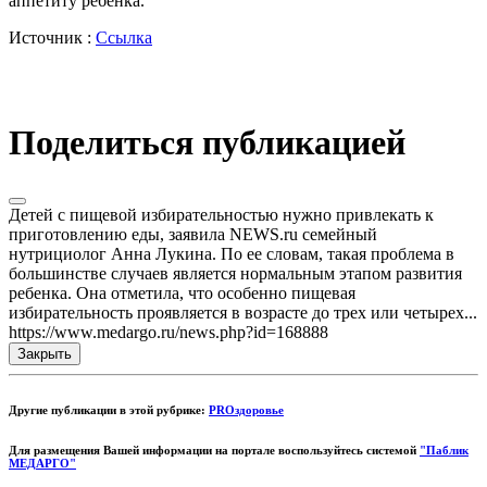
аппетиту ребенка.
Источник :
Ссылка
Поделиться публикацией
Детей с пищевой избирательностью нужно привлекать к
приготовлению еды, заявила NEWS.ru семейный
нутрициолог Анна Лукина. По ее словам, такая проблема в
большинстве случаев является нормальным этапом развития
ребенка. Она отметила, что особенно пищевая
избирательность проявляется в возрасте до трех или четырех...
https://www.medargo.ru/news.php?id=168888
Закрыть
Другие публикации в этой рубрике:
PROздоровье
Для размещения Вашей информации на портале воспользуйтесь системой
"Паблик
МЕДАРГО"