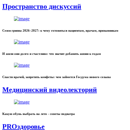
Пространство дискуссий
Сезон гриппа 2026–2027: к чему готовиться пациентам, врачам, призывникам
И жили они долго и счастливо: что значит добавить жизни к годам
Спасти врачей, запретить конфеты: чем займется Госдума нового созыва
Медицинский видеолекторий
Какую обувь выбрать на лето - советы подиатра
PROздоровье