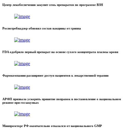
Центр лекобеспечения закупит семь препаратов по программе ВЗН
Роспотребнадзор обновил состав вакцины от гриппа
FDA одобрило первый препарат на основе сухого концентрата плазмы крови
Фармкомпании расширяют доступ пациентов к лекарственной терапии
АРФП призвала ускорить принятие поправок в постановление о национальном
режиме при госзакупках
Минпромторг РФ окончательно отказался от национального GMP