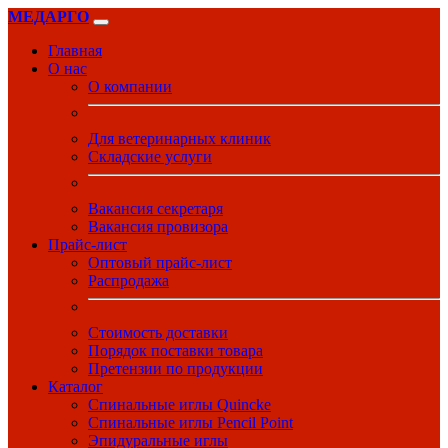
МЕДАРГО
Главная
О нас
О компании
Для ветеринарных клиник
Складские услуги
Вакансия секретаря
Вакансия провизора
Прайс-лист
Оптовый прайс-лист
Распродажа
Стоимость доставки
Порядок поставки товара
Претензии по продукции
Каталог
Спинальные иглы Quincke
Спинальные иглы Pencil Point
Эпидуральные иглы