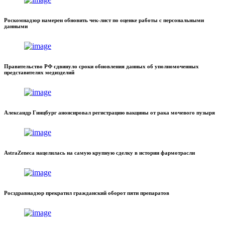
Роскомнадзор намерен обновить чек-лист по оценке работы с персональными
данными
Правительство РФ сдвинуло сроки обновления данных об уполномоченных
представителях медизделий
Александр Гинцбург анонсировал регистрацию вакцины от рака мочевого пузыря
AstraZeneca нацелилась на самую крупную сделку в истории фармотрасли
Росздравнадзор прекратил гражданский оборот пяти препаратов