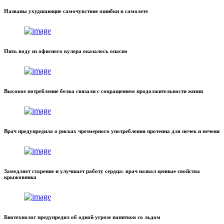
Названы ухудшающие самочувствие ошибки в самолете
Пить воду из офисного кулера оказалось опасно
Высокое потребление белка связали с сокращением продолжительности жизни
Врач предупредила о рисках чрезмерного употребления протеина для почек и печени
Замедляет старение и улучшает работу сердца: врач назвал ценные свойства
крыжовника
Биотехнолог предупредил об одной угрозе напитков со льдом