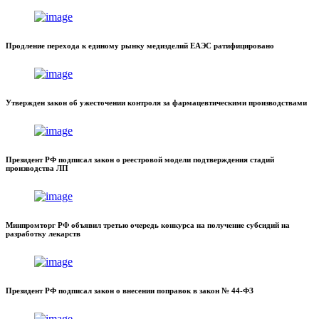
Продление перехода к единому рынку медизделий ЕАЭС ратифицировано
Утвержден закон об ужесточении контроля за фармацевтическими производствами
Президент РФ подписал закон о реестровой модели подтверждения стадий
производства ЛП
Минпромторг РФ объявил третью очередь конкурса на получение субсидий на
разработку лекарств
Президент РФ подписал закон о внесении поправок в закон № 44-ФЗ