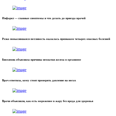
Инфаркт — главные симптомы и что делать до приезда врачей
Резко повысившаяся потливость оказалась признаком четырех опасных болезней
Биохимик объяснила причины нехватки железа в организме
Врач ответила, кому стоит проверять давление на ногах
Врачи объяснили, как есть мороженое в жару без вреда для здоровья