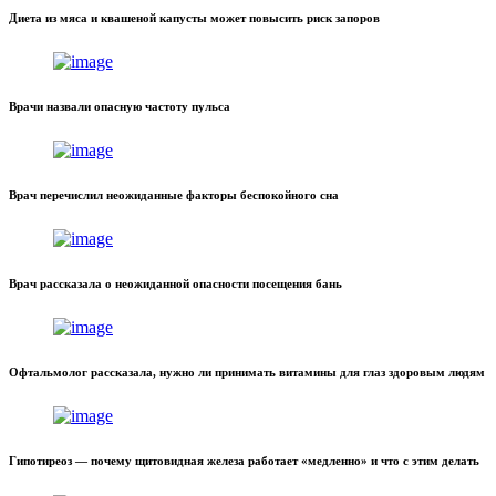
Диета из мяса и квашеной капусты может повысить риск запоров
Врачи назвали опасную частоту пульса
Врач перечислил неожиданные факторы беспокойного сна
Врач рассказала о неожиданной опасности посещения бань
Офтальмолог рассказала, нужно ли принимать витамины для глаз здоровым людям
Гипотиреоз — почему щитовидная железа работает «медленно» и что с этим делать