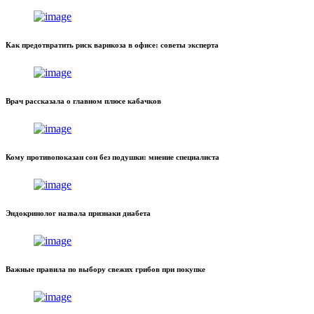
Как предотвратить риск варикоза в офисе: советы эксперта
Врач рассказала о главном плюсе кабачков
Кому противопоказан сон без подушки: мнение специалиста
Эндокринолог назвала признаки диабета
Важные правила по выбору свежих грибов при покупке