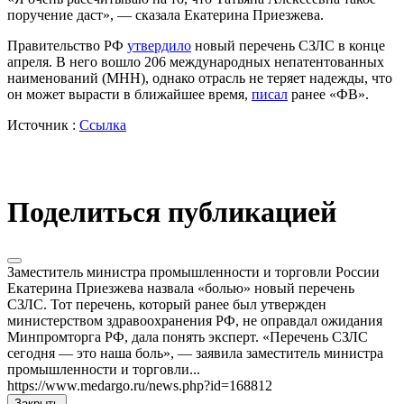
поручение даст», — сказала Екатерина Приезжева.
Правительство РФ
утвердило
новый перечень СЗЛС в конце
апреля. В него вошло 206 международных непатентованных
наименований (МНН), однако отрасль не теряет надежды, что
он может вырасти в ближайшее время,
писал
ранее «ФВ».
Источник :
Ссылка
Поделиться публикацией
Заместитель министра промышленности и торговли России
Екатерина Приезжева назвала «болью» новый перечень
СЗЛС. Тот перечень, который ранее был утвержден
министерством здравоохранения РФ, не оправдал ожидания
Минпромторга РФ, дала понять эксперт. «Перечень СЗЛС
сегодня — это наша боль», — заявила заместитель министра
промышленности и торговли...
https://www.medargo.ru/news.php?id=168812
Закрыть