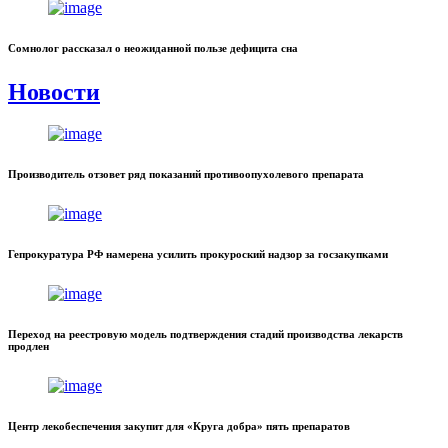
Сомнолог рассказал о неожиданной пользе дефицита сна
Новости
Производитель отзовет ряд показаний противоопухолевого препарата
Гепрокуратура РФ намерена усилить прокуроский надзор за госзакупками
Переход на реестровую модель подтверждения стадий производства лекарств
продлен
Центр лекобеспечения закупит для «Круга добра» пять препаратов