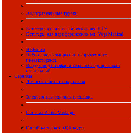
Эндотрахеальные трубки
Катетеры для периферических вен iLife
Катетеры для периферических вен Vogt Medical
Нефопам
Набор для декомпрессии напряженного
пневмоторакса
Воздуховод назофарингеальный одноразовый
стерильный
Сервисы
Личный кабинет покупателя
Электронная торговая площадка
Система Public.Medargo
Онлайн-генератор QR кодов