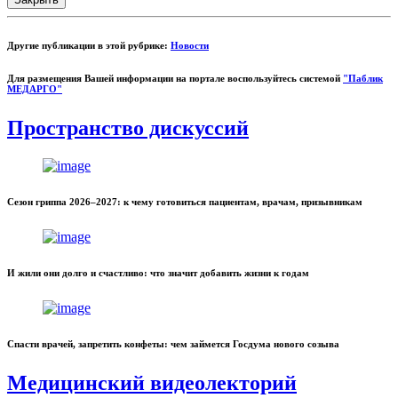
Другие публикации в этой рубрике:
Новости
Для размещения Вашей информации на портале воспользуйтесь системой
"Паблик
МЕДАРГО"
Пространство дискуссий
Сезон гриппа 2026–2027: к чему готовиться пациентам, врачам, призывникам
И жили они долго и счастливо: что значит добавить жизни к годам
Спасти врачей, запретить конфеты: чем займется Госдума нового созыва
Медицинский видеолекторий