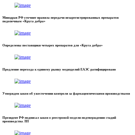
Минздрав РФ уточнит правила передачи незарегистрированных препаратов
подопечным «Круга добра»
Определены поставщики четырех препаратов для «Круга добра»
Продление перехода к единому рынку медизделий ЕАЭС ратифицировано
Утвержден закон об ужесточении контроля за фармацевтическими производствами
Президент РФ подписал закон о реестровой модели подтверждения стадий
производства ЛП