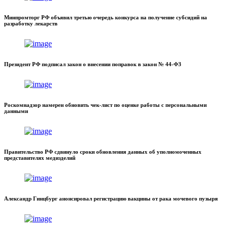
Минпромторг РФ объявил третью очередь конкурса на получение субсидий на
разработку лекарств
Президент РФ подписал закон о внесении поправок в закон № 44-ФЗ
Роскомнадзор намерен обновить чек-лист по оценке работы с персональными
данными
Правительство РФ сдвинуло сроки обновления данных об уполномоченных
представителях медизделий
Александр Гинцбург анонсировал регистрацию вакцины от рака мочевого пузыря