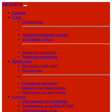
МЕДАРГО
Главная
О нас
О компании
Для ветеринарных клиник
Складские услуги
Вакансия секретаря
Вакансия провизора
Прайс-лист
Оптовый прайс-лист
Распродажа
Стоимость доставки
Порядок поставки товара
Претензии по продукции
Каталог
Спинальные иглы Quincke
Спинальные иглы Pencil Point
Эпидуральные иглы