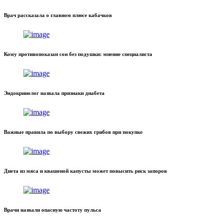
Врач рассказала о главном плюсе кабачков
Кому противопоказан сон без подушки: мнение специалиста
Эндокринолог назвала признаки диабета
Важные правила по выбору свежих грибов при покупке
Диета из мяса и квашеной капусты может повысить риск запоров
Врачи назвали опасную частоту пульса