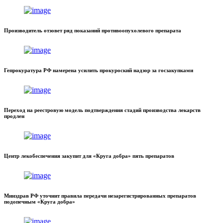
Производитель отзовет ряд показаний противоопухолевого препарата
Гепрокуратура РФ намерена усилить прокуроский надзор за госзакупками
Переход на реестровую модель подтверждения стадий производства лекарств
продлен
Центр лекобеспечения закупит для «Круга добра» пять препаратов
Минздрав РФ уточнит правила передачи незарегистрированных препаратов
подопечным «Круга добра»