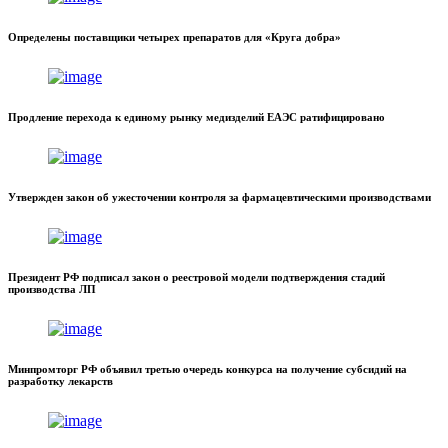
Определены поставщики четырех препаратов для «Круга добра»
Продление перехода к единому рынку медизделий ЕАЭС ратифицировано
Утвержден закон об ужесточении контроля за фармацевтическими производствами
Президент РФ подписал закон о реестровой модели подтверждения стадий
производства ЛП
Минпромторг РФ объявил третью очередь конкурса на получение субсидий на
разработку лекарств