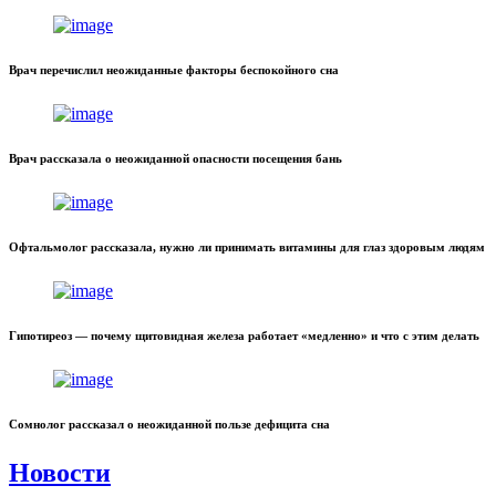
Врач перечислил неожиданные факторы беспокойного сна
Врач рассказала о неожиданной опасности посещения бань
Офтальмолог рассказала, нужно ли принимать витамины для глаз здоровым людям
Гипотиреоз — почему щитовидная железа работает «медленно» и что с этим делать
Сомнолог рассказал о неожиданной пользе дефицита сна
Новости