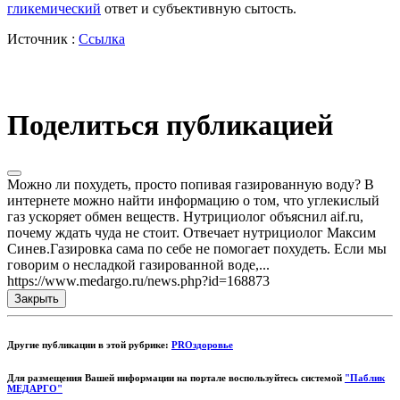
гликемический
ответ и субъективную сытость.
Источник :
Ссылка
Поделиться публикацией
Можно ли похудеть, просто попивая газированную воду? В
интернете можно найти информацию о том, что углекислый
газ ускоряет обмен веществ. Нутрициолог объяснил aif.ru,
почему ждать чуда не стоит. Отвечает нутрициолог Максим
Синев.Газировка сама по себе не помогает похудеть. Если мы
говорим о несладкой газированной воде,...
https://www.medargo.ru/news.php?id=168873
Закрыть
Другие публикации в этой рубрике:
PROздоровье
Для размещения Вашей информации на портале воспользуйтесь системой
"Паблик
МЕДАРГО"