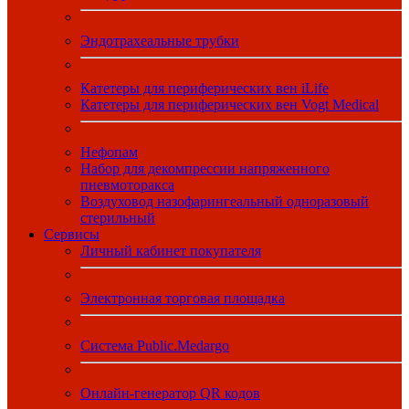
Эндотрахеальные трубки
Катетеры для периферических вен iLife
Катетеры для периферических вен Vogt Medical
Нефопам
Набор для декомпрессии напряженного
пневмоторакса
Воздуховод назофарингеальный одноразовый
стерильный
Сервисы
Личный кабинет покупателя
Электронная торговая площадка
Система Public.Medargo
Онлайн-генератор QR кодов