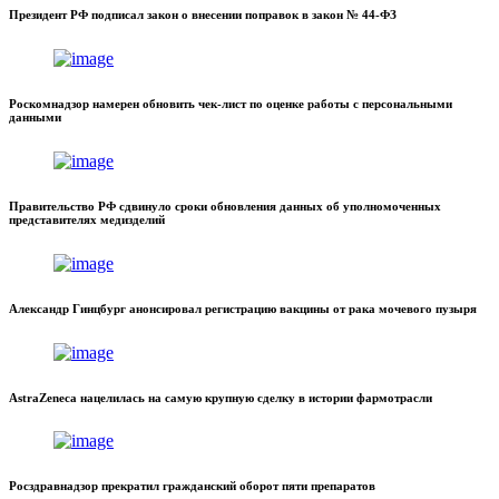
Президент РФ подписал закон о внесении поправок в закон № 44-ФЗ
Роскомнадзор намерен обновить чек-лист по оценке работы с персональными
данными
Правительство РФ сдвинуло сроки обновления данных об уполномоченных
представителях медизделий
Александр Гинцбург анонсировал регистрацию вакцины от рака мочевого пузыря
AstraZeneca нацелилась на самую крупную сделку в истории фармотрасли
Росздравнадзор прекратил гражданский оборот пяти препаратов