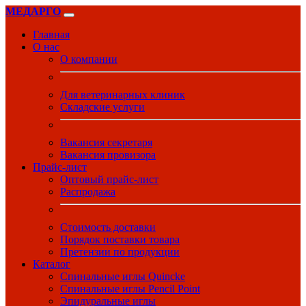
МЕДАРГО
Главная
О нас
О компании
Для ветеринарных клиник
Складские услуги
Вакансия секретаря
Вакансия провизора
Прайс-лист
Оптовый прайс-лист
Распродажа
Стоимость доставки
Порядок поставки товара
Претензии по продукции
Каталог
Спинальные иглы Quincke
Спинальные иглы Pencil Point
Эпидуральные иглы