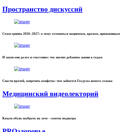
Пространство дискуссий
Сезон гриппа 2026–2027: к чему готовиться пациентам, врачам, призывникам
И жили они долго и счастливо: что значит добавить жизни к годам
Спасти врачей, запретить конфеты: чем займется Госдума нового созыва
Медицинский видеолекторий
Какую обувь выбрать на лето - советы подиатра
PROздоровье