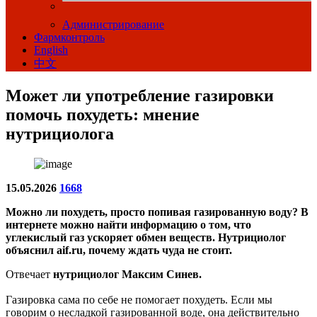
Администрирование
Фармконтроль
English
中文
Может ли употребление газировки
помочь похудеть: мнение
нутрициолога
15.05.2026
1668
Можно ли похудеть, просто попивая газированную воду? В
интернете можно найти информацию о том, что
углекислый газ ускоряет обмен веществ. Нутрициолог
объяснил aif.ru, почему ждать чуда не стоит.
Отвечает
нутрициолог Максим Синев.
Газировка сама по себе не помогает похудеть. Если мы
говорим о несладкой газированной воде, она действительно