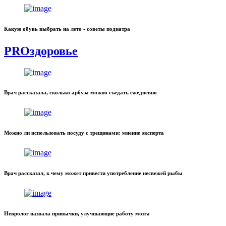
Какую обувь выбрать на лето - советы подиатра
PROздоровье
Врач рассказала, сколько арбуза можно съедать ежедневно
Можно ли использовать посуду с трещинами: мнение эксперта
Врач рассказал, к чему может привести употребление несвежей рыбы
Невролог назвала привычки, улучшающие работу мозга