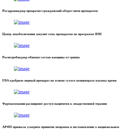
Росздравнадзор прекратил гражданский оборот пяти препаратов
Центр лекобеспечения закупит семь препаратов по программе ВЗН
Роспотребнадзор обновил состав вакцины от гриппа
FDA одобрило первый препарат на основе сухого концентрата плазмы крови
Фармкомпании расширяют доступ пациентов к лекарственной терапии
АРФП призвала ускорить принятие поправок в постановление о национальном