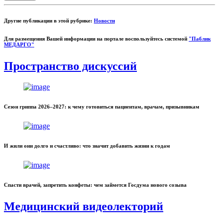
Другие публикации в этой рубрике:
Новости
Для размещения Вашей информации на портале воспользуйтесь системой
"Паблик
МЕДАРГО"
Пространство дискуссий
Сезон гриппа 2026–2027: к чему готовиться пациентам, врачам, призывникам
И жили они долго и счастливо: что значит добавить жизни к годам
Спасти врачей, запретить конфеты: чем займется Госдума нового созыва
Медицинский видеолекторий