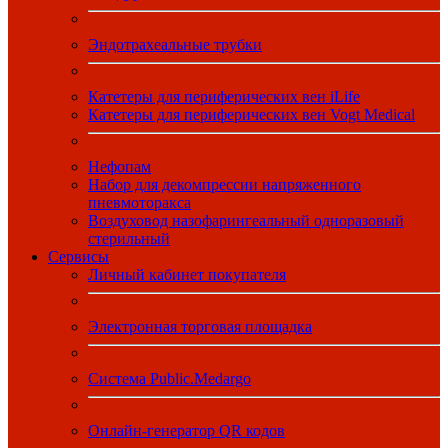
Эндотрахеальные трубки
Катетеры для периферических вен iLife
Катетеры для периферических вен Vogt Medical
Нефопам
Набор для декомпрессии напряженного
пневмоторакса
Воздуховод назофарингеальный одноразовый
стерильный
Сервисы
Личный кабинет покупателя
Электронная торговая площадка
Система Public.Medargo
Онлайн-генератор QR кодов