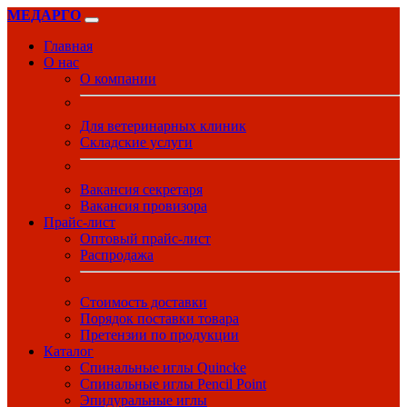
МЕДАРГО
Главная
О нас
О компании
Для ветеринарных клиник
Складские услуги
Вакансия секретаря
Вакансия провизора
Прайс-лист
Оптовый прайс-лист
Распродажа
Стоимость доставки
Порядок поставки товара
Претензии по продукции
Каталог
Спинальные иглы Quincke
Спинальные иглы Pencil Point
Эпидуральные иглы