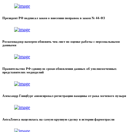
Президент РФ подписал закон о внесении поправок в закон № 44-ФЗ
Роскомнадзор намерен обновить чек-лист по оценке работы с персональными
данными
Правительство РФ сдвинуло сроки обновления данных об уполномоченных
представителях медизделий
Александр Гинцбург анонсировал регистрацию вакцины от рака мочевого пузыря
AstraZeneca нацелилась на самую крупную сделку в истории фармотрасли