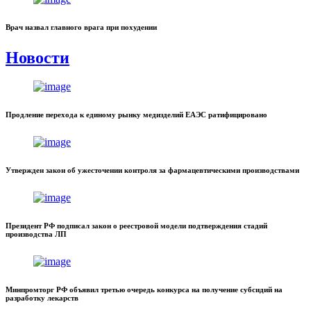
Врач назвал главного врага при похудении
Новости
Продление перехода к единому рынку медизделий ЕАЭС ратифицировано
Утвержден закон об ужесточении контроля за фармацевтическими производствами
Президент РФ подписал закон о реестровой модели подтверждения стадий
производства ЛП
Минпромторг РФ объявил третью очередь конкурса на получение субсидий на
разработку лекарств