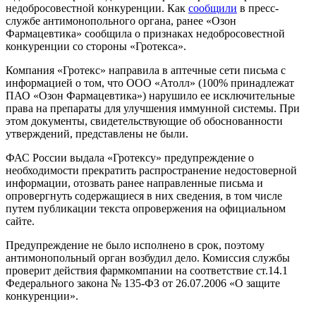
недобросовестной конкуренции. Как
сообщили
в пресс-
службе антимонопольного органа, ранее «Озон
Фармацевтика» сообщила о признаках недобросовестной
конкуренции со стороны «Гротекса».
Компания «Гротекс» направила в аптечные сети письма с
информацией о том, что ООО «Атолл» (100% принадлежат
ПАО «Озон Фармацевтика») нарушило ее исключительные
права на препараты для улучшения иммунной системы. При
этом документы, свидетельствующие об обоснованности
утверждений, представлены не были.
ФАС России выдала «Гротексу» предупреждение о
необходимости прекратить распространение недостоверной
информации, отозвать ранее направленные письма и
опровергнуть содержащиеся в них сведения, в том числе
путем публикации текста опровержения на официальном
сайте.
Предупреждение не было исполнено в срок, поэтому
антимонопольный орган возбудил дело. Комиссия службы
проверит действия фармкомпании на соответствие ст.14.1
Федерального закона № 135-ФЗ от 26.07.2006 «О защите
конкуренции».