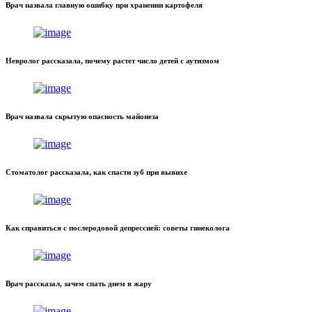
Врач назвала главную ошибку при хранении картофеля
Невролог рассказала, почему растет число детей с аутизмом
Врач назвала скрытую опасность майонеза
Стоматолог рассказала, как спасти зуб при вывихе
Как справиться с послеродовой депрессией: советы гинеколога
Врач рассказал, зачем спать днем в жару