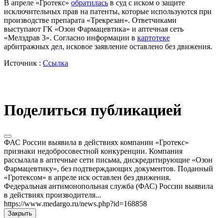
В апреле «Гротекс»
обратилась
в суд с иском о защите
исключительных прав на патенты, которые используются при
производстве препарата «Трекрезан». Ответчиками
выступают ГК «Озон Фармацевтика» и аптечная сеть
«Мелздрав 3». Согласно информации в
картотеке
арбитражных дел, исковое заявление оставлено без движения.
Источник :
Ссылка
Поделиться публикацией
ФАС России выявила в действиях компании «Гротекс»
признаки недобросовестной конкуренции. Компания
рассылала в аптечные сети письма, дискредитирующие «Озон
Фармацевтику», без подтверждающих документов. Поданный
«Гротексом» в апреле иск оставлен без движения.
Федеральная антимонопольная служба (ФАС) России выявила
в действиях производителя...
https://www.medargo.ru/news.php?id=168858
Закрыть