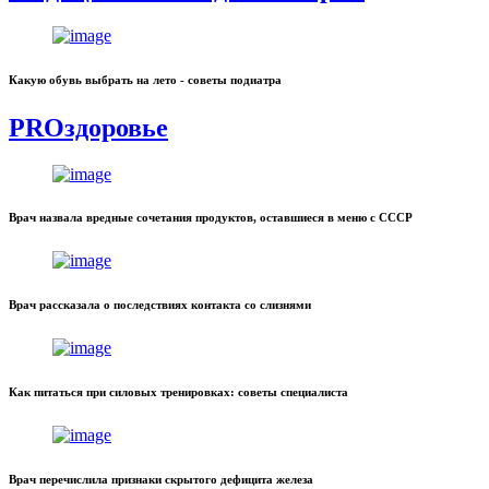
Какую обувь выбрать на лето - советы подиатра
PROздоровье
Врач назвала вредные сочетания продуктов, оставшиеся в меню с СССР
Врач рассказала о последствиях контакта со слизнями
Как питаться при силовых тренировках: советы специалиста
Врач перечислила признаки скрытого дефицита железа