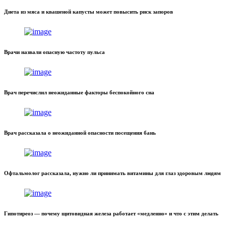
Диета из мяса и квашеной капусты может повысить риск запоров
Врачи назвали опасную частоту пульса
Врач перечислил неожиданные факторы беспокойного сна
Врач рассказала о неожиданной опасности посещения бань
Офтальмолог рассказала, нужно ли принимать витамины для глаз здоровым людям
Гипотиреоз — почему щитовидная железа работает «медленно» и что с этим делать