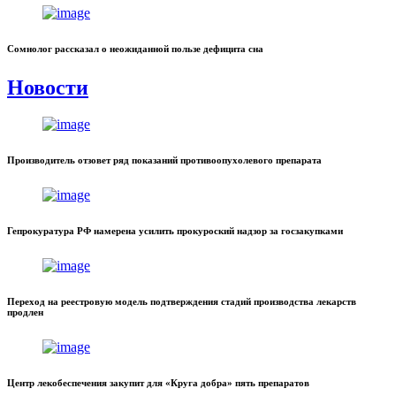
Сомнолог рассказал о неожиданной пользе дефицита сна
Новости
Производитель отзовет ряд показаний противоопухолевого препарата
Гепрокуратура РФ намерена усилить прокуроский надзор за госзакупками
Переход на реестровую модель подтверждения стадий производства лекарств
продлен
Центр лекобеспечения закупит для «Круга добра» пять препаратов