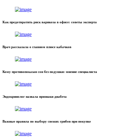
Как предотвратить риск варикоза в офисе: советы эксперта
Врач рассказала о главном плюсе кабачков
Кому противопоказан сон без подушки: мнение специалиста
Эндокринолог назвала признаки диабета
Важные правила по выбору свежих грибов при покупке