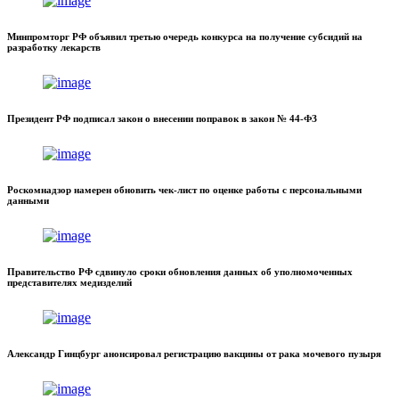
Минпромторг РФ объявил третью очередь конкурса на получение субсидий на
разработку лекарств
Президент РФ подписал закон о внесении поправок в закон № 44-ФЗ
Роскомнадзор намерен обновить чек-лист по оценке работы с персональными
данными
Правительство РФ сдвинуло сроки обновления данных об уполномоченных
представителях медизделий
Александр Гинцбург анонсировал регистрацию вакцины от рака мочевого пузыря