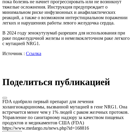
пока болезнь не начнет прогрессировать или не возникнут
тяжелые осложнения. Инструкция предупреждает о
минимальном риске инфузионных и анафилактических
реакций, а также о возможном интерстициальном поражении
легких и нарушениях работы левого желудочка сердца.
В 2024 году зенокутузумаб разрешен для использования при
раке поджелудочной железы и немелкоклеточном раке легкого
с мутацией NRG1.
Источник :
Ссылка
Поделиться публикацией
FDA одобрило первый препарат для лечения
холангиокарциномы, вызванной мутацией в гене NRG1. Она
встречается менее чем у 1% людей с раком желчных протоков.
Управление по санитарному надзору за качеством пищевых
продуктов и медикаментов США (FDA)
https://www.medargo.ru/news.php?id=168816