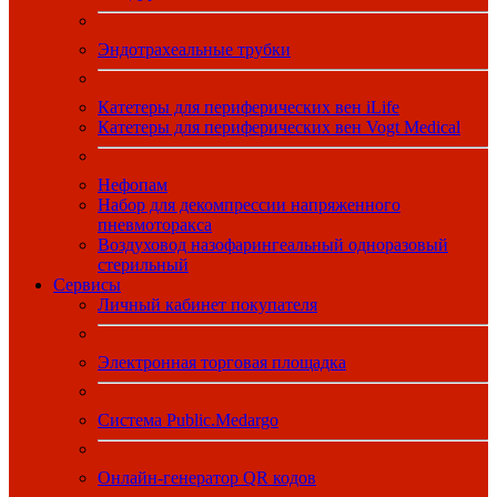
Эндотрахеальные трубки
Катетеры для периферических вен iLife
Катетеры для периферических вен Vogt Medical
Нефопам
Набор для декомпрессии напряженного
пневмоторакса
Воздуховод назофарингеальный одноразовый
стерильный
Сервисы
Личный кабинет покупателя
Электронная торговая площадка
Система Public.Medargo
Онлайн-генератор QR кодов