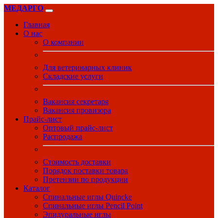
МЕДАРГО
Главная
О нас
О компании
Для ветеринарных клиник
Складские услуги
Вакансия секретаря
Вакансия провизора
Прайс-лист
Оптовый прайс-лист
Распродажа
Стоимость доставки
Порядок поставки товара
Претензии по продукции
Каталог
Спинальные иглы Quincke
Спинальные иглы Pencil Point
Эпидуральные иглы