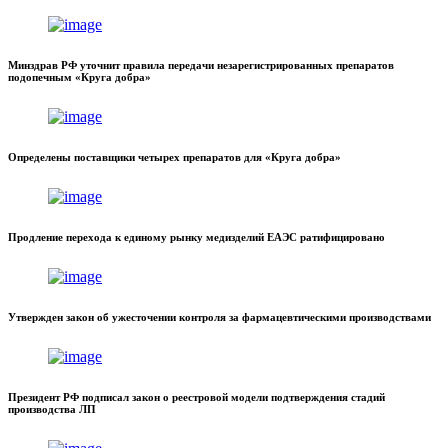
Минздрав РФ уточнит правила передачи незарегистрированных препаратов
подопечным «Круга добра»
Определены поставщики четырех препаратов для «Круга добра»
Продление перехода к единому рынку медизделий ЕАЭС ратифицировано
Утвержден закон об ужесточении контроля за фармацевтическими производствами
Президент РФ подписал закон о реестровой модели подтверждения стадий
производства ЛП