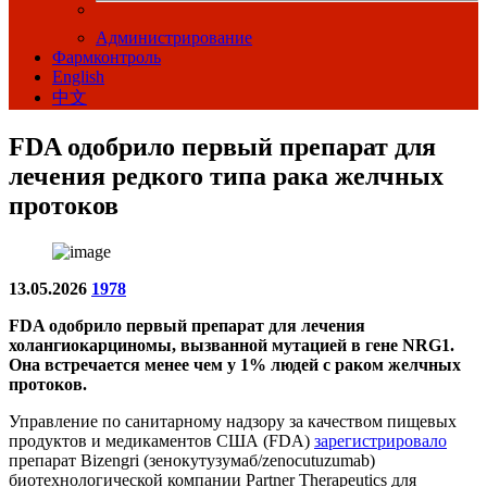
Администрирование
Фармконтроль
English
中文
FDA одобрило первый препарат для
лечения редкого типа рака желчных
протоков
13.05.2026
1978
FDA одобрило первый препарат для лечения
холангиокарциномы, вызванной мутацией в гене NRG1.
Она встречается менее чем у 1% людей с раком желчных
протоков.
Управление по санитарному надзору за качеством пищевых
продуктов и медикаментов США (FDA)
зарегистрировало
препарат Bizengri (зенокутузумаб/zenocutuzumab)
биотехнологической компании Partner Therapeutics для