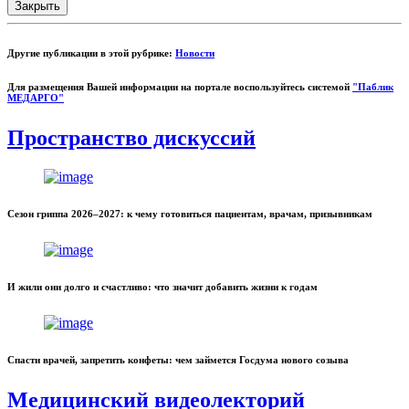
Закрыть
Другие публикации в этой рубрике:
Новости
Для размещения Вашей информации на портале воспользуйтесь системой
"Паблик
МЕДАРГО"
Пространство дискуссий
Сезон гриппа 2026–2027: к чему готовиться пациентам, врачам, призывникам
И жили они долго и счастливо: что значит добавить жизни к годам
Спасти врачей, запретить конфеты: чем займется Госдума нового созыва
Медицинский видеолекторий