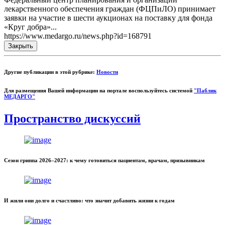
лекарственного обеспечения граждан (ФЦПиЛО) принимает
заявки на участие в шести аукционах на поставку для фонда
«Круг добра»...
https://www.medargo.ru/news.php?id=168791
Закрыть
Другие публикации в этой рубрике:
Новости
Для размещения Вашей информации на портале воспользуйтесь системой
"Паблик
МЕДАРГО"
Пространство дискуссий
Сезон гриппа 2026–2027: к чему готовиться пациентам, врачам, призывникам
И жили они долго и счастливо: что значит добавить жизни к годам