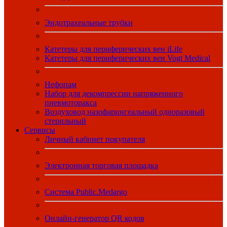
Эндотрахеальные трубки
Катетеры для периферических вен iLife
Катетеры для периферических вен Vogt Medical
Нефопам
Набор для декомпрессии напряженного
пневмоторакса
Воздуховод назофарингеальный одноразовый
стерильный
Сервисы
Личный кабинет покупателя
Электронная торговая площадка
Система Public.Medargo
Онлайн-генератор QR кодов