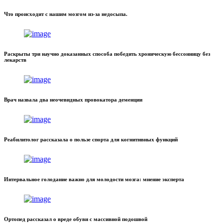
Что происходит с нашим мозгом из-за недосыпа.
Раскрыты три научно доказанных способа победить хроническую бессонницу без
лекарств
Врач назвала два неочевидных провокатора деменции
Реабилитолог рассказала о пользе спорта для когнитивных функций
Интервальное голодание важно для молодости мозга: мнение эксперта
Ортопед рассказал о вреде обуви с массивной подошвой