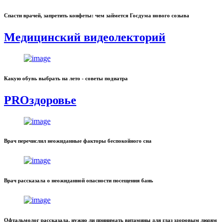
Спасти врачей, запретить конфеты: чем займется Госдума нового созыва
Медицинский видеолекторий
Какую обувь выбрать на лето - советы подиатра
PROздоровье
Врач перечислил неожиданные факторы беспокойного сна
Врач рассказала о неожиданной опасности посещения бань
Офтальмолог рассказала, нужно ли принимать витамины для глаз здоровым людям