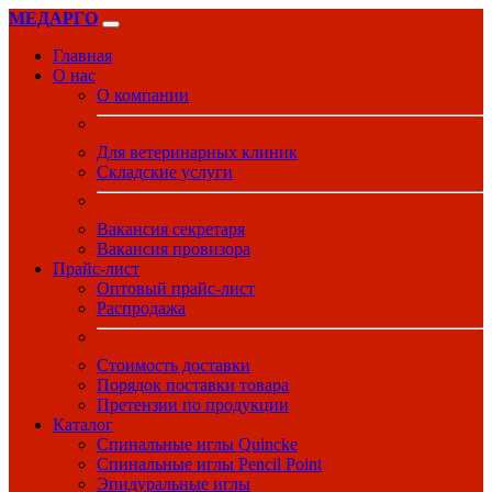
МЕДАРГО
Главная
О нас
О компании
Для ветеринарных клиник
Складские услуги
Вакансия секретаря
Вакансия провизора
Прайс-лист
Оптовый прайс-лист
Распродажа
Стоимость доставки
Порядок поставки товара
Претензии по продукции
Каталог
Спинальные иглы Quincke
Спинальные иглы Pencil Point
Эпидуральные иглы