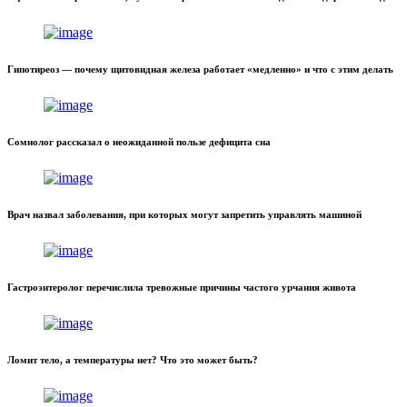
Гипотиреоз — почему щитовидная железа работает «медленно» и что с этим делать
Сомнолог рассказал о неожиданной пользе дефицита сна
Врач назвал заболевания, при которых могут запретить управлять машиной
Гастроэнтеролог перечислила тревожные причины частого урчания живота
Ломит тело, а температуры нет? Что это может быть?