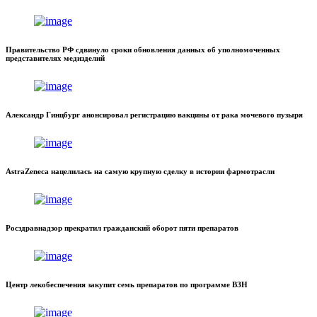
Правительство РФ сдвинуло сроки обновления данных об уполномоченных
представителях медизделий
Александр Гинцбург анонсировал регистрацию вакцины от рака мочевого пузыря
AstraZeneca нацелилась на самую крупную сделку в истории фармотрасли
Росздравнадзор прекратил гражданский оборот пяти препаратов
Центр лекобеспечения закупит семь препаратов по программе ВЗН