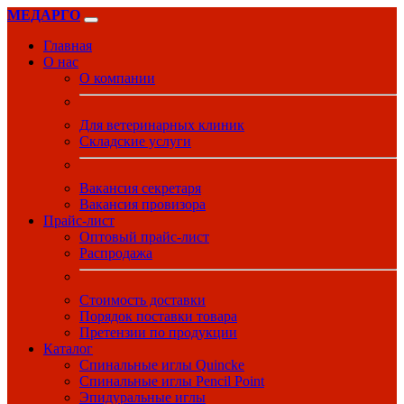
МЕДАРГО
Главная
О нас
О компании
Для ветеринарных клиник
Складские услуги
Вакансия секретаря
Вакансия провизора
Прайс-лист
Оптовый прайс-лист
Распродажа
Стоимость доставки
Порядок поставки товара
Претензии по продукции
Каталог
Спинальные иглы Quincke
Спинальные иглы Pencil Point
Эпидуральные иглы