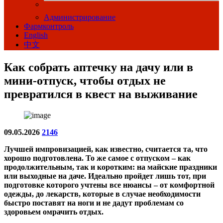
Администрирование
Фармконтроль
English
中文
Как собрать аптечку на дачу или в
мини-отпуск, чтобы отдых не
превратился в квест на выживание
09.05.2026
2146
Лучшей импровизацией, как известно, считается та, что
хорошо подготовлена. То же самое с отпуском – как
продолжительным, так и коротким: на майские праздники
или выходные на даче. Идеально пройдет лишь тот, при
подготовке которого учтены все нюансы – от комфортной
одежды, до лекарств, которые в случае необходимости
быстро поставят на ноги и не дадут проблемам со
здоровьем омрачить отдых.