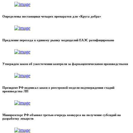
Определены поставщики четырех препаратов для «Круга добра»
Продление перехода к единому рынку медизделий ЕАЭС ратифицировано
Утвержден закон об ужесточении контроля за фармацевтическими производствами
Президент РФ подписал закон о реестровой модели подтверждения стадий
производства ЛП
Минпромторг РФ объявил третью очередь конкурса на получение субсидий на
разработку лекарств