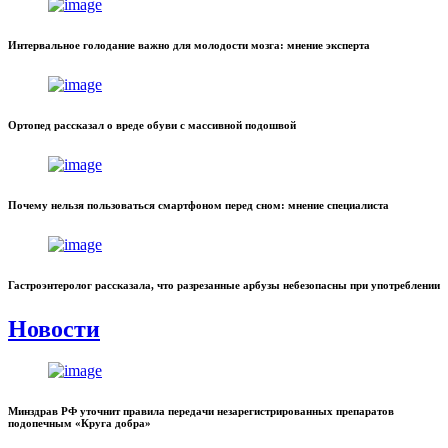
Интервальное голодание важно для молодости мозга: мнение эксперта
Ортопед рассказал о вреде обуви с массивной подошвой
Почему нельзя пользоваться смартфоном перед сном: мнение специалиста
Гастроэнтеролог рассказала, что разрезанные арбузы небезопасны при употреблении
Новости
Минздрав РФ уточнит правила передачи незарегистрированных препаратов
подопечным «Круга добра»