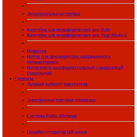
Эндотрахеальные трубки
Катетеры для периферических вен iLife
Катетеры для периферических вен Vogt Medical
Нефопам
Набор для декомпрессии напряженного
пневмоторакса
Воздуховод назофарингеальный одноразовый
стерильный
Сервисы
Личный кабинет покупателя
Электронная торговая площадка
Система Public.Medargo
Онлайн-генератор QR кодов