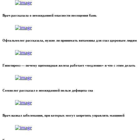
Врач рассказала о неожиданной опасности посещения бань
Офтальмолог рассказала, нужно ли принимать витамины для глаз здоровым людям
Гипотиреоз — почему щитовидная железа работает «медленно» и что с этим делать
Сомнолог рассказал о неожиданной пользе дефицита сна
Врач назвал заболевания, при которых могут запретить управлять машиной