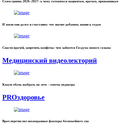
Сезон гриппа 2026–2027: к чему готовиться пациентам, врачам, призывникам
И жили они долго и счастливо: что значит добавить жизни к годам
Спасти врачей, запретить конфеты: чем займется Госдума нового созыва
Медицинский видеолекторий
Какую обувь выбрать на лето - советы подиатра
PROздоровье
Врач перечислил неожиданные факторы беспокойного сна