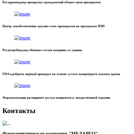
Росздравнадзор прекратил гражданский оборот пяти препаратов
Центр лекобеспечения закупит семь препаратов по программе ВЗН
Роспотребнадзор обновил состав вакцины от гриппа
FDA одобрило первый препарат на основе сухого концентрата плазмы крови
Фармкомпании расширяют доступ пациентов к лекарственной терапии
Контакты
Фармацевтическая компания "МЕДАРГО"