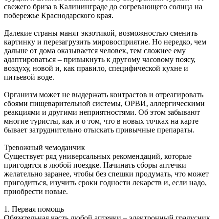
свежего бриза в Калининграде до согревающего солнца на
побережье Краснодарского края.
Далекие страны манят экзотикой, возможностью сменить
картинку и перезагрузить мировосприятие. Но нередко, чем
дальше от дома оказывается человек, тем сложнее ему
адаптироваться – привыкнуть к другому часовому поясу,
воздуху, новой и, как правило, специфической кухне и
питьевой воде.
Организм может не выдержать контрастов и отреагировать
сбоями пищеварительной системы, ОРВИ, аллергическими
реакциями и другими неприятностями. Об этом забывают
многие туристы, как и о том, что в новых точках на карте
бывает затруднительно отыскать привычные препараты.
Тревожный чемоданчик
Существует ряд универсальных рекомендаций, которые
пригодятся в любой поездке. Начинать сборы аптечки
желательно заранее, чтобы без спешки продумать, что может
пригодиться, изучить сроки годности лекарств и, если надо,
приобрести новые.
1. Первая помощь
Обязательная часть любой аптечки – электронный градусник,