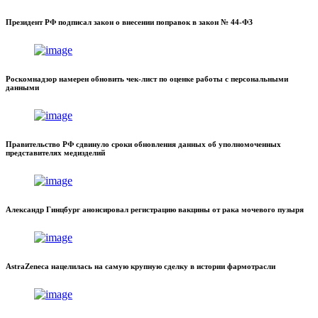
Президент РФ подписал закон о внесении поправок в закон № 44-ФЗ
Роскомнадзор намерен обновить чек-лист по оценке работы с персональными
данными
Правительство РФ сдвинуло сроки обновления данных об уполномоченных
представителях медизделий
Александр Гинцбург анонсировал регистрацию вакцины от рака мочевого пузыря
AstraZeneca нацелилась на самую крупную сделку в истории фармотрасли