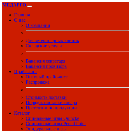
МЕДАРГО
Главная
О нас
О компании
Для ветеринарных клиник
Складские услуги
Вакансия секретаря
Вакансия провизора
Прайс-лист
Оптовый прайс-лист
Распродажа
Стоимость доставки
Порядок поставки товара
Претензии по продукции
Каталог
Спинальные иглы Quincke
Спинальные иглы Pencil Point
Эпидуральные иглы