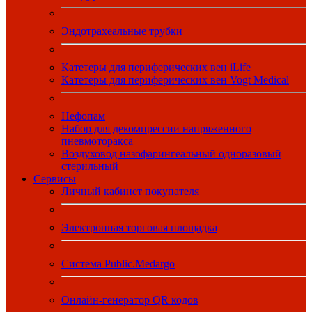
Эндотрахеальные трубки
Катетеры для периферических вен iLife
Катетеры для периферических вен Vogt Medical
Нефопам
Набор для декомпрессии напряженного
пневмоторакса
Воздуховод назофарингеальный одноразовый
стерильный
Сервисы
Личный кабинет покупателя
Электронная торговая площадка
Система Public.Medargo
Онлайн-генератор QR кодов