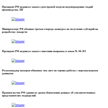
Президент РФ подписал закон о реестровой модели подтверждения стадий
производства ЛП
Минпромторг РФ объявил третью очередь конкурса на получение субсидий на
разработку лекарств
Президент РФ подписал закон о внесении поправок в закон № 44-ФЗ
Роскомнадзор намерен обновить чек-лист по оценке работы с персональными
данными
Правительство РФ сдвинуло сроки обновления данных об уполномоченных
представителях медизделий