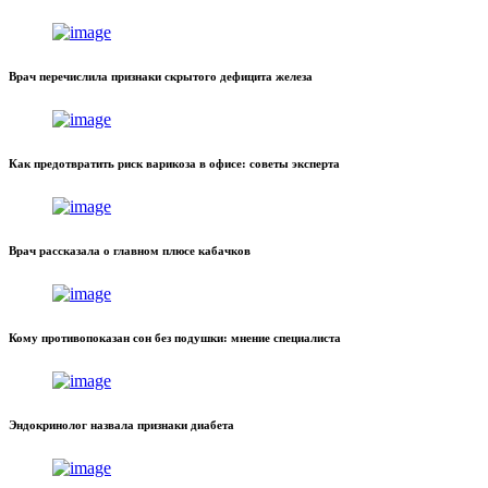
Врач перечислила признаки скрытого дефицита железа
Как предотвратить риск варикоза в офисе: советы эксперта
Врач рассказала о главном плюсе кабачков
Кому противопоказан сон без подушки: мнение специалиста
Эндокринолог назвала признаки диабета