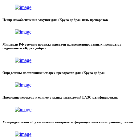
Центр лекобеспечения закупит для «Круга добра» пять препаратов
Минздрав РФ уточнит правила передачи незарегистрированных препаратов
подопечным «Круга добра»
Определены поставщики четырех препаратов для «Круга добра»
Продление перехода к единому рынку медизделий ЕАЭС ратифицировано
Утвержден закон об ужесточении контроля за фармацевтическими производствами