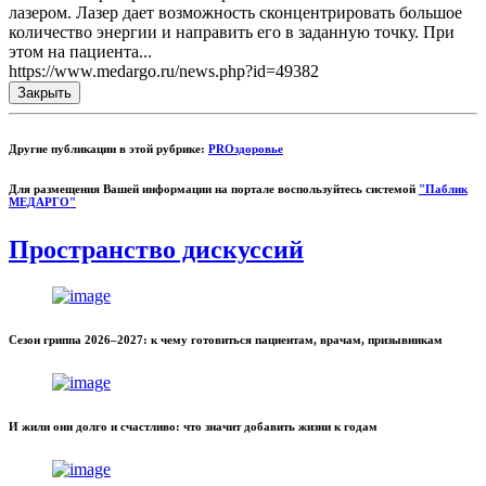
лазером. Лазер дает возможность сконцентрировать большое
количество энергии и направить его в заданную точку. При
этом на пациента...
https://www.medargo.ru/news.php?id=49382
Закрыть
Другие публикации в этой рубрике:
PROздоровье
Для размещения Вашей информации на портале воспользуйтесь системой
"Паблик
МЕДАРГО"
Пространство дискуссий
Сезон гриппа 2026–2027: к чему готовиться пациентам, врачам, призывникам
И жили они долго и счастливо: что значит добавить жизни к годам