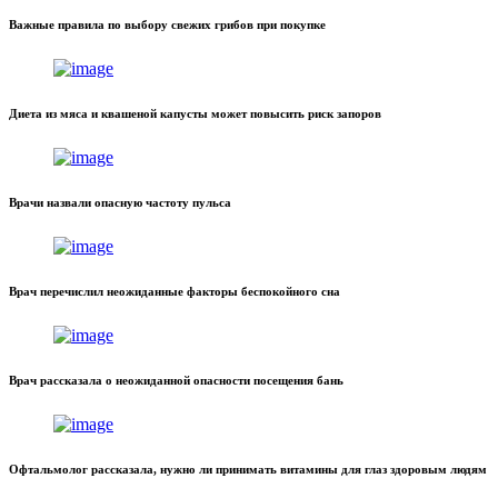
Важные правила по выбору свежих грибов при покупке
Диета из мяса и квашеной капусты может повысить риск запоров
Врачи назвали опасную частоту пульса
Врач перечислил неожиданные факторы беспокойного сна
Врач рассказала о неожиданной опасности посещения бань
Офтальмолог рассказала, нужно ли принимать витамины для глаз здоровым людям