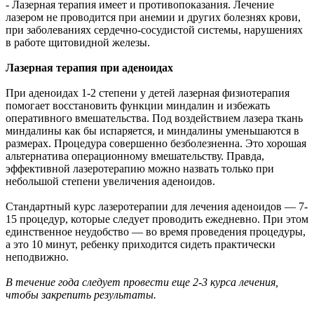
- Лазерная терапия имеет и противопоказания. Лечение
лазером не проводится при анемии и других болезнях крови,
при заболеваниях сердечно-сосудистой системы, нарушениях
в работе щитовидной железы.
Лазерная терапия при аденоидах
При аденоидах 1-2 степени у детей лазерная физиотерапия
помогает восстановить функции миндалин и избежать
оперативного вмешательства. Под воздействием лазера ткань
миндалины как бы испаряется, и миндалины уменьшаются в
размерах. Процедура совершенно безболезненна. Это хорошая
альтернатива операционному вмешательству. Правда,
эффективной лазеротерапию можно назвать только при
небольшой степени увеличения аденоидов.
Стандартный курс лазеротерапии для лечения аденоидов — 7-
15 процедур, которые следует проводить ежедневно. При этом
единственное неудобство — во время проведения процедуры,
а это 10 минут, ребенку приходится сидеть практически
неподвижно.
В течение года следует провести еще 2-3 курса лечения,
чтобы закрепить результаты.