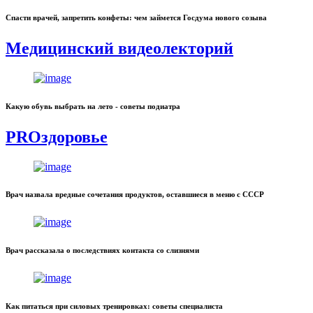
Спасти врачей, запретить конфеты: чем займется Госдума нового созыва
Медицинский видеолекторий
Какую обувь выбрать на лето - советы подиатра
PROздоровье
Врач назвала вредные сочетания продуктов, оставшиеся в меню с СССР
Врач рассказала о последствиях контакта со слизнями
Как питаться при силовых тренировках: советы специалиста