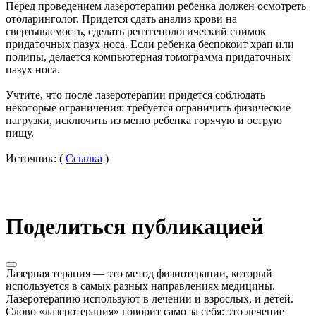
Перед проведением лазеротерапии ребенка должен осмотреть
отоларинголог. Придется сдать анализ крови на
свертываемость, сделать рентгенологический снимок
придаточных пазух носа. Если ребенка беспокоит храп или
полипы, делается компьютерная томограмма придаточных
пазух носа.
Учтите, что после лазеротерапии придется соблюдать
некоторые ограничения: требуется ограничить физические
нагрузки, исключить из меню ребенка горячую и острую
пищу.
Источник: (
Ссылка
)
Поделиться публикацией
Лазерная терапия — это метод физиотерапии, который
используется в самых разных направлениях медицины.
Лазеротерапию используют в лечении и взрослых, и детей.
Слово «лазеротерапия» говорит само за себя: это лечение