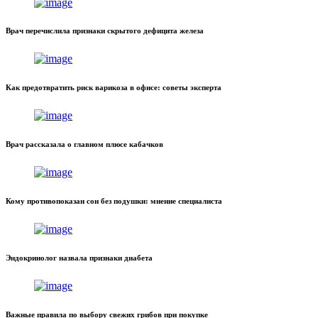
Врач перечислила признаки скрытого дефицита железа
Как предотвратить риск варикоза в офисе: советы эксперта
Врач рассказала о главном плюсе кабачков
Кому противопоказан сон без подушки: мнение специалиста
Эндокринолог назвала признаки диабета
Важные правила по выбору свежих грибов при покупке