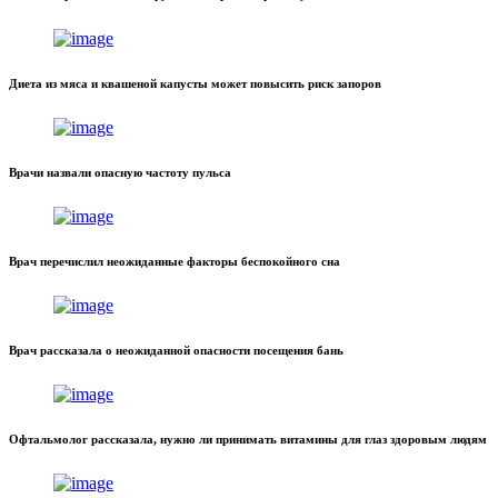
Диета из мяса и квашеной капусты может повысить риск запоров
Врачи назвали опасную частоту пульса
Врач перечислил неожиданные факторы беспокойного сна
Врач рассказала о неожиданной опасности посещения бань
Офтальмолог рассказала, нужно ли принимать витамины для глаз здоровым людям