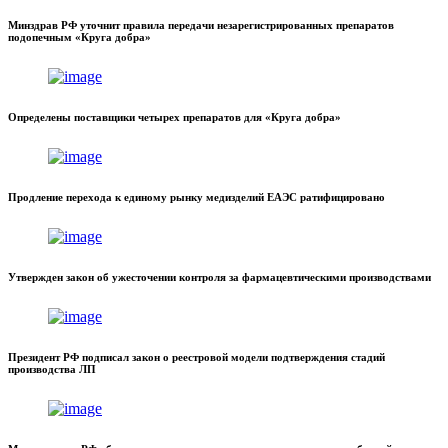
Минздрав РФ уточнит правила передачи незарегистрированных препаратов
подопечным «Круга добра»
Определены поставщики четырех препаратов для «Круга добра»
Продление перехода к единому рынку медизделий ЕАЭС ратифицировано
Утвержден закон об ужесточении контроля за фармацевтическими производствами
Президент РФ подписал закон о реестровой модели подтверждения стадий
производства ЛП