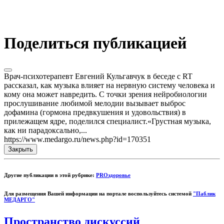
Поделиться публикацией
Врач-психотерапевт Евгений Кульгавчук в беседе с RT
рассказал, как музыка влияет на нервную систему человека и
кому она может навредить. С точки зрения нейробиологии
прослушивание любимой мелодии вызывает выброс
дофамина (гормона предвкушения и удовольствия) в
прилежащем ядре, поделился специалист.«Грустная музыка,
как ни парадоксально,...
https://www.medargo.ru/news.php?id=170351
Закрыть
Другие публикации в этой рубрике:
PROздоровье
Для размещения Вашей информации на портале воспользуйтесь системой
"Паблик
МЕДАРГО"
Пространство дискуссий