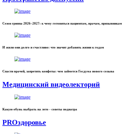
Сезон гриппа 2026–2027: к чему готовиться пациентам, врачам, призывникам
И жили они долго и счастливо: что значит добавить жизни к годам
Спасти врачей, запретить конфеты: чем займется Госдума нового созыва
Медицинский видеолекторий
Какую обувь выбрать на лето - советы подиатра
PROздоровье