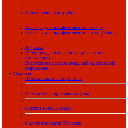
Эндотрахеальные трубки
Катетеры для периферических вен iLife
Катетеры для периферических вен Vogt Medical
Нефопам
Набор для декомпрессии напряженного
пневмоторакса
Воздуховод назофарингеальный одноразовый
стерильный
Сервисы
Личный кабинет покупателя
Электронная торговая площадка
Система Public.Medargo
Онлайн-генератор QR кодов