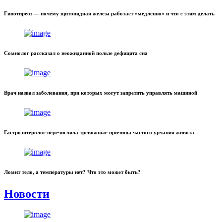
Гипотиреоз — почему щитовидная железа работает «медленно» и что с этим делать
Сомнолог рассказал о неожиданной пользе дефицита сна
Врач назвал заболевания, при которых могут запретить управлять машиной
Гастроэнтеролог перечислила тревожные причины частого урчания живота
Ломит тело, а температуры нет? Что это может быть?
Новости