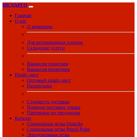
МЕДАРГО
Главная
О нас
О компании
Для ветеринарных клиник
Складские услуги
Вакансия секретаря
Вакансия провизора
Прайс-лист
Оптовый прайс-лист
Распродажа
Стоимость доставки
Порядок поставки товара
Претензии по продукции
Каталог
Спинальные иглы Quincke
Спинальные иглы Pencil Point
Эпидуральные иглы