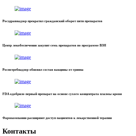
Росздравнадзор прекратил гражданский оборот пяти препаратов
Центр лекобеспечения закупит семь препаратов по программе ВЗН
Роспотребнадзор обновил состав вакцины от гриппа
FDA одобрило первый препарат на основе сухого концентрата плазмы крови
Фармкомпании расширяют доступ пациентов к лекарственной терапии
Контакты