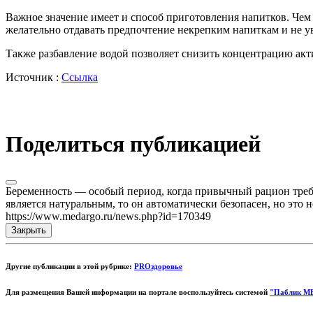
Важное значение имеет и способ приготовления напитков. Чем 
желательно отдавать предпочтение некрепким напиткам и не у
Также разбавление водой позволяет снизить концентрацию акти
Источник :
Ссылка
Поделиться публикацией
Беременность — особый период, когда привычный рацион требуе
является натуральным, то он автоматически безопасен, но это
https://www.medargo.ru/news.php?id=170349
Закрыть
Другие публикации в этой рубрике:
PROздоровье
Для размещения Вашей информации на портале воспользуйтесь системой
"Паблик М