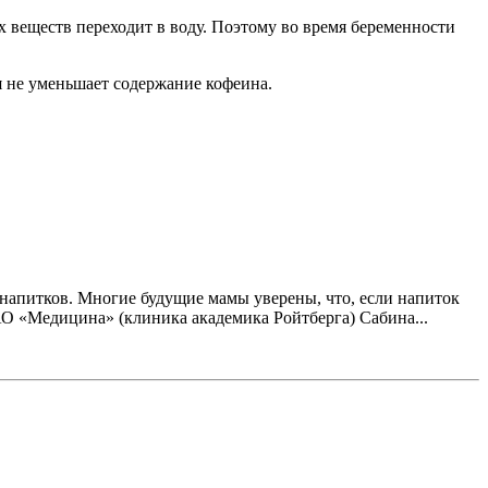
х веществ переходит в воду. Поэтому во время беременности
я не уменьшает содержание кофеина.
 напитков. Многие будущие мамы уверены, что, если напиток
 АО «Медицина» (клиника академика Ройтберга) Сабина...