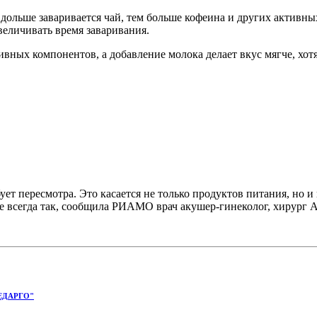
дольше заваривается чай, тем больше кофеина и других активны
величивать время заваривания.
вных компонентов, а добавление молока делает вкус мягче, хот
т пересмотра. Это касается не только продуктов питания, но и
 не всегда так, сообщила РИАМО врач акушер-гинеколог, хирург
ЕДАРГО"