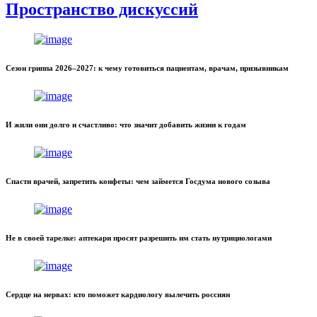
Пространство дискуссий
Сезон гриппа 2026–2027: к чему готовиться пациентам, врачам, призывникам
И жили они долго и счастливо: что значит добавить жизни к годам
Спасти врачей, запретить конфеты: чем займется Госдума нового созыва
Не в своей тарелке: аптекари просят разрешить им стать нутрициологами
Сердце на нервах: кто поможет кардиологу вылечить россиян