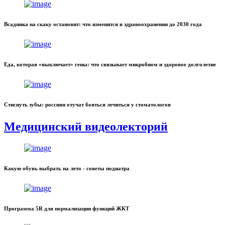
Всадника на скаку остановит: что изменится в здравоохранении до 2030 года
Еда, которая «выключает» гены: что связывает микробиом и здоровое долголетие
Стиснуть зубы: россиян отучат бояться лечиться у стоматологов
Медицинский видеолекторий
Какую обувь выбрать на лето - советы подиатра
Программа 5R для нормализации функций ЖКТ