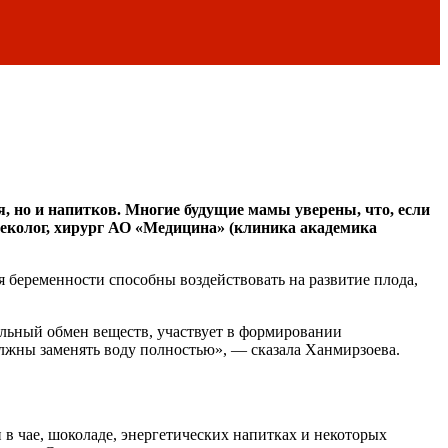
, но и напитков. Многие будущие мамы уверены, что, если
неколог, хирург АО «Медицина» (клиника академика
я беременности способны воздействовать на развитие плода,
льный обмен веществ, участвует в формировании
олжны заменять воду полностью», — сказала Ханмирзоева.
и в чае, шоколаде, энергетических напитках и некоторых