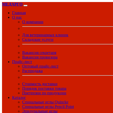
МЕДАРГО
Главная
О нас
О компании
Для ветеринарных клиник
Складские услуги
Вакансия секретаря
Вакансия провизора
Прайс-лист
Оптовый прайс-лист
Распродажа
Стоимость доставки
Порядок поставки товара
Претензии по продукции
Каталог
Спинальные иглы Quincke
Спинальные иглы Pencil Point
Эпидуральные иглы