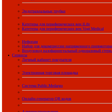
Эндотрахеальные трубки
Катетеры для периферических вен iLife
Катетеры для периферических вен Vogt Medical
Нефопам
Набор для декомпрессии напряженного пневмотора
Воздуховод назофарингеальный одноразовый стер
Сервисы
Личный кабинет покупателя
Электронная торговая площадка
Система Public.Medargo
Онлайн-генератор QR кодов
Администрирование