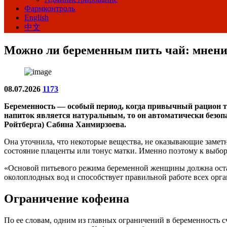
Фармконтроль
English
中文
Можно ли беременным пить чай: мнени
08.07.2026
1173
Беременность — особый период, когда привычный рацион тре
напиток является натуральным, то он автоматически безоп
Ройтберга) Сабина Ханмирзоева.
Она уточнила, что некоторые вещества, не оказывающие заметн
состояние плаценты или тонус матки. Именно поэтому к выбор
«Основой питьевого режима беременной женщины должна остав
околоплодных вод и способствует правильной работе всех орга
Ограничение кофеина
По ее словам, одним из главных ограничений в беременность сч