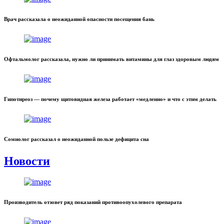
Врач рассказала о неожиданной опасности посещения бань
Офтальмолог рассказала, нужно ли принимать витамины для глаз здоровым людям
Гипотиреоз — почему щитовидная железа работает «медленно» и что с этим делать
Сомнолог рассказал о неожиданной пользе дефицита сна
Новости
Производитель отзовет ряд показаний противоопухолевого препарата