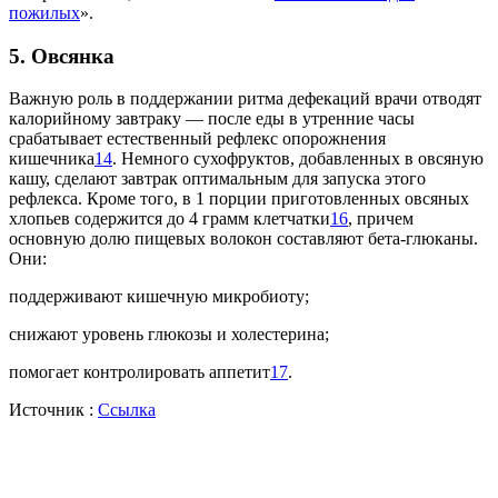
пожилых
».
5. Овсянка
Важную роль в поддержании ритма дефекаций врачи отводят
калорийному завтраку — после еды в утренние часы
срабатывает естественный рефлекс опорожнения
кишечника
14
. Немного сухофруктов, добавленных в овсяную
кашу, сделают завтрак оптимальным для запуска этого
рефлекса. Кроме того, в 1 порции приготовленных овсяных
хлопьев содержится до 4 грамм клетчатки
16
, причем
основную долю пищевых волокон составляют бета-глюканы.
Они:
поддерживают кишечную микробиоту;
снижают уровень глюкозы и холестерина;
помогает контролировать аппетит
17
.
Источник :
Ссылка