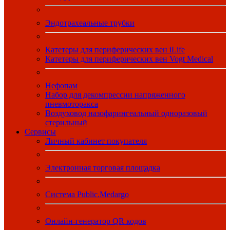
Эндотрахеальные трубки
Катетеры для периферических вен iLife
Катетеры для периферических вен Vogt Medical
Нефопам
Набор для декомпрессии напряженного
пневмоторакса
Воздуховод назофарингеальный одноразовый
стерильный
Сервисы
Личный кабинет покупателя
Электронная торговая площадка
Система Public.Medargo
Онлайн-генератор QR кодов