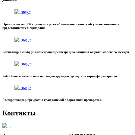
Правительство РФ сдвинуло сроки обновления данных об уполномоченных
представителях медизделий
Александр Гинцбург анонсировал регистрацию вакцины от рака мочевого пузыря
AstraZeneca нацелилась на самую крупную сделку в истории фармотрасли
Росздравнадзор прекратил гражданский оборот пяти препаратов
Контакты