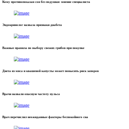
Кому противопоказан сон без подушки: мнение специалиста
Эндокринолог назвала признаки диабета
Важные правила по выбору свежих грибов при покупке
Диета из мяса и квашеной капусты может повысить риск запоров
Врачи назвали опасную частоту пульса
Врач перечислил неожиданные факторы беспокойного сна