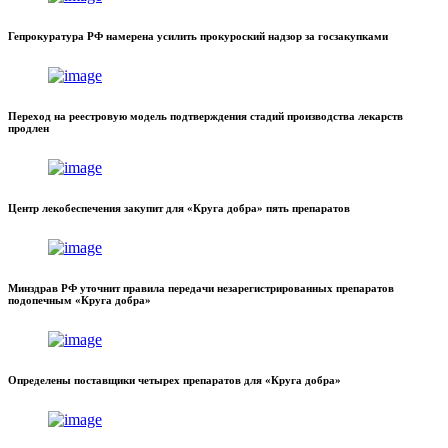
Гепрокуратура РФ намерена усилить прокуроский надзор за госзакупками
Переход на реестровую модель подтверждения стадий производства лекарств
продлен
Центр лекобеспечения закупит для «Круга добра» пять препаратов
Минздрав РФ уточнит правила передачи незарегистрированных препаратов
подопечным «Круга добра»
Определены поставщики четырех препаратов для «Круга добра»