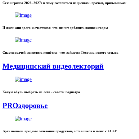
Сезон гриппа 2026–2027: к чему готовиться пациентам, врачам, призывникам
И жили они долго и счастливо: что значит добавить жизни к годам
Спасти врачей, запретить конфеты: чем займется Госдума нового созыва
Медицинский видеолекторий
Какую обувь выбрать на лето - советы подиатра
PROздоровье
Врач назвала вредные сочетания продуктов, оставшиеся в меню с СССР