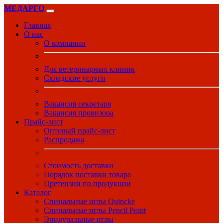
МЕДАРГО
Главная
О нас
О компании
Для ветеринарных клиник
Складские услуги
Вакансия секретаря
Вакансия провизора
Прайс-лист
Оптовый прайс-лист
Распродажа
Стоимость доставки
Порядок поставки товара
Претензии по продукции
Каталог
Спинальные иглы Quincke
Спинальные иглы Pencil Point
Эпидуральные иглы