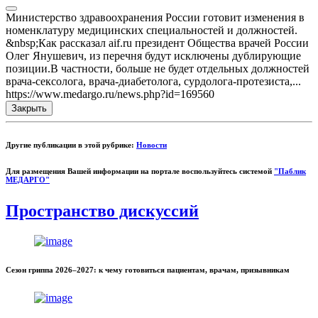
Министерство здравоохранения России готовит изменения в
номенклатуру медицинских специальностей и должностей.
&nbsp;Как рассказал aif.ru президент Общества врачей России
Олег Янушевич, из перечня будут исключены дублирующие
позиции.В частности, больше не будет отдельных должностей
врача-сексолога, врача-диабетолога, сурдолога-протезиста,...
https://www.medargo.ru/news.php?id=169560
Закрыть
Другие публикации в этой рубрике:
Новости
Для размещения Вашей информации на портале воспользуйтесь системой
"Паблик
МЕДАРГО"
Пространство дискуссий
Сезон гриппа 2026–2027: к чему готовиться пациентам, врачам, призывникам