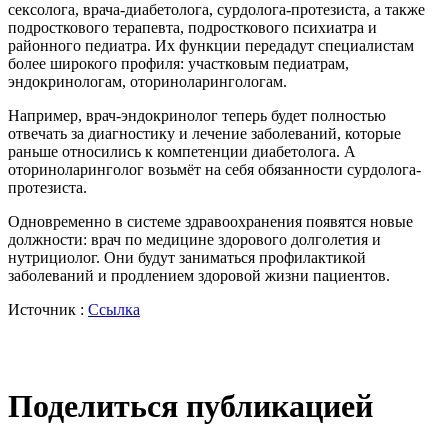
сексолога, врача-диабетолога, сурдолога-протезиста, а также
подросткового терапевта, подросткового психиатра и
районного педиатра. Их функции передадут специалистам
более широкого профиля: участковым педиатрам,
эндокринологам, оториноларингологам.
Например, врач-эндокринолог теперь будет полностью
отвечать за диагностику и лечение заболеваний, которые
раньше относились к компетенции диабетолога. А
оториноларинголог возьмёт на себя обязанности сурдолога-
протезиста.
Одновременно в системе здравоохранения появятся новые
должности: врач по медицине здорового долголетия и
нутрициолог. Они будут заниматься профилактикой
заболеваний и продлением здоровой жизни пациентов.
Источник :
Ссылка
Поделиться публикацией