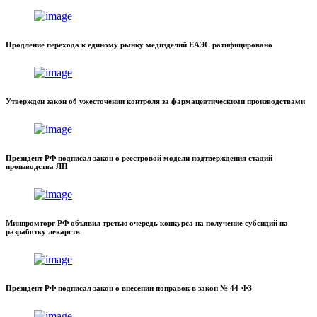
Продление перехода к единому рынку медизделий ЕАЭС ратифицировано
Утвержден закон об ужесточении контроля за фармацевтическими производствами
Президент РФ подписал закон о реестровой модели подтверждения стадий
производства ЛП
Минпромторг РФ объявил третью очередь конкурса на получение субсидий на
разработку лекарств
Президент РФ подписал закон о внесении поправок в закон № 44-ФЗ