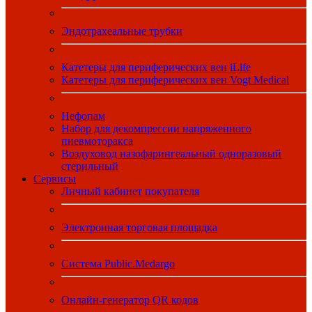
Эндотрахеальные трубки
Катетеры для периферических вен iLife
Катетеры для периферических вен Vogt Medical
Нефопам
Набор для декомпрессии напряженного
пневмоторакса
Воздуховод назофарингеальный одноразовый
стерильный
Сервисы
Личный кабинет покупателя
Электронная торговая площадка
Система Public.Medargo
Онлайн-генератор QR кодов