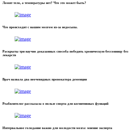
Ломит тело, а температуры нет? Что это может быть?
Что происходит с нашим мозгом из-за недосыпа.
Раскрыты три научно доказанных способа победить хроническую бессонницу без
лекарств
Врач назвала два неочевидных провокатора деменции
Реабилитолог рассказала о пользе спорта для когнитивных функций
Интервальное голодание важно для молодости мозга: мнение эксперта