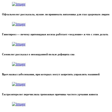
Офтальмолог рассказала, нужно ли принимать витамины для глаз здоровым людям
Гипотиреоз — почему щитовидная железа работает «медленно» и что с этим делать
Сомнолог рассказал о неожиданной пользе дефицита сна
Врач назвал заболевания, при которых могут запретить управлять машиной
Гастроэнтеролог перечислила тревожные причины частого урчания живота