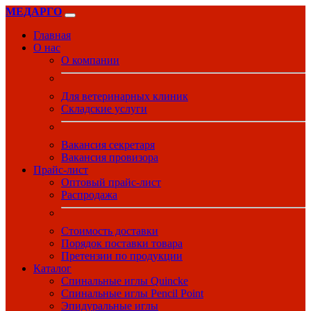
МЕДАРГО
Главная
О нас
О компании
Для ветеринарных клиник
Складские услуги
Вакансия секретаря
Вакансия провизора
Прайс-лист
Оптовый прайс-лист
Распродажа
Стоимость доставки
Порядок поставки товара
Претензии по продукции
Каталог
Спинальные иглы Quincke
Спинальные иглы Pencil Point
Эпидуральные иглы