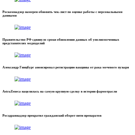
Роскомнадзор намерен обновить чек-лист по оценке работы с персональными
данными
Правительство РФ сдвинуло сроки обновления данных об уполномоченных
представителях медизделий
Александр Гинцбург анонсировал регистрацию вакцины от рака мочевого пузыря
AstraZeneca нацелилась на самую крупную сделку в истории фармотрасли
Росздравнадзор прекратил гражданский оборот пяти препаратов