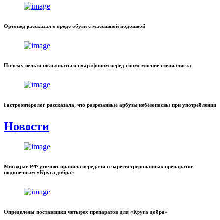
Ортопед рассказал о вреде обуви с массивной подошвой
Почему нельзя пользоваться смартфоном перед сном: мнение специалиста
Гастроэнтеролог рассказала, что разрезанные арбузы небезопасны при употреблении
Новости
Минздрав РФ уточнит правила передачи незарегистрированных препаратов
подопечным «Круга добра»
Определены поставщики четырех препаратов для «Круга добра»