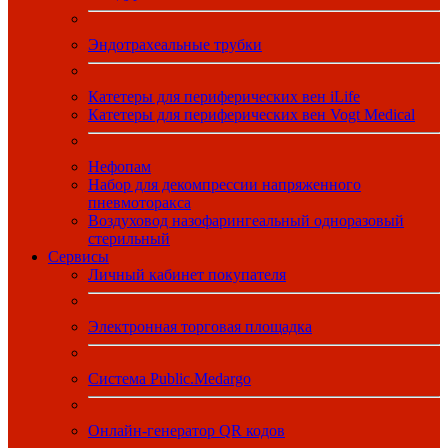
Эндотрахеальные трубки
Катетеры для периферических вен iLife
Катетеры для периферических вен Vogt Medical
Нефопам
Набор для декомпрессии напряженного
пневмоторакса
Воздуховод назофарингеальный одноразовый
стерильный
Сервисы
Личный кабинет покупателя
Электронная торговая площадка
Система Public.Medargo
Онлайн-генератор QR кодов