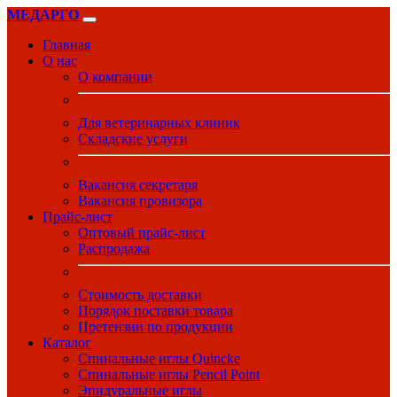
МЕДАРГО
Главная
О нас
О компании
Для ветеринарных клиник
Складские услуги
Вакансия секретаря
Вакансия провизора
Прайс-лист
Оптовый прайс-лист
Распродажа
Стоимость доставки
Порядок поставки товара
Претензии по продукции
Каталог
Спинальные иглы Quincke
Спинальные иглы Pencil Point
Эпидуральные иглы