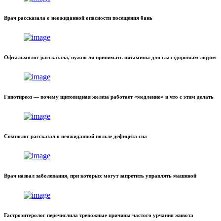
Врач рассказала о неожиданной опасности посещения бань
Офтальмолог рассказала, нужно ли принимать витамины для глаз здоровым людям
Гипотиреоз — почему щитовидная железа работает «медленно» и что с этим делать
Сомнолог рассказал о неожиданной пользе дефицита сна
Врач назвал заболевания, при которых могут запретить управлять машиной
Гастроэнтеролог перечислила тревожные причины частого урчания живота