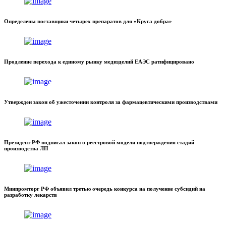
Определены поставщики четырех препаратов для «Круга добра»
Продление перехода к единому рынку медизделий ЕАЭС ратифицировано
Утвержден закон об ужесточении контроля за фармацевтическими производствами
Президент РФ подписал закон о реестровой модели подтверждения стадий
производства ЛП
Минпромторг РФ объявил третью очередь конкурса на получение субсидий на
разработку лекарств