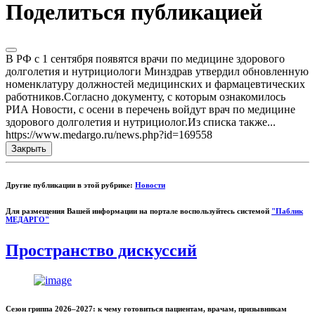
Поделиться публикацией
В РФ с 1 сентября появятся врачи по медицине здорового
долголетия и нутрициологи Минздрав утвердил обновленную
номенклатуру должностей медицинских и фармацевтических
работников.Согласно документу, с которым ознакомилось
РИА Новости, с осени в перечень войдут врач по медицине
здорового долголетия и нутрициолог.Из списка также...
https://www.medargo.ru/news.php?id=169558
Закрыть
Другие публикации в этой рубрике:
Новости
Для размещения Вашей информации на портале воспользуйтесь системой
"Паблик
МЕДАРГО"
Пространство дискуссий
Сезон гриппа 2026–2027: к чему готовиться пациентам, врачам, призывникам