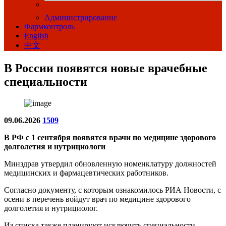
Администрирование
Фармконтроль
English
中文
В России появятся новые врачебные
специальности
09.06.2026
1509
В РФ с 1 сентября появятся врачи по медицине здорового
долголетия и нутрициологи
Минздрав утвердил обновленную номенклатуру должностей
медицинских и фармацевтических работников.
Согласно документу, с которым ознакомилось РИА Новости, с
осени в перечень войдут врач по медицине здорового
долголетия и нутрициолог.
Из списка также планируют исключить специальности,