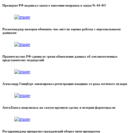
Президент РФ подписал закон о внесении поправок в закон № 44-ФЗ
Роскомнадзор намерен обновить чек-лист по оценке работы с персональными
данными
Правительство РФ сдвинуло сроки обновления данных об уполномоченных
представителях медизделий
Александр Гинцбург анонсировал регистрацию вакцины от рака мочевого пузыря
AstraZeneca нацелилась на самую крупную сделку в истории фармотрасли
Росздравнадзор прекратил гражданский оборот пяти препаратов