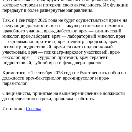
которые устарели и потеряли свою актуальность. Их функции
передадут в более развернутые направления.
Так, с 1 сентября 2026 года не будет осуществляться прием на
следующие должности: врач — акушер-гинеколог цехового
врачебного участка, врач-диабетолог, врач — клинический
миколог, врач-лаборант, врач — лабораторный миколог, врач
— офтальмолог-протезист, врач-педиатр городской, врач-
психиатр подростковый, врач-психиатр подростковый
участковый, врач — психиатр-нарколог участковый, врач-
сексолог, врач — сурдолог-протезист, врач-терапевт
подростковый, зубной врач и фельдшер-нарколог.
Кроме того, с 1 сентября 2028 года не будет вестись набор на
должности врач-бактериолог, врач-вирусолог и врач-
паразитолог.
Специалисты, принятые на вышеперечисленные должности
до определенного срока, продолжат работать.
Источник :
Ссылка