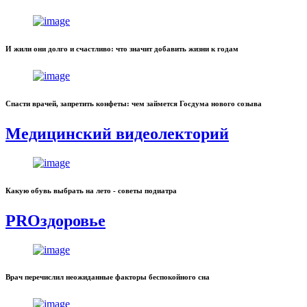
И жили они долго и счастливо: что значит добавить жизни к годам
Спасти врачей, запретить конфеты: чем займется Госдума нового созыва
Медицинский видеолекторий
Какую обувь выбрать на лето - советы подиатра
PROздоровье
Врач перечислил неожиданные факторы беспокойного сна