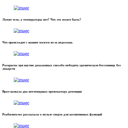
Ломит тело, а температуры нет? Что это может быть?
Что происходит с нашим мозгом из-за недосыпа.
Раскрыты три научно доказанных способа победить хроническую бессонницу без
лекарств
Врач назвала два неочевидных провокатора деменции
Реабилитолог рассказала о пользе спорта для когнитивных функций