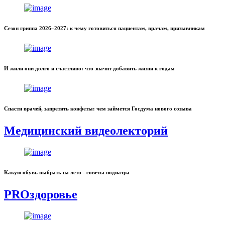
Сезон гриппа 2026–2027: к чему готовиться пациентам, врачам, призывникам
И жили они долго и счастливо: что значит добавить жизни к годам
Спасти врачей, запретить конфеты: чем займется Госдума нового созыва
Медицинский видеолекторий
Какую обувь выбрать на лето - советы подиатра
PROздоровье