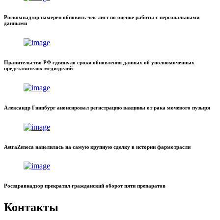
Роскомнадзор намерен обновить чек-лист по оценке работы с персональными
данными
Правительство РФ сдвинуло сроки обновления данных об уполномоченных
представителях медизделий
Александр Гинцбург анонсировал регистрацию вакцины от рака мочевого пузыря
AstraZeneca нацелилась на самую крупную сделку в истории фармотрасли
Росздравнадзор прекратил гражданский оборот пяти препаратов
Контакты