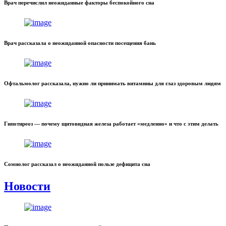
Врач перечислил неожиданные факторы беспокойного сна
Врач рассказала о неожиданной опасности посещения бань
Офтальмолог рассказала, нужно ли принимать витамины для глаз здоровым людям
Гипотиреоз — почему щитовидная железа работает «медленно» и что с этим делать
Сомнолог рассказал о неожиданной пользе дефицита сна
Новости