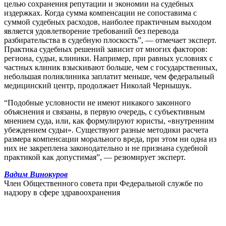
целью сохранения репутации и экономии на судебных
издержках. Когда сумма компенсации не сопоставима с
суммой судебных расходов, наиболее практичным выходом
является удовлетворение требований без перевода
разбирательства в судебную плоскость”, — отмечает эксперт.
Практика судебных решений зависит от многих факторов:
региона, судьи, клиники. Например, при равных условиях с
частных клиник взыскивают больше, чем с государственных,
небольшая поликлиника заплатит меньше, чем федеральный
медицинский центр, продолжает Николай Чернышук.
“Подобные условности не имеют никакого законного
объяснения и связаны, в первую очередь, с субъективным
мнением суда, или, как формулируют юристы, «внутренним
убеждением судьи». Существуют разные методики расчета
размера компенсации морального вреда, при этом ни одна из
них не закреплена законодательно и не признана судебной
практикой как допустимая”, — резюмирует эксперт.
Вадим Винокуров
Член Общественного совета при Федеральной службе по
надзору в сфере здравоохранения