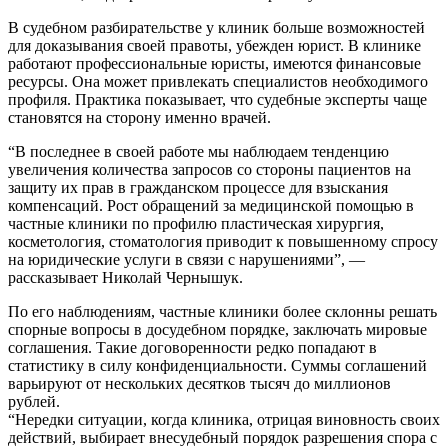
В судебном разбирательстве у клиник больше возможностей
для доказывания своей правоты, убежден юрист. В клинике
работают профессиональные юристы, имеются финансовые
ресурсы. Она может привлекать специалистов необходимого
профиля. Практика показывает, что судебные эксперты чаще
становятся на сторону именно врачей.
“В последнее в своей работе мы наблюдаем тенденцию
увеличения количества запросов со стороны пациентов на
защиту их прав в гражданском процессе для взыскания
компенсаций. Рост обращений за медицинской помощью в
частные клиники по профилю пластическая хирургия,
косметология, стоматология приводит к повышенному спросу
на юридические услуги в связи с нарушениями”, —
рассказывает Николай Чернышук.
По его наблюдениям, частные клиники более склонны решать
спорные вопросы в досудебном порядке, заключать мировые
соглашения. Такие договоренности редко попадают в
статистику в силу конфиденциальности. Суммы соглашений
варьируют от нескольких десятков тысяч до миллионов
рублей.
“Нередки ситуации, когда клиника, отрицая виновность своих
действий, выбирает внесудебный порядок разрешения спора с