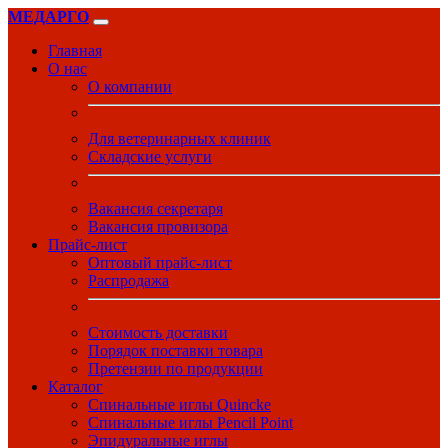
МЕДАРГО
Главная
О нас
О компании
Для ветеринарных клиник
Складские услуги
Вакансия секретаря
Вакансия провизора
Прайс-лист
Оптовый прайс-лист
Распродажа
Стоимость доставки
Порядок поставки товара
Претензии по продукции
Каталог
Спинальные иглы Quincke
Спинальные иглы Pencil Point
Эпидуральные иглы