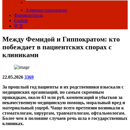
Администрирование
Фармконтроль
English
中文
Между Фемидой и Гиппократом: кто
побеждает в пациентских спорах с
клиниками
22.05.2026
3369
За прошлый год пациенты и их родственники взыскали с
медицинских организаций, по самым скромным
прикидкам, около 63 млн руб. компенсаций и убытков за
некачественную медицинскую помощь, моральный вред и
материальный ущерб. Чаще всего претензии возникали к
стоматологам, хирургам, травматологам, офтальмологам.
Более чем в половине случаев речь шла о государственных
клиниках.