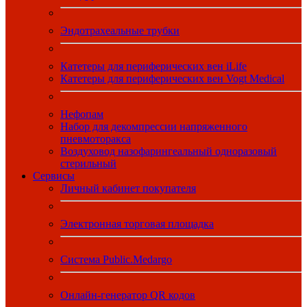
Эндотрахеальные трубки
Катетеры для периферических вен iLife
Катетеры для периферических вен Vogt Medical
Нефопам
Набор для декомпрессии напряженного
пневмоторакса
Воздуховод назофарингеальный одноразовый
стерильный
Сервисы
Личный кабинет покупателя
Электронная торговая площадка
Система Public.Medargo
Онлайн-генератор QR кодов