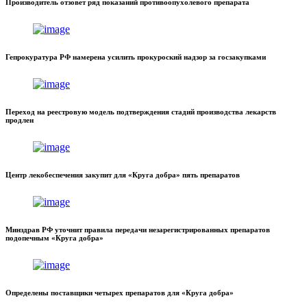
Производитель отзовет ряд показаний противоопухолевого препарата
Гепрокуратура РФ намерена усилить прокуроский надзор за госзакупками
Переход на реестровую модель подтверждения стадий производства лекарств
продлен
Центр лекобеспечения закупит для «Круга добра» пять препаратов
Минздрав РФ уточнит правила передачи незарегистрированных препаратов
подопечным «Круга добра»
Определены поставщики четырех препаратов для «Круга добра»