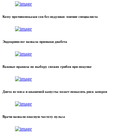
Кому противопоказан сон без подушки: мнение специалиста
Эндокринолог назвала признаки диабета
Важные правила по выбору свежих грибов при покупке
Диета из мяса и квашеной капусты может повысить риск запоров
Врачи назвали опасную частоту пульса