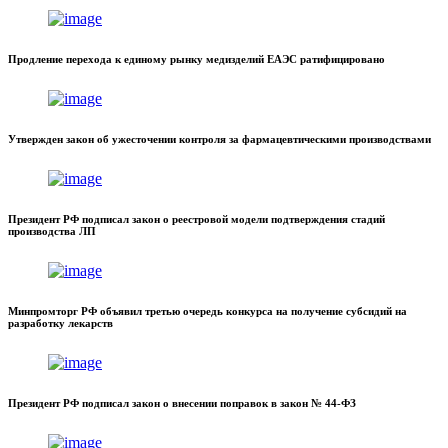
Продление перехода к единому рынку медизделий ЕАЭС ратифицировано
Утвержден закон об ужесточении контроля за фармацевтическими производствами
Президент РФ подписал закон о реестровой модели подтверждения стадий
производства ЛП
Минпромторг РФ объявил третью очередь конкурса на получение субсидий на
разработку лекарств
Президент РФ подписал закон о внесении поправок в закон № 44-ФЗ