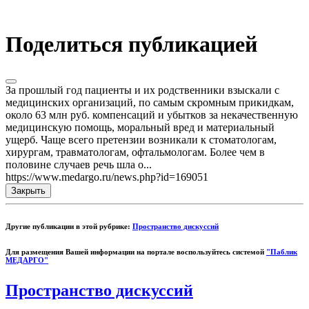
Поделиться публикацией
За прошлый год пациенты и их родственники взыскали с
медицинских организаций, по самым скромным прикидкам,
около 63 млн руб. компенсаций и убытков за некачественную
медицинскую помощь, моральный вред и материальный
ущерб. Чаще всего претензии возникали к стоматологам,
хирургам, травматологам, офтальмологам. Более чем в
половине случаев речь шла о...
https://www.medargo.ru/news.php?id=169051
Закрыть
Другие публикации в этой рубрике:
Пространство дискуссий
Для размещения Вашей информации на портале воспользуйтесь системой
"Паблик
МЕДАРГО"
Пространство дискуссий