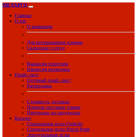
МЕДАРГО
Главная
О нас
О компании
Для ветеринарных клиник
Складские услуги
Вакансия секретаря
Вакансия провизора
Прайс-лист
Оптовый прайс-лист
Распродажа
Стоимость доставки
Порядок поставки товара
Претензии по продукции
Каталог
Спинальные иглы Quincke
Спинальные иглы Pencil Point
Эпидуральные иглы