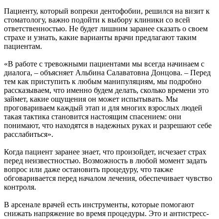
Пациенту, который вопреки дентофобии, решился на визит к
стоматологу, важно подойти к выбору клиники со всей
ответственностью. Не будет лишним заранее сказать о своем
страхе и узнать, какие варианты врачи предлагают таким
пациентам.
«В работе с тревожными пациентами мы всегда начинаем с
диалога, – объясняет Альбина Салаватовна Донцова. – Перед
тем как приступить к любым манипуляциям, мы подробно
рассказываем, что именно будем делать, сколько времени это
займет, какие ощущения он может испытывать. Мы
проговариваем каждый этап и для многих взрослых людей
такая тактика становится настоящим спасением: они
понимают, что находятся в надежных руках и разрешают себе
расслабиться».
Когда пациент заранее знает, что произойдет, исчезает страх
перед неизвестностью. Возможность в любой момент задать
вопрос или даже остановить процедуру, что также
обговаривается перед началом лечения, обеспечивает чувство
контроля.
В арсенале врачей есть инструменты, которые помогают
снижать напряжение во время процедуры. Это и антистресс-