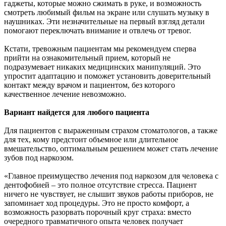
гаджеты, которые можно сжимать в руке, и возможность
смотреть любимый фильм на экране или слушать музыку в
наушниках. Эти незначительные на первый взгляд детали
помогают переключать внимание и отвлечь от тревог.
Кстати, тревожным пациентам мы рекомендуем сперва
прийти на ознакомительный прием, который не
подразумевает никаких медицинских манипуляций. Это
упростит адаптацию и поможет установить доверительный
контакт между врачом и пациентом, без которого
качественное лечение невозможно.
Вариант найдется для любого пациента
Для пациентов с выраженным страхом стоматологов, а также
для тех, кому предстоит объемное или длительное
вмешательство, оптимальным решением может стать лечение
зубов под наркозом.
«Главное преимущество лечения под наркозом для человека с
дентофобией – это полное отсутствие стресса. Пациент
ничего не чувствует, не слышит звуков работы приборов, не
запоминает ход процедуры. Это не просто комфорт, а
возможность разорвать порочный круг страха: вместо
очередного травматичного опыта человек получает