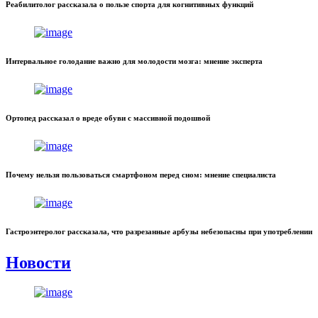
Реабилитолог рассказала о пользе спорта для когнитивных функций
Интервальное голодание важно для молодости мозга: мнение эксперта
Ортопед рассказал о вреде обуви с массивной подошвой
Почему нельзя пользоваться смартфоном перед сном: мнение специалиста
Гастроэнтеролог рассказала, что разрезанные арбузы небезопасны при употреблении
Новости