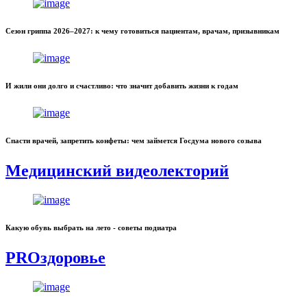
Сезон гриппа 2026–2027: к чему готовиться пациентам, врачам, призывникам
И жили они долго и счастливо: что значит добавить жизни к годам
Спасти врачей, запретить конфеты: чем займется Госдума нового созыва
Медицинский видеолекторий
Какую обувь выбрать на лето - советы подиатра
PROздоровье