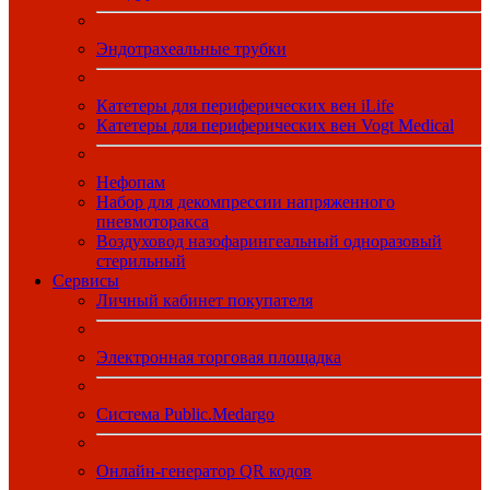
Эндотрахеальные трубки
Катетеры для периферических вен iLife
Катетеры для периферических вен Vogt Medical
Нефопам
Набор для декомпрессии напряженного
пневмоторакса
Воздуховод назофарингеальный одноразовый
стерильный
Сервисы
Личный кабинет покупателя
Электронная торговая площадка
Система Public.Medargo
Онлайн-генератор QR кодов