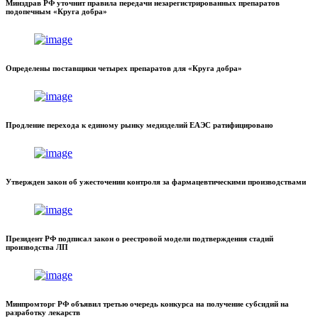
Минздрав РФ уточнит правила передачи незарегистрированных препаратов
подопечным «Круга добра»
Определены поставщики четырех препаратов для «Круга добра»
Продление перехода к единому рынку медизделий ЕАЭС ратифицировано
Утвержден закон об ужесточении контроля за фармацевтическими производствами
Президент РФ подписал закон о реестровой модели подтверждения стадий
производства ЛП
Минпромторг РФ объявил третью очередь конкурса на получение субсидий на
разработку лекарств