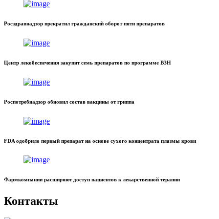
Росздравнадзор прекратил гражданский оборот пяти препаратов
Центр лекобеспечения закупит семь препаратов по программе ВЗН
Роспотребнадзор обновил состав вакцины от гриппа
FDA одобрило первый препарат на основе сухого концентрата плазмы крови
Фармкомпании расширяют доступ пациентов к лекарственной терапии
Контакты