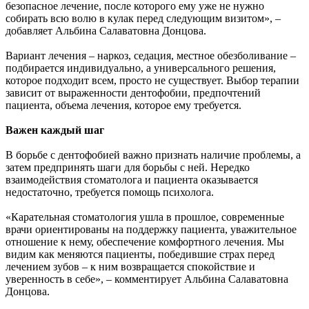
безопасное лечение, после которого ему уже не нужно
собирать всю волю в кулак перед следующим визитом», –
добавляет Альбина Салаватовна Донцова.
Вариант лечения – наркоз, седация, местное обезболивание –
подбирается индивидуально, а универсального решения,
которое подходит всем, просто не существует. Выбор терапии
зависит от выраженности дентофобии, предпочтений
пациента, объема лечения, которое ему требуется.
Важен каждый шаг
В борьбе с дентофобией важно признать наличие проблемы, а
затем предпринять шаги для борьбы с ней. Нередко
взаимодействия стоматолога и пациента оказывается
недостаточно, требуется помощь психолога.
«Карательная стоматология ушла в прошлое, современные
врачи ориентированы на поддержку пациента, уважительное
отношение к нему, обеспечение комфортного лечения. Мы
видим как меняются пациенты, победившие страх перед
лечением зубов – к ним возвращается спокойствие и
уверенность в себе», – комментирует Альбина Салаватовна
Донцова.