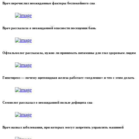
Врач перечислил неожиданные факторы беспокойного сна
Врач рассказала о неожиданной опасности посещения бань
Офтальмолог рассказала, нужно ли принимать витамины для глаз здоровым людям
Гипотиреоз — почему щитовидная железа работает «медленно» и что с этим делать
Сомнолог рассказал о неожиданной пользе дефицита сна
Врач назвал заболевания, при которых могут запретить управлять машиной