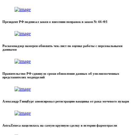
Президент РФ подписал закон о внесении поправок в закон № 44-ФЗ
Роскомнадзор намерен обновить чек-лист по оценке работы с персональными
данными
Правительство РФ сдвинуло сроки обновления данных об уполномоченных
представителях медизделий
Александр Гинцбург анонсировал регистрацию вакцины от рака мочевого пузыря
AstraZeneca нацелилась на самую крупную сделку в истории фармотрасли