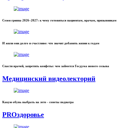
Сезон гриппа 2026–2027: к чему готовиться пациентам, врачам, призывникам
И жили они долго и счастливо: что значит добавить жизни к годам
Спасти врачей, запретить конфеты: чем займется Госдума нового созыва
Медицинский видеолекторий
Какую обувь выбрать на лето - советы подиатра
PROздоровье