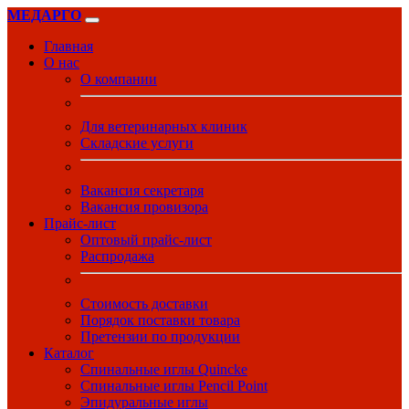
МЕДАРГО
Главная
О нас
О компании
Для ветеринарных клиник
Складские услуги
Вакансия секретаря
Вакансия провизора
Прайс-лист
Оптовый прайс-лист
Распродажа
Стоимость доставки
Порядок поставки товара
Претензии по продукции
Каталог
Спинальные иглы Quincke
Спинальные иглы Pencil Point
Эпидуральные иглы