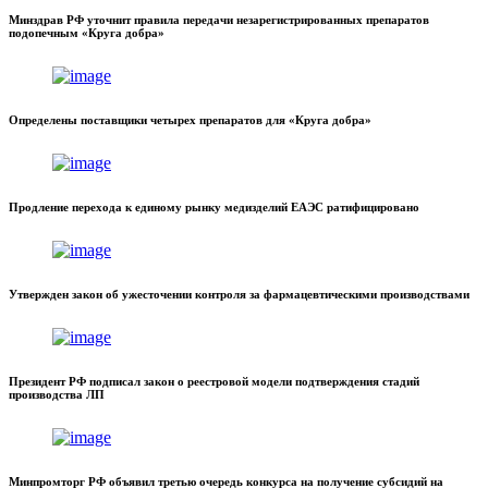
Минздрав РФ уточнит правила передачи незарегистрированных препаратов
подопечным «Круга добра»
Определены поставщики четырех препаратов для «Круга добра»
Продление перехода к единому рынку медизделий ЕАЭС ратифицировано
Утвержден закон об ужесточении контроля за фармацевтическими производствами
Президент РФ подписал закон о реестровой модели подтверждения стадий
производства ЛП
Минпромторг РФ объявил третью очередь конкурса на получение субсидий на