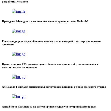
разработку лекарств
Президент РФ подписал закон о внесении поправок в закон № 44-ФЗ
Роскомнадзор намерен обновить чек-лист по оценке работы с персональными
данными
Правительство РФ сдвинуло сроки обновления данных об уполномоченных
представителях медизделий
Александр Гинцбург анонсировал регистрацию вакцины от рака мочевого пузыря
AstraZeneca нацелилась на самую крупную сделку в истории фармотрасли