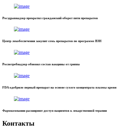
Росздравнадзор прекратил гражданский оборот пяти препаратов
Центр лекобеспечения закупит семь препаратов по программе ВЗН
Роспотребнадзор обновил состав вакцины от гриппа
FDA одобрило первый препарат на основе сухого концентрата плазмы крови
Фармкомпании расширяют доступ пациентов к лекарственной терапии
Контакты