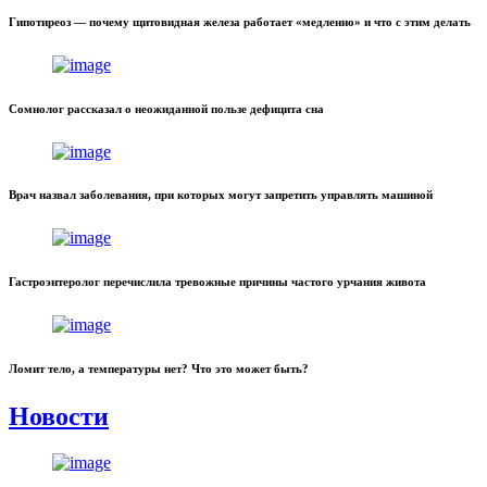
Гипотиреоз — почему щитовидная железа работает «медленно» и что с этим делать
Сомнолог рассказал о неожиданной пользе дефицита сна
Врач назвал заболевания, при которых могут запретить управлять машиной
Гастроэнтеролог перечислила тревожные причины частого урчания живота
Ломит тело, а температуры нет? Что это может быть?
Новости