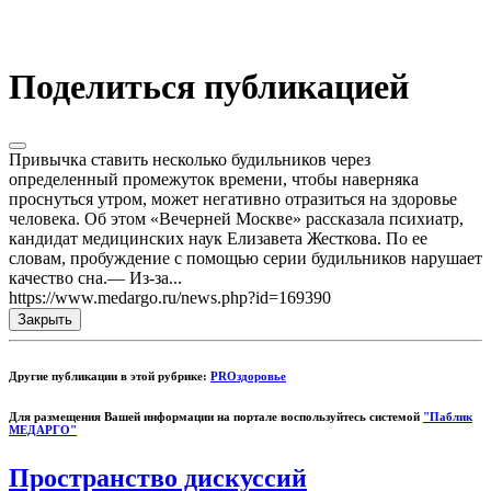
Поделиться публикацией
Привычка ставить несколько будильников через
определенный промежуток времени, чтобы наверняка
проснуться утром, может негативно отразиться на здоровье
человека. Об этом «Вечерней Москве» рассказала психиатр,
кандидат медицинских наук Елизавета Жесткова. По ее
словам, пробуждение с помощью серии будильников нарушает
качество сна.— Из-за...
https://www.medargo.ru/news.php?id=169390
Закрыть
Другие публикации в этой рубрике:
PROздоровье
Для размещения Вашей информации на портале воспользуйтесь системой
"Паблик
МЕДАРГО"
Пространство дискуссий