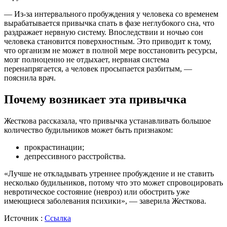
— Из-за интервального пробуждения у человека со временем
вырабатывается привычка спать в фазе неглубокого сна, что
раздражает нервную систему. Впоследствии и ночью сон
человека становится поверхностным. Это приводит к тому,
что организм не может в полной мере восстановить ресурсы,
мозг полноценно не отдыхает, нервная система
перенапрягается, а человек просыпается разбитым, —
пояснила врач.
Почему возникает эта привычка
Жесткова рассказала, что привычка устанавливать большое
количество будильников может быть признаком:
прокрастинации;
депрессивного расстройства.
«Лучше не откладывать утреннее пробуждение и не ставить
несколько будильников, потому что это может спровоцировать
невротическое состояние (невроз) или обострить уже
имеющиеся заболевания психики», — заверила Жесткова.
Источник :
Ссылка