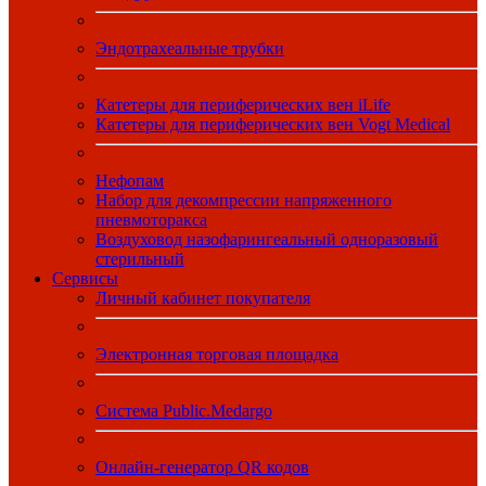
Эндотрахеальные трубки
Катетеры для периферических вен iLife
Катетеры для периферических вен Vogt Medical
Нефопам
Набор для декомпрессии напряженного
пневмоторакса
Воздуховод назофарингеальный одноразовый
стерильный
Сервисы
Личный кабинет покупателя
Электронная торговая площадка
Система Public.Medargo
Онлайн-генератор QR кодов