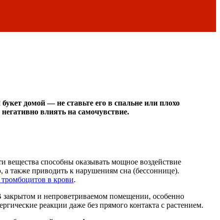
букет домой — не ставьте его в спальне или плохо
 негативно влиять на самочувствие.
Эти вещества способны оказывать мощное воздействие
 а также приводить к нарушениям сна (бессоннице).
 тромбоцитов в крови
.
В закрытом и непроветриваемом помещении, особенно
ергические реакции даже без прямого контакта с растением.