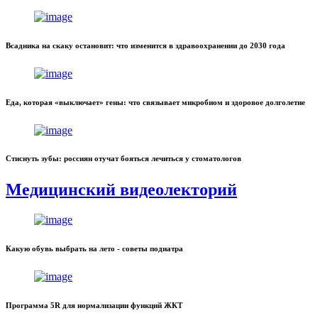
Всадника на скаку остановит: что изменится в здравоохранении до 2030 года
Еда, которая «выключает» гены: что связывает микробиом и здоровое долголетие
Стиснуть зубы: россиян отучат бояться лечиться у стоматологов
Медицинский видеолекторий
Какую обувь выбрать на лето - советы подиатра
Программа 5R для нормализации функций ЖКТ