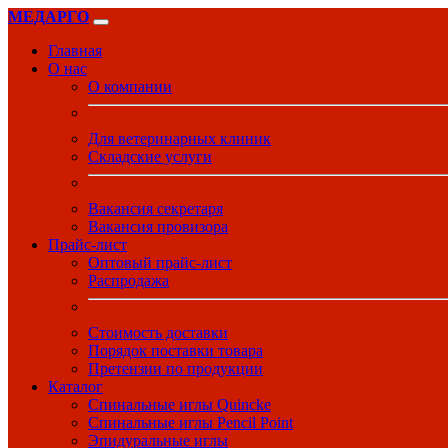
МЕДАРГО
Главная
О нас
О компании
Для ветеринарных клиник
Складские услуги
Вакансия секретаря
Вакансия провизора
Прайс-лист
Оптовый прайс-лист
Распродажа
Стоимость доставки
Порядок поставки товара
Претензии по продукции
Каталог
Спинальные иглы Quincke
Спинальные иглы Pencil Point
Эпидуральные иглы