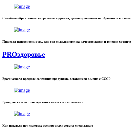
Семейное образование: сохранение здоровья, целенаправленность обучения и воспит
Пищевая непереносимость, как она сказываются на качестве жизни и течении хронич
PROздоровье
Врач назвала вредные сочетания продуктов, оставшиеся в меню с СССР
Врач рассказала о последствиях контакта со слизнями
Как питаться при силовых тренировках: советы специалиста