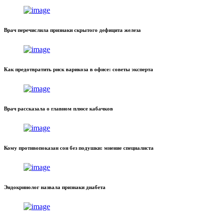
Врач перечислила признаки скрытого дефицита железа
Как предотвратить риск варикоза в офисе: советы эксперта
Врач рассказала о главном плюсе кабачков
Кому противопоказан сон без подушки: мнение специалиста
Эндокринолог назвала признаки диабета