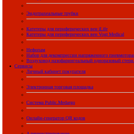
Эндотрахеальные трубки
Катетеры для периферических вен iLife
Катетеры для периферических вен Vogt Medical
Нефопам
Набор для декомпрессии напряженного пневмотора
Воздуховод назофарингеальный одноразовый стер
Сервисы
Личный кабинет покупателя
Электронная торговая площадка
Система Public.Medargo
Онлайн-генератор QR кодов
Администрирование