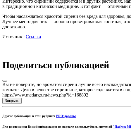
Интересно, что сирингин содержится и в других растениях, на
в традиционной китайской медицине. Этот факт — отличный при
Чтобы наслаждаться красотой сирени без вреда для здоровья, д
Лучшее место для них — хорошо проветриваемая гостиная, откр
достаточно.
Источник :
Ссылка
Поделиться публикацией
Вы не поверите, но ароматом сирени лучше всего наслаждаться
комнате. Дело в веществе сирингине, которое содержится в соц
https://www.medargo.ru/news.php?id=168892
Закрыть
Другие публикации в этой рубрике:
PROздоровье
Для размещения Вашей информации на портале воспользуйтесь системой
"Паблик М