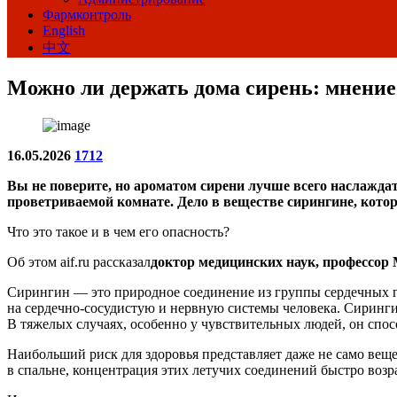
Фармконтроль
English
中文
Можно ли держать дома сирень: мнение
16.05.2026
1712
Вы не поверите, но ароматом сирени лучше всего наслаждать
проветриваемой комнате. Дело в веществе сирингине, котор
Что это такое и в чем его опасность?
Об этом aif.ru рассказал
доктор медицинских наук, профессор
Сирингин — это природное соединение из группы сердечных гл
на сердечно-сосудистую и нервную системы человека. Сиринги
В тяжелых случаях, особенно у чувствительных людей, он спо
Наибольший риск для здоровья представляет даже не само ве
в спальне, концентрация этих летучих соединений быстро возр