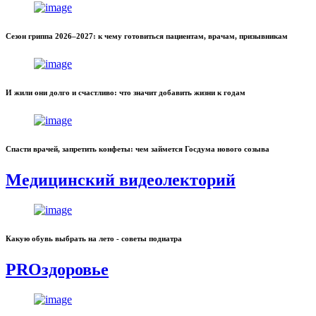
Сезон гриппа 2026–2027: к чему готовиться пациентам, врачам, призывникам
И жили они долго и счастливо: что значит добавить жизни к годам
Спасти врачей, запретить конфеты: чем займется Госдума нового созыва
Медицинский видеолекторий
Какую обувь выбрать на лето - советы подиатра
PROздоровье