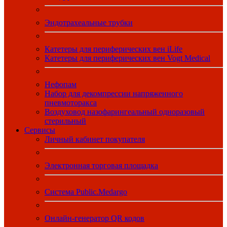
Эндотрахеальные трубки
Катетеры для периферических вен iLife
Катетеры для периферических вен Vogt Medical
Нефопам
Набор для декомпрессии напряженного
пневмоторакса
Воздуховод назофарингеальный одноразовый
стерильный
Сервисы
Личный кабинет покупателя
Электронная торговая площадка
Система Public.Medargo
Онлайн-генератор QR кодов