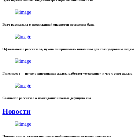
Врач рассказала о неожиданной опасности посещения бань
Офтальмолог рассказала, нужно ли принимать витамины для глаз здоровым людям
Гипотиреоз — почему щитовидная железа работает «медленно» и что с этим делать
Сомнолог рассказал о неожиданной пользе дефицита сна
Новости
Производитель отзовет ряд показаний противоопухолевого препарата