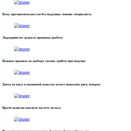
Кому противопоказан сон без подушки: мнение специалиста
Эндокринолог назвала признаки диабета
Важные правила по выбору свежих грибов при покупке
Диета из мяса и квашеной капусты может повысить риск запоров
Врачи назвали опасную частоту пульса
Врач перечислил неожиданные факторы беспокойного сна