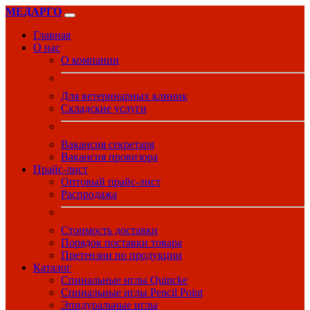
МЕДАРГО
Главная
О нас
О компании
Для ветеринарных клиник
Складские услуги
Вакансия секретаря
Вакансия провизора
Прайс-лист
Оптовый прайс-лист
Распродажа
Стоимость доставки
Порядок поставки товара
Претензии по продукции
Каталог
Спинальные иглы Quincke
Спинальные иглы Pencil Point
Эпидуральные иглы