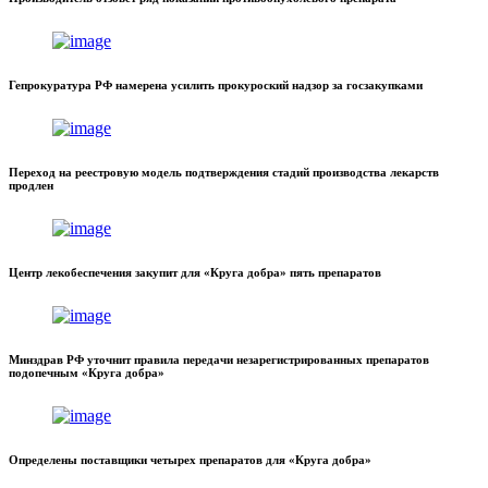
Гепрокуратура РФ намерена усилить прокуроский надзор за госзакупками
Переход на реестровую модель подтверждения стадий производства лекарств
продлен
Центр лекобеспечения закупит для «Круга добра» пять препаратов
Минздрав РФ уточнит правила передачи незарегистрированных препаратов
подопечным «Круга добра»
Определены поставщики четырех препаратов для «Круга добра»