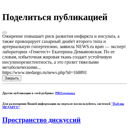
Поделиться публикацией
Ожирение повышает риск развития инфаркта и инсульта, а
также провоцирует сахарный диабет второго типа и
артериальную гипертензию, заявила NEWS.ru врач — эксперт
лаборатории «Гемотест» Екатерина Демьяновская. По ее
словам, избыточная жировая ткань создает устойчивую
инсулинорезистентность, а это грозит тяжелыми
метаболическими...
https://www.medargo.ru/news.php?id=168891
Закрыть
Другие публикации в этой рубрике:
PROздоровье
Для размещения Вашей информации на портале воспользуйтесь системой
"Паблик
МЕДАРГО"
Пространство дискуссий