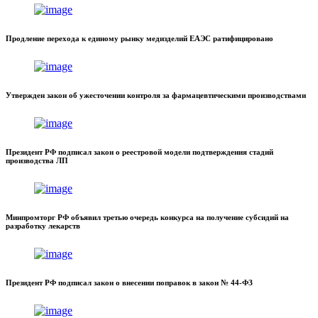
Продление перехода к единому рынку медизделий ЕАЭС ратифицировано
Утвержден закон об ужесточении контроля за фармацевтическими производствами
Президент РФ подписал закон о реестровой модели подтверждения стадий
производства ЛП
Минпромторг РФ объявил третью очередь конкурса на получение субсидий на
разработку лекарств
Президент РФ подписал закон о внесении поправок в закон № 44-ФЗ