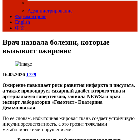
Администрирование
Фармконтроль
English
中文
Врач назвала болезни, которые
вызывает ожирение
16.05.2026
1729
Ожирение повышает риск развития инфаркта и инсульта,
а также провоцирует сахарный диабет второго типа и
артериальную гипертензию, заявила NEWS.ru врач —
эксперт лаборатории «Гемотест» Екатерина
Демьяновская.
По ее словам, избыточная жировая ткань создает устойчивую
инсулинорезистентность, а это грозит тяжелыми
метаболическими нарушениями.