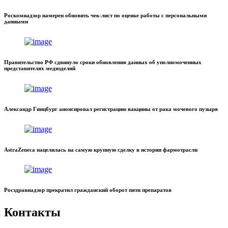
Роскомнадзор намерен обновить чек-лист по оценке работы с персональными
данными
Правительство РФ сдвинуло сроки обновления данных об уполномоченных
представителях медизделий
Александр Гинцбург анонсировал регистрацию вакцины от рака мочевого пузыря
AstraZeneca нацелилась на самую крупную сделку в истории фармотрасли
Росздравнадзор прекратил гражданский оборот пяти препаратов
Контакты