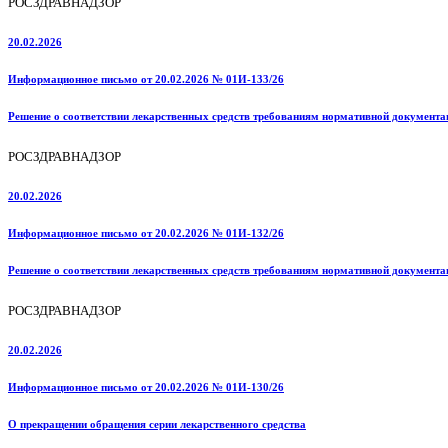
РОСЗДРАВНАДЗОР
20.02.2026
Информационное письмо от 20.02.2026 № 01И-133/26
Решение о соответствии лекарственных средств требованиям нормативной документа
РОСЗДРАВНАДЗОР
20.02.2026
Информационное письмо от 20.02.2026 № 01И-132/26
Решение о соответствии лекарственных средств требованиям нормативной документа
РОСЗДРАВНАДЗОР
20.02.2026
Информационное письмо от 20.02.2026 № 01И-130/26
О прекращении обращения серии лекарственного средства