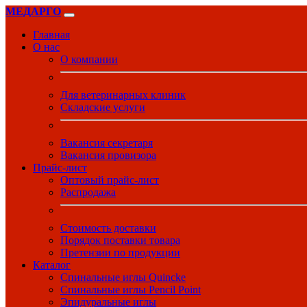
МЕДАРГО
Главная
О нас
О компании
Для ветеринарных клиник
Складские услуги
Вакансия секретаря
Вакансия провизора
Прайс-лист
Оптовый прайс-лист
Распродажа
Стоимость доставки
Порядок поставки товара
Претензии по продукции
Каталог
Спинальные иглы Quincke
Спинальные иглы Pencil Point
Эпидуральные иглы