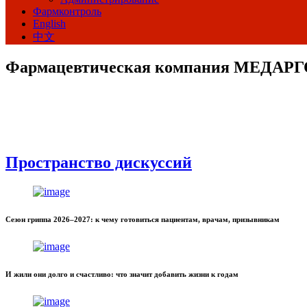
Фармконтроль
English
中文
Фармацевтическая компания МЕДАР
Пространство дискуссий
Сезон гриппа 2026–2027: к чему готовиться пациентам, врачам, призывникам
И жили они долго и счастливо: что значит добавить жизни к годам