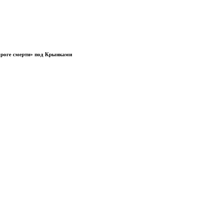
дороге смерти» под Крынками