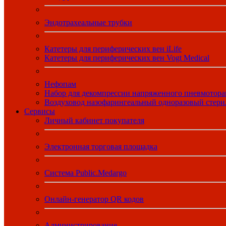
Эндотрахеальные трубки
Катетеры для периферических вен iLife
Катетеры для периферических вен Vogt Medical
Нефопам
Набор для декомпрессии напряженного пневмотора
Воздуховод назофарингеальный одноразовый стер
Сервисы
Личный кабинет покупателя
Электронная торговая площадка
Система Public.Medargo
Онлайн-генератор QR кодов
Администрирование