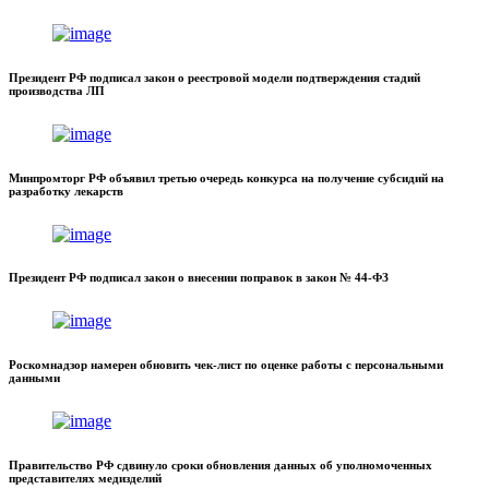
Президент РФ подписал закон о реестровой модели подтверждения стадий
производства ЛП
Минпромторг РФ объявил третью очередь конкурса на получение субсидий на
разработку лекарств
Президент РФ подписал закон о внесении поправок в закон № 44-ФЗ
Роскомнадзор намерен обновить чек-лист по оценке работы с персональными
данными
Правительство РФ сдвинуло сроки обновления данных об уполномоченных
представителях медизделий