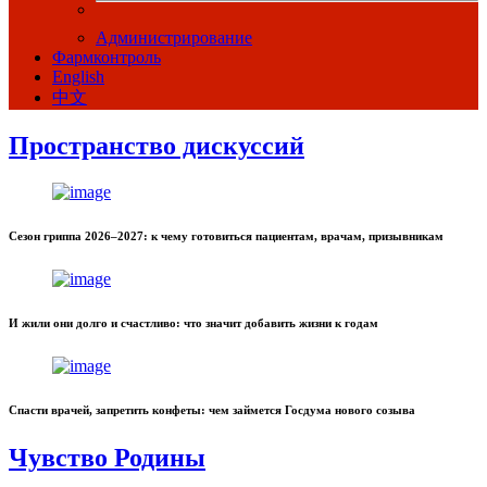
Администрирование
Фармконтроль
English
中文
Пространство дискуссий
Сезон гриппа 2026–2027: к чему готовиться пациентам, врачам, призывникам
И жили они долго и счастливо: что значит добавить жизни к годам
Спасти врачей, запретить конфеты: чем займется Госдума нового созыва
Чувство Родины