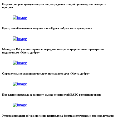
Переход на реестровую модель подтверждения стадий производства лекарств
продлен
Центр лекобеспечения закупит для «Круга добра» пять препаратов
Минздрав РФ уточнит правила передачи незарегистрированных препаратов
подопечным «Круга добра»
Определены поставщики четырех препаратов для «Круга добра»
Продление перехода к единому рынку медизделий ЕАЭС ратифицировано
Утвержден закон об ужесточении контроля за фармацевтическими производствами