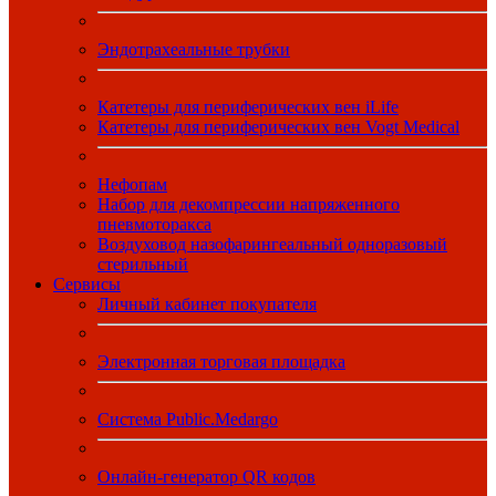
Эндотрахеальные трубки
Катетеры для периферических вен iLife
Катетеры для периферических вен Vogt Medical
Нефопам
Набор для декомпрессии напряженного
пневмоторакса
Воздуховод назофарингеальный одноразовый
стерильный
Сервисы
Личный кабинет покупателя
Электронная торговая площадка
Система Public.Medargo
Онлайн-генератор QR кодов