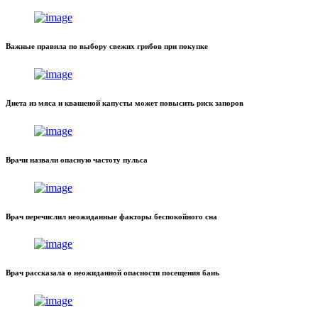
Важные правила по выбору свежих грибов при покупке
Диета из мяса и квашеной капусты может повысить риск запоров
Врачи назвали опасную частоту пульса
Врач перечислил неожиданные факторы беспокойного сна
Врач рассказала о неожиданной опасности посещения бань