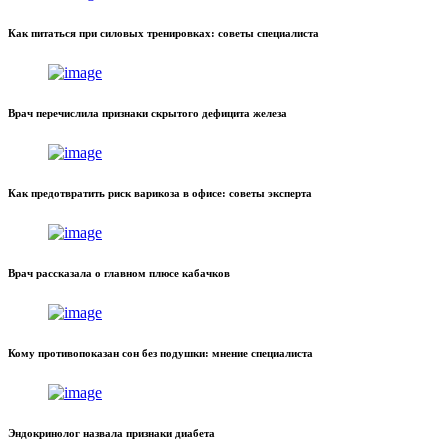
Как питаться при силовых тренировках: советы специалиста
Врач перечислила признаки скрытого дефицита железа
Как предотвратить риск варикоза в офисе: советы эксперта
Врач рассказала о главном плюсе кабачков
Кому противопоказан сон без подушки: мнение специалиста
Эндокринолог назвала признаки диабета