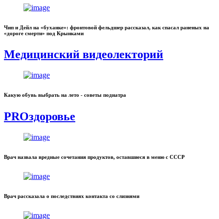
Чип и Дейл на «буханке»: фронтовой фельдшер рассказал, как спасал раненых на
«дороге смерти» под Крынками
Медицинский видеолекторий
Какую обувь выбрать на лето - советы подиатра
PROздоровье
Врач назвала вредные сочетания продуктов, оставшиеся в меню с СССР
Врач рассказала о последствиях контакта со слизнями