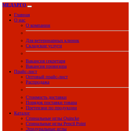
МЕДАРГО
Главная
О нас
О компании
Для ветеринарных клиник
Складские услуги
Вакансия секретаря
Вакансия провизора
Прайс-лист
Оптовый прайс-лист
Распродажа
Стоимость доставки
Порядок поставки товара
Претензии по продукции
Каталог
Спинальные иглы Quincke
Спинальные иглы Pencil Point
Эпидуральные иглы