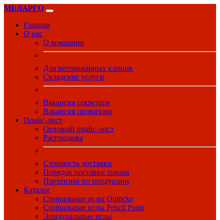
МЕДАРГО
Главная
О нас
О компании
Для ветеринарных клиник
Складские услуги
Вакансия секретаря
Вакансия провизора
Прайс-лист
Оптовый прайс-лист
Распродажа
Стоимость доставки
Порядок поставки товара
Претензии по продукции
Каталог
Спинальные иглы Quincke
Спинальные иглы Pencil Point
Эпидуральные иглы