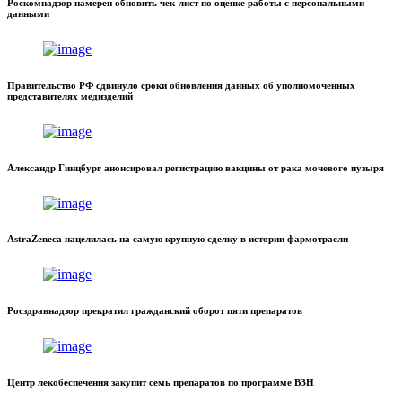
Роскомнадзор намерен обновить чек-лист по оценке работы с персональными
данными
Правительство РФ сдвинуло сроки обновления данных об уполномоченных
представителях медизделий
Александр Гинцбург анонсировал регистрацию вакцины от рака мочевого пузыря
AstraZeneca нацелилась на самую крупную сделку в истории фармотрасли
Росздравнадзор прекратил гражданский оборот пяти препаратов
Центр лекобеспечения закупит семь препаратов по программе ВЗН