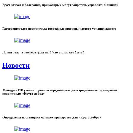
Врач назвал заболевания, при которых могут запретить управлять машиной
Гастроэнтеролог перечислила тревожные причины частого урчания живота
Ломит тело, а температуры нет? Что это может быть?
Новости
Минздрав РФ уточнит правила передачи незарегистрированных препаратов
подопечным «Круга добра»
Определены поставщики четырех препаратов для «Круга добра»