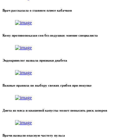
Врач рассказала о главном плюсе кабачков
Кому противопоказан сон без подушки: мнение специалиста
Эндокринолог назвала признаки диабета
Важные правила по выбору свежих грибов при покупке
Диета из мяса и квашеной капусты может повысить риск запоров
Врачи назвали опасную частоту пульса