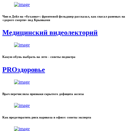
Чип и Дейл на «буханке»: фронтовой фельдшер рассказал, как спасал раненых на
«дороге смерти» под Крынками
Медицинский видеолекторий
Какую обувь выбрать на лето - советы подиатра
PROздоровье
Врач перечислила признаки скрытого дефицита железа
Как предотвратить риск варикоза в офисе: советы эксперта