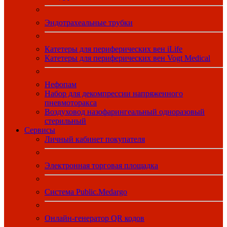
Эндотрахеальные трубки
Катетеры для периферических вен iLife
Катетеры для периферических вен Vogt Medical
Нефопам
Набор для декомпрессии напряженного
пневмоторакса
Воздуховод назофарингеальный одноразовый
стерильный
Сервисы
Личный кабинет покупателя
Электронная торговая площадка
Система Public.Medargo
Онлайн-генератор QR кодов