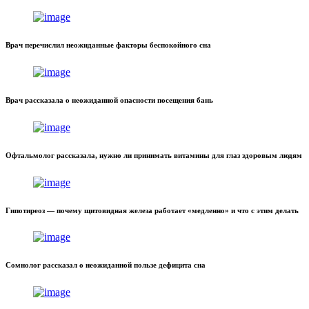
Врач перечислил неожиданные факторы беспокойного сна
Врач рассказала о неожиданной опасности посещения бань
Офтальмолог рассказала, нужно ли принимать витамины для глаз здоровым людям
Гипотиреоз — почему щитовидная железа работает «медленно» и что с этим делать
Сомнолог рассказал о неожиданной пользе дефицита сна