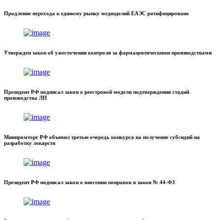
Продление перехода к единому рынку медизделий ЕАЭС ратифицировано
Утвержден закон об ужесточении контроля за фармацевтическими производствами
Президент РФ подписал закон о реестровой модели подтверждения стадий
производства ЛП
Минпромторг РФ объявил третью очередь конкурса на получение субсидий на
разработку лекарств
Президент РФ подписал закон о внесении поправок в закон № 44-ФЗ