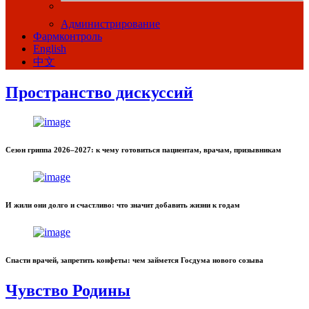
Администрирование
Фармконтроль
English
中文
Пространство дискуссий
Сезон гриппа 2026–2027: к чему готовиться пациентам, врачам, призывникам
И жили они долго и счастливо: что значит добавить жизни к годам
Спасти врачей, запретить конфеты: чем займется Госдума нового созыва
Чувство Родины