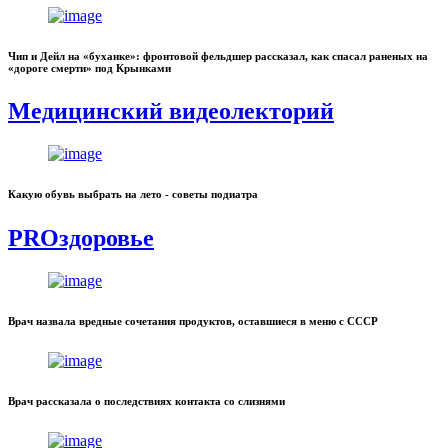
Чип и Дейл на «буханке»: фронтовой фельдшер рассказал, как спасал раненых на
«дороге смерти» под Крынками
Медицинский видеолекторий
Какую обувь выбрать на лето - советы подиатра
PROздоровье
Врач назвала вредные сочетания продуктов, оставшиеся в меню с СССР
Врач рассказала о последствиях контакта со слизнями