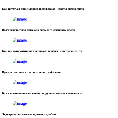
Как питаться при силовых тренировках: советы специалиста
Врач перечислила признаки скрытого дефицита железа
Как предотвратить риск варикоза в офисе: советы эксперта
Врач рассказала о главном плюсе кабачков
Кому противопоказан сон без подушки: мнение специалиста
Эндокринолог назвала признаки диабета