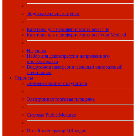
Эндотрахеальные трубки
Катетеры для периферических вен iLife
Катетеры для периферических вен Vogt Medical
Нефопам
Набор для декомпрессии напряженного
пневмоторакса
Воздуховод назофарингеальный одноразовый
стерильный
Сервисы
Личный кабинет покупателя
Электронная торговая площадка
Система Public.Medargo
Онлайн-генератор QR кодов