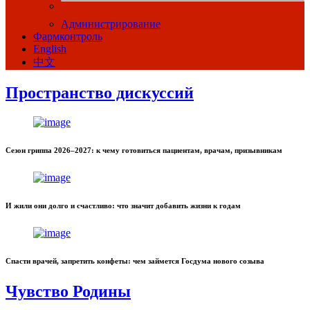
Администрирование
Фармконтроль
English
中文
Пространство дискуссий
Сезон гриппа 2026–2027: к чему готовиться пациентам, врачам, призывникам
И жили они долго и счастливо: что значит добавить жизни к годам
Спасти врачей, запретить конфеты: чем займется Госдума нового созыва
Чувство Родины