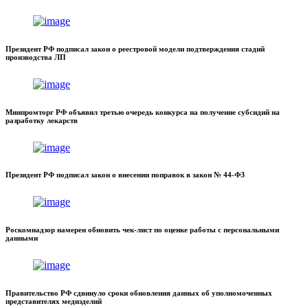
Президент РФ подписал закон о реестровой модели подтверждения стадий
производства ЛП
Минпромторг РФ объявил третью очередь конкурса на получение субсидий на
разработку лекарств
Президент РФ подписал закон о внесении поправок в закон № 44-ФЗ
Роскомнадзор намерен обновить чек-лист по оценке работы с персональными
данными
Правительство РФ сдвинуло сроки обновления данных об уполномоченных
представителях медизделий