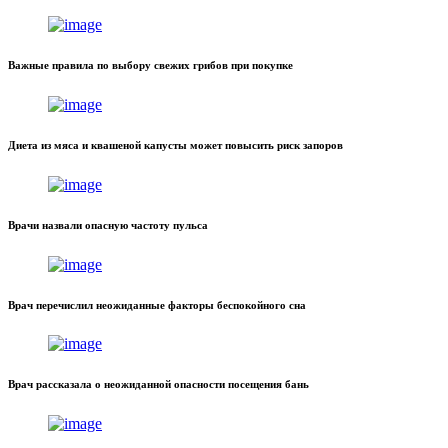
Важные правила по выбору свежих грибов при покупке
Диета из мяса и квашеной капусты может повысить риск запоров
Врачи назвали опасную частоту пульса
Врач перечислил неожиданные факторы беспокойного сна
Врач рассказала о неожиданной опасности посещения бань