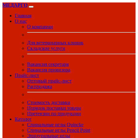
МЕДАРГО
Главная
О нас
О компании
Для ветеринарных клиник
Складские услуги
Вакансия секретаря
Вакансия провизора
Прайс-лист
Оптовый прайс-лист
Распродажа
Стоимость доставки
Порядок поставки товара
Претензии по продукции
Каталог
Спинальные иглы Quincke
Спинальные иглы Pencil Point
Эпидуральные иглы