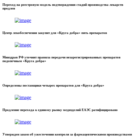
Переход на реестровую модель подтверждения стадий производства лекарств
продлен
Центр лекобеспечения закупит для «Круга добра» пять препаратов
Минздрав РФ уточнит правила передачи незарегистрированных препаратов
подопечным «Круга добра»
Определены поставщики четырех препаратов для «Круга добра»
Продление перехода к единому рынку медизделий ЕАЭС ратифицировано
Утвержден закон об ужесточении контроля за фармацевтическими производствами