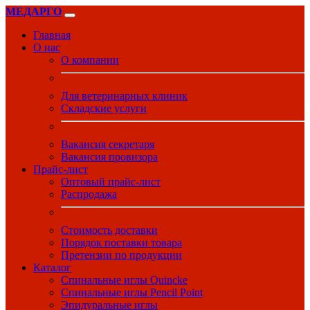
МЕДАРГО
Главная
О нас
О компании
Для ветеринарных клиник
Складские услуги
Вакансия секретаря
Вакансия провизора
Прайс-лист
Оптовый прайс-лист
Распродажа
Стоимость доставки
Порядок поставки товара
Претензии по продукции
Каталог
Спинальные иглы Quincke
Спинальные иглы Pencil Point
Эпидуральные иглы