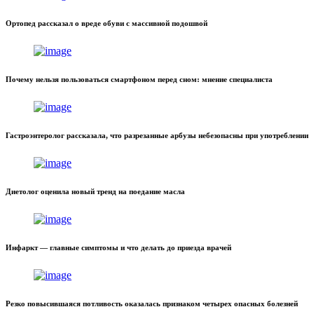
Ортопед рассказал о вреде обуви с массивной подошвой
Почему нельзя пользоваться смартфоном перед сном: мнение специалиста
Гастроэнтеролог рассказала, что разрезанные арбузы небезопасны при употреблении
Диетолог оценила новый тренд на поедание масла
Инфаркт — главные симптомы и что делать до приезда врачей
Резко повысившаяся потливость оказалась признаком четырех опасных болезней