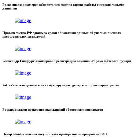
Роскомнадзор намерен обновить чек-лист по оценке работы с персональными
данными
Правительство РФ сдвинуло сроки обновления данных об уполномоченных
представителях медизделий
Александр Гинцбург анонсировал регистрацию вакцины от рака мочевого пузыря
AstraZeneca нацелилась на самую крупную сделку в истории фармотрасли
Росздравнадзор прекратил гражданский оборот пяти препаратов
Центр лекобеспечения закупит семь препаратов по программе ВЗН