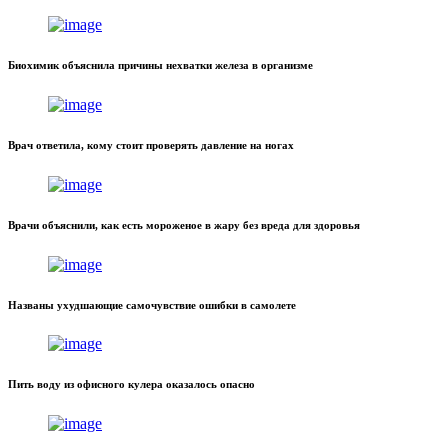
Биохимик объяснила причины нехватки железа в организме
Врач ответила, кому стоит проверять давление на ногах
Врачи объяснили, как есть мороженое в жару без вреда для здоровья
Названы ухудшающие самочувствие ошибки в самолете
Пить воду из офисного кулера оказалось опасно