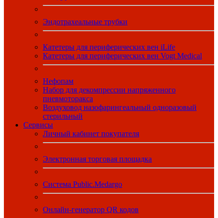
Эндотрахеальные трубки
Катетеры для периферических вен iLife
Катетеры для периферических вен Vogt Medical
Нефопам
Набор для декомпрессии напряженного
пневмоторакса
Воздуховод назофарингеальный одноразовый
стерильный
Сервисы
Личный кабинет покупателя
Электронная торговая площадка
Система Public.Medargo
Онлайн-генератор QR кодов