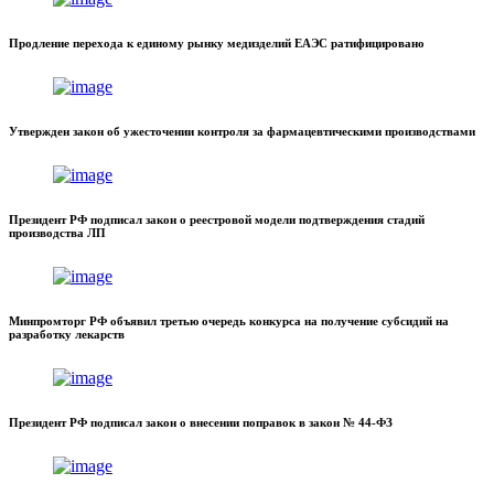
Продление перехода к единому рынку медизделий ЕАЭС ратифицировано
Утвержден закон об ужесточении контроля за фармацевтическими производствами
Президент РФ подписал закон о реестровой модели подтверждения стадий
производства ЛП
Минпромторг РФ объявил третью очередь конкурса на получение субсидий на
разработку лекарств
Президент РФ подписал закон о внесении поправок в закон № 44-ФЗ