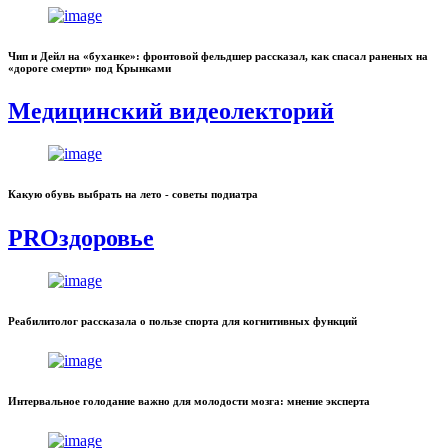
Чип и Дейл на «буханке»: фронтовой фельдшер рассказал, как спасал раненых на
«дороге смерти» под Крынками
Медицинский видеолекторий
Какую обувь выбрать на лето - советы подиатра
PROздоровье
Реабилитолог рассказала о пользе спорта для когнитивных функций
Интервальное голодание важно для молодости мозга: мнение эксперта