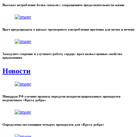
Высокое потребление белка связали с сокращением продолжительности жизни
Врач предупредила о рисках чрезмерного употребления протеина для почек и печени
Замедляет старение и улучшает работу сердца: врач назвал ценные свойства
крыжовника
Новости
Минздрав РФ уточнит правила передачи незарегистрированных препаратов
подопечным «Круга добра»
Определены поставщики четырех препаратов для «Круга добра»