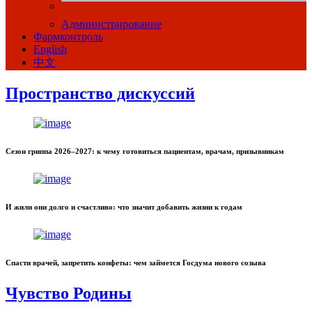
Администрирование
Фармконтроль
English
中文
Пространство дискуссий
Сезон гриппа 2026–2027: к чему готовиться пациентам, врачам, призывникам
И жили они долго и счастливо: что значит добавить жизни к годам
Спасти врачей, запретить конфеты: чем займется Госдума нового созыва
Чувство Родины