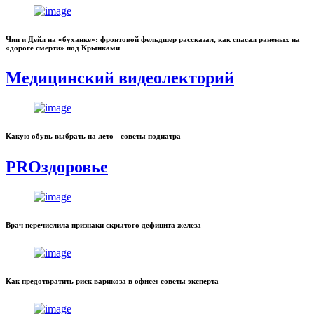
Чип и Дейл на «буханке»: фронтовой фельдшер рассказал, как спасал раненых на
«дороге смерти» под Крынками
Медицинский видеолекторий
Какую обувь выбрать на лето - советы подиатра
PROздоровье
Врач перечислила признаки скрытого дефицита железа
Как предотвратить риск варикоза в офисе: советы эксперта