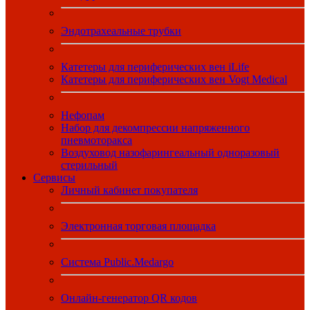
Эндотрахеальные трубки
Катетеры для периферических вен iLife
Катетеры для периферических вен Vogt Medical
Нефопам
Набор для декомпрессии напряженного
пневмоторакса
Воздуховод назофарингеальный одноразовый
стерильный
Сервисы
Личный кабинет покупателя
Электронная торговая площадка
Система Public.Medargo
Онлайн-генератор QR кодов