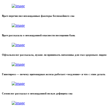
Врач перечислил неожиданные факторы беспокойного сна
Врач рассказала о неожиданной опасности посещения бань
Офтальмолог рассказала, нужно ли принимать витамины для глаз здоровым людям
Гипотиреоз — почему щитовидная железа работает «медленно» и что с этим делать
Сомнолог рассказал о неожиданной пользе дефицита сна