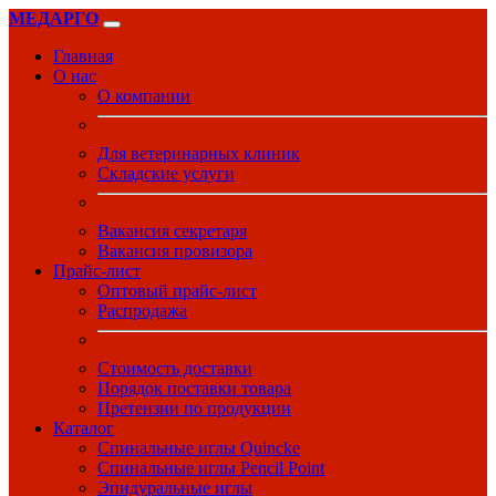
МЕДАРГО
Главная
О нас
О компании
Для ветеринарных клиник
Складские услуги
Вакансия секретаря
Вакансия провизора
Прайс-лист
Оптовый прайс-лист
Распродажа
Стоимость доставки
Порядок поставки товара
Претензии по продукции
Каталог
Спинальные иглы Quincke
Спинальные иглы Pencil Point
Эпидуральные иглы