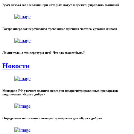
Врач назвал заболевания, при которых могут запретить управлять машиной
Гастроэнтеролог перечислила тревожные причины частого урчания живота
Ломит тело, а температуры нет? Что это может быть?
Новости
Минздрав РФ уточнит правила передачи незарегистрированных препаратов
подопечным «Круга добра»
Определены поставщики четырех препаратов для «Круга добра»