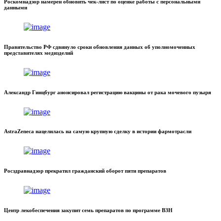
Роскомнадзор намерен обновить чек-лист по оценке работы с персональными
данными
Правительство РФ сдвинуло сроки обновления данных об уполномоченных
представителях медизделий
Александр Гинцбург анонсировал регистрацию вакцины от рака мочевого пузыря
AstraZeneca нацелилась на самую крупную сделку в истории фармотрасли
Росздравнадзор прекратил гражданский оборот пяти препаратов
Центр лекобеспечения закупит семь препаратов по программе ВЗН