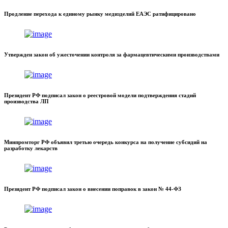
Продление перехода к единому рынку медизделий ЕАЭС ратифицировано
Утвержден закон об ужесточении контроля за фармацевтическими производствами
Президент РФ подписал закон о реестровой модели подтверждения стадий
производства ЛП
Минпромторг РФ объявил третью очередь конкурса на получение субсидий на
разработку лекарств
Президент РФ подписал закон о внесении поправок в закон № 44-ФЗ