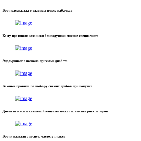
Врач рассказала о главном плюсе кабачков
Кому противопоказан сон без подушки: мнение специалиста
Эндокринолог назвала признаки диабета
Важные правила по выбору свежих грибов при покупке
Диета из мяса и квашеной капусты может повысить риск запоров
Врачи назвали опасную частоту пульса