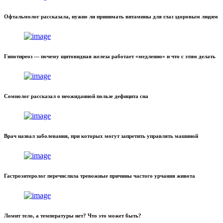
Офтальмолог рассказала, нужно ли принимать витамины для глаз здоровым людям
Гипотиреоз — почему щитовидная железа работает «медленно» и что с этим делать
Сомнолог рассказал о неожиданной пользе дефицита сна
Врач назвал заболевания, при которых могут запретить управлять машиной
Гастроэнтеролог перечислила тревожные причины частого урчания живота
Ломит тело, а температуры нет? Что это может быть?