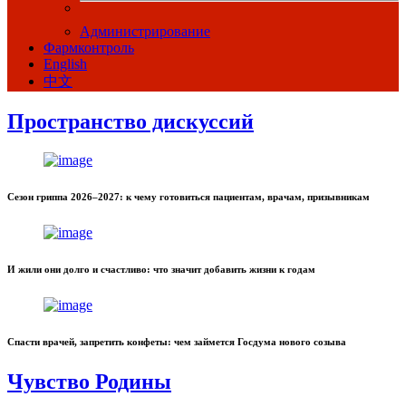
Администрирование
Фармконтроль
English
中文
Пространство дискуссий
Сезон гриппа 2026–2027: к чему готовиться пациентам, врачам, призывникам
И жили они долго и счастливо: что значит добавить жизни к годам
Спасти врачей, запретить конфеты: чем займется Госдума нового созыва
Чувство Родины