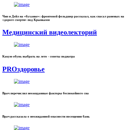
Чип и Дейл на «буханке»: фронтовой фельдшер рассказал, как спасал раненых на
«дороге смерти» под Крынками
Медицинский видеолекторий
Какую обувь выбрать на лето - советы подиатра
PROздоровье
Врач перечислил неожиданные факторы беспокойного сна
Врач рассказала о неожиданной опасности посещения бань