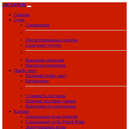
МЕДАРГО
Главная
О нас
О компании
Для ветеринарных клиник
Складские услуги
Вакансия секретаря
Вакансия провизора
Прайс-лист
Оптовый прайс-лист
Распродажа
Стоимость доставки
Порядок поставки товара
Претензии по продукции
Каталог
Спинальные иглы Quincke
Спинальные иглы Pencil Point
Эпидуральные иглы