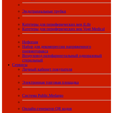
Эндотрахеальные трубки
Катетеры для периферических вен iLife
Катетеры для периферических вен Vogt Medical
Нефопам
Набор для декомпрессии напряженного
пневмоторакса
Воздуховод назофарингеальный одноразовый
стерильный
Сервисы
Личный кабинет покупателя
Электронная торговая площадка
Система Public.Medargo
Онлайн-генератор QR кодов