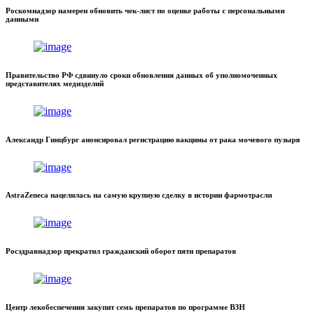
Роскомнадзор намерен обновить чек-лист по оценке работы с персональными
данными
Правительство РФ сдвинуло сроки обновления данных об уполномоченных
представителях медизделий
Александр Гинцбург анонсировал регистрацию вакцины от рака мочевого пузыря
AstraZeneca нацелилась на самую крупную сделку в истории фармотрасли
Росздравнадзор прекратил гражданский оборот пяти препаратов
Центр лекобеспечения закупит семь препаратов по программе ВЗН