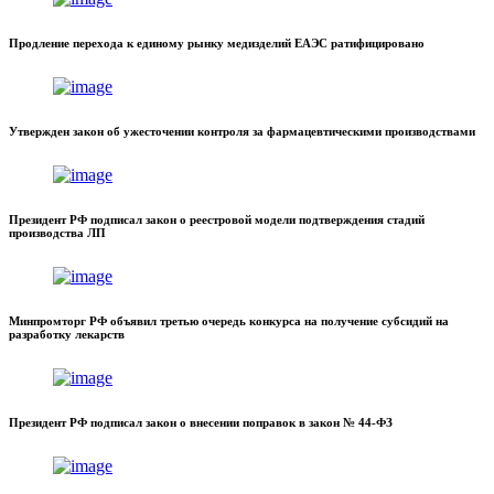
Продление перехода к единому рынку медизделий ЕАЭС ратифицировано
Утвержден закон об ужесточении контроля за фармацевтическими производствами
Президент РФ подписал закон о реестровой модели подтверждения стадий
производства ЛП
Минпромторг РФ объявил третью очередь конкурса на получение субсидий на
разработку лекарств
Президент РФ подписал закон о внесении поправок в закон № 44-ФЗ