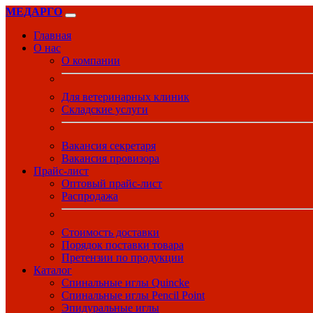
МЕДАРГО
Главная
О нас
О компании
Для ветеринарных клиник
Складские услуги
Вакансия секретаря
Вакансия провизора
Прайс-лист
Оптовый прайс-лист
Распродажа
Стоимость доставки
Порядок поставки товара
Претензии по продукции
Каталог
Спинальные иглы Quincke
Спинальные иглы Pencil Point
Эпидуральные иглы