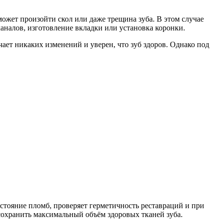
ожет произойти скол или даже трещина зуба. В этом случае
аналов, изготовление вкладки или установка коронки.
ает никаких изменений и уверен, что зуб здоров. Однако под
остояние пломб, проверяет герметичность реставраций и при
сохранить максимальный объём здоровых тканей зуба.