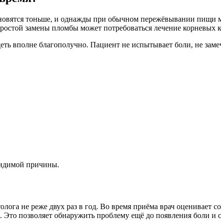
тановятся тоньше, и однажды при обычном пережёвывании пищи м
ростой замены пломбы может потребоваться лечение корневых к
еть вполне благополучно. Пациент не испытывает боли, не замеч
идимой причины.
ога не реже двух раз в год. Во время приёма врач оценивает с
 Это позволяет обнаружить проблему ещё до появления боли и 