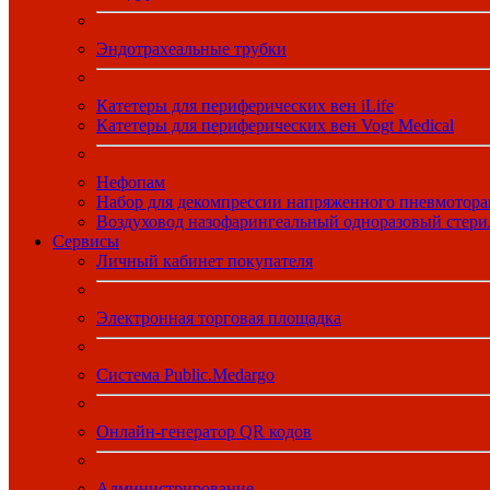
Эндотрахеальные трубки
Катетеры для периферических вен iLife
Катетеры для периферических вен Vogt Medical
Нефопам
Набор для декомпрессии напряженного пневмотора
Воздуховод назофарингеальный одноразовый стер
Сервисы
Личный кабинет покупателя
Электронная торговая площадка
Система Public.Medargo
Онлайн-генератор QR кодов
Администрирование