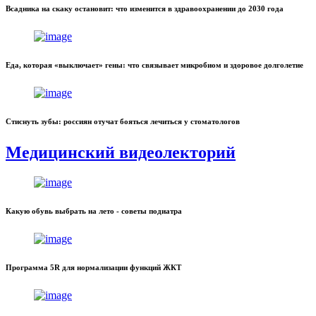
Всадника на скаку остановит: что изменится в здравоохранении до 2030 года
Еда, которая «выключает» гены: что связывает микробиом и здоровое долголетие
Стиснуть зубы: россиян отучат бояться лечиться у стоматологов
Медицинский видеолекторий
Какую обувь выбрать на лето - советы подиатра
Программа 5R для нормализации функций ЖКТ