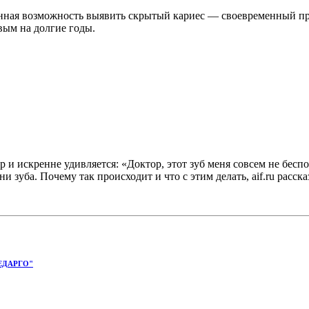
твенная возможность выявить скрытый кариес — своевременный 
вым на долгие годы.
 и искренне удивляется: «Доктор, этот зуб меня совсем не бес
 зуба. Почему так происходит и что с этим делать, aif.ru расск
ЕДАРГО"