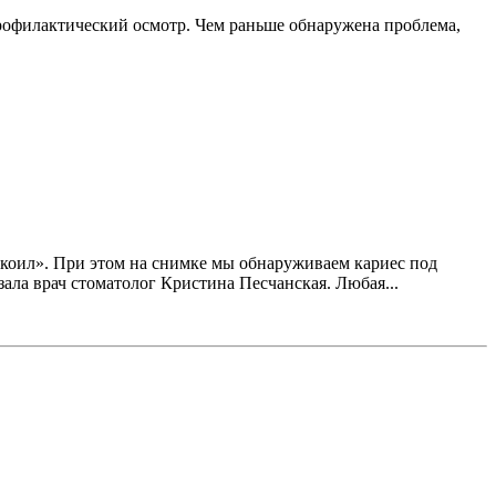
профилактический осмотр. Чем раньше обнаружена проблема,
покоил». При этом на снимке мы обнаруживаем кариес под
азала врач стоматолог Кристина Песчанская. Любая...