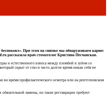
не беспокоил». При этом на снимке мы обнаруживаем кариес
if.ru рассказала врач стоматолог Кристина Песчанская.
туры и естественного износа между пломбой и зубом со
оторый скрыт от глаз и часто долгое время никак себя не
ко во время профилактического осмотра или на рентгеновском
х обязательной замены, но такие реставрации требуют