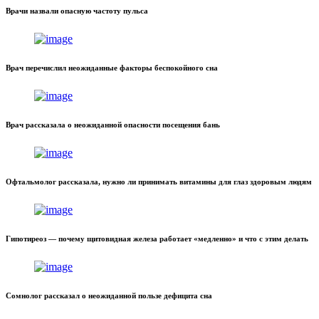
Врачи назвали опасную частоту пульса
Врач перечислил неожиданные факторы беспокойного сна
Врач рассказала о неожиданной опасности посещения бань
Офтальмолог рассказала, нужно ли принимать витамины для глаз здоровым людям
Гипотиреоз — почему щитовидная железа работает «медленно» и что с этим делать
Сомнолог рассказал о неожиданной пользе дефицита сна