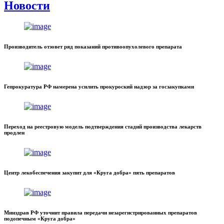
Новости
Производитель отзовет ряд показаний противоопухолевого препарата
Гепрокуратура РФ намерена усилить прокуроский надзор за госзакупками
Переход на реестровую модель подтверждения стадий производства лекарств
продлен
Центр лекобеспечения закупит для «Круга добра» пять препаратов
Минздрав РФ уточнит правила передачи незарегистрированных препаратов
подопечным «Круга добра»