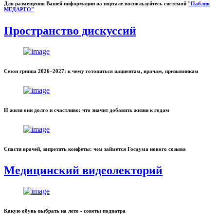
Для размещения Вашей информации на портале воспользуйтесь системой
"Паблик
МЕДАРГО"
Пространство дискуссий
Сезон гриппа 2026–2027: к чему готовиться пациентам, врачам, призывникам
И жили они долго и счастливо: что значит добавить жизни к годам
Спасти врачей, запретить конфеты: чем займется Госдума нового созыва
Медицинский видеолекторий
Какую обувь выбрать на лето - советы подиатра