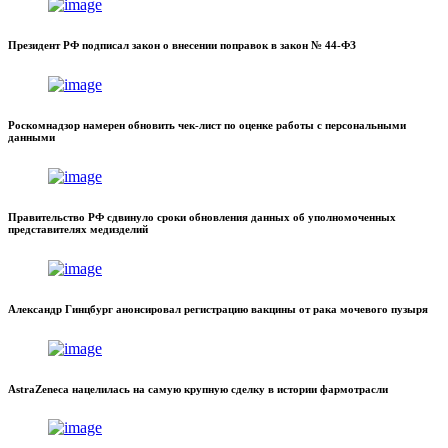
Президент РФ подписал закон о внесении поправок в закон № 44-ФЗ
Роскомнадзор намерен обновить чек-лист по оценке работы с персональными
данными
Правительство РФ сдвинуло сроки обновления данных об уполномоченных
представителях медизделий
Александр Гинцбург анонсировал регистрацию вакцины от рака мочевого пузыря
AstraZeneca нацелилась на самую крупную сделку в истории фармотрасли