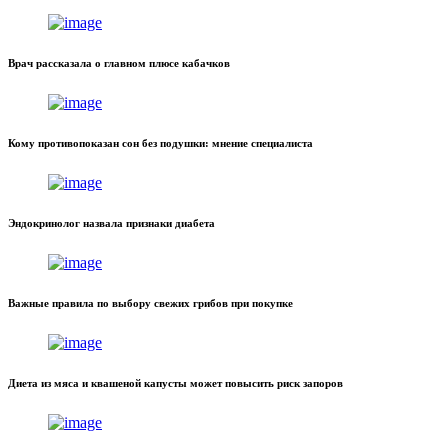
Врач рассказала о главном плюсе кабачков
Кому противопоказан сон без подушки: мнение специалиста
Эндокринолог назвала признаки диабета
Важные правила по выбору свежих грибов при покупке
Диета из мяса и квашеной капусты может повысить риск запоров