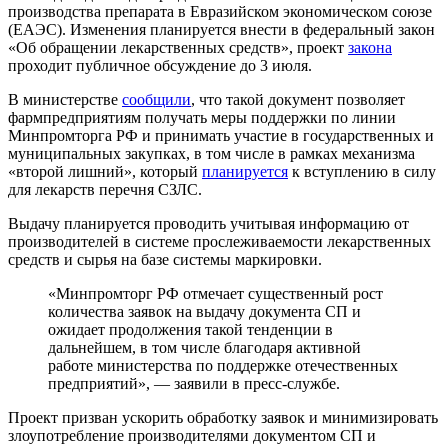
производства препарата в Евразийском экономическом союзе
(ЕАЭС). Изменения планируется внести в федеральный закон
«Об обращении лекарственных средств», проект
закона
проходит публичное обсуждение до 3 июля.
В министерстве
сообщили
, что такой документ позволяет
фармпредприятиям получать меры поддержки по линии
Минпромторга РФ и принимать участие в государственных и
муниципальных закупках, в том числе в рамках механизма
«второй лишний», который
планируется
к вступлению в силу
для лекарств перечня СЗЛС.
Выдачу планируется проводить учитывая информацию от
производителей в системе прослеживаемости лекарственных
средств и сырья на базе системы маркировки.
«Минпромторг РФ отмечает существенный рост
количества заявок на выдачу документа СП и
ожидает продолжения такой тенденции в
дальнейшем, в том числе благодаря активной
работе министерства по поддержке отечественных
предприятий», — заявили в пресс-службе.
Проект призван ускорить обработку заявок и минимизировать
злоупотребление производителями документом СП и