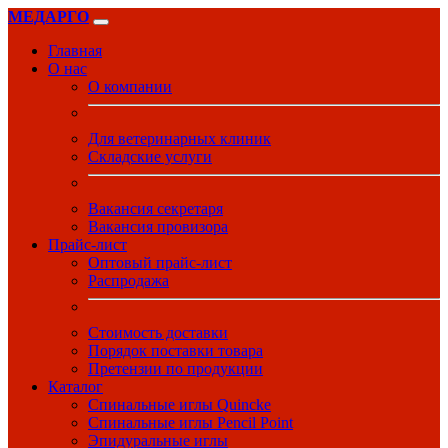
МЕДАРГО
Главная
О нас
О компании
Для ветеринарных клиник
Складские услуги
Вакансия секретаря
Вакансия провизора
Прайс-лист
Оптовый прайс-лист
Распродажа
Стоимость доставки
Порядок поставки товара
Претензии по продукции
Каталог
Спинальные иглы Quincke
Спинальные иглы Pencil Point
Эпидуральные иглы