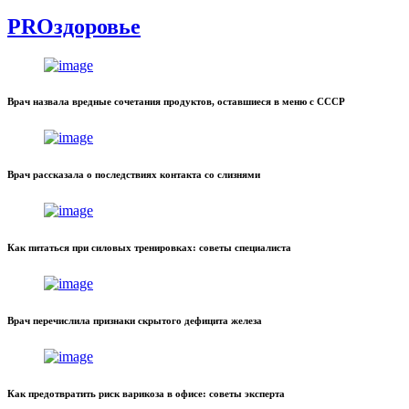
PROздоровье
Врач назвала вредные сочетания продуктов, оставшиеся в меню с СССР
Врач рассказала о последствиях контакта со слизнями
Как питаться при силовых тренировках: советы специалиста
Врач перечислила признаки скрытого дефицита железа
Как предотвратить риск варикоза в офисе: советы эксперта