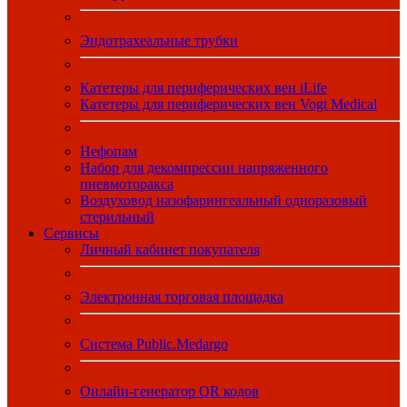
Эндотрахеальные трубки
Катетеры для периферических вен iLife
Катетеры для периферических вен Vogt Medical
Нефопам
Набор для декомпрессии напряженного
пневмоторакса
Воздуховод назофарингеальный одноразовый
стерильный
Сервисы
Личный кабинет покупателя
Электронная торговая площадка
Система Public.Medargo
Онлайн-генератор QR кодов