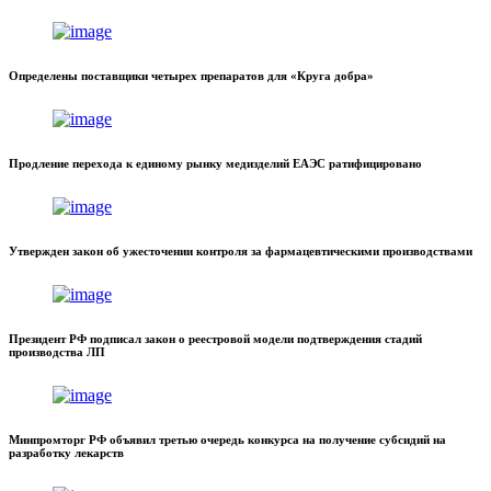
Определены поставщики четырех препаратов для «Круга добра»
Продление перехода к единому рынку медизделий ЕАЭС ратифицировано
Утвержден закон об ужесточении контроля за фармацевтическими производствами
Президент РФ подписал закон о реестровой модели подтверждения стадий
производства ЛП
Минпромторг РФ объявил третью очередь конкурса на получение субсидий на
разработку лекарств