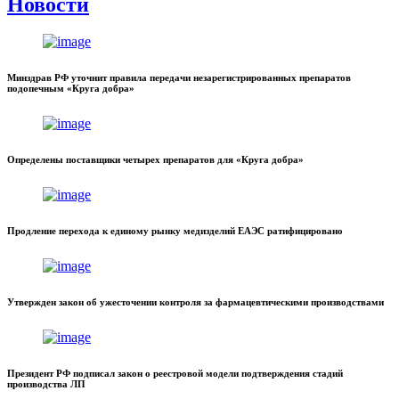
Новости
Минздрав РФ уточнит правила передачи незарегистрированных препаратов
подопечным «Круга добра»
Определены поставщики четырех препаратов для «Круга добра»
Продление перехода к единому рынку медизделий ЕАЭС ратифицировано
Утвержден закон об ужесточении контроля за фармацевтическими производствами
Президент РФ подписал закон о реестровой модели подтверждения стадий
производства ЛП