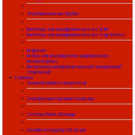
Эндотрахеальные трубки
Катетеры для периферических вен iLife
Катетеры для периферических вен Vogt Medical
Нефопам
Набор для декомпрессии напряженного
пневмоторакса
Воздуховод назофарингеальный одноразовый
стерильный
Сервисы
Личный кабинет покупателя
Электронная торговая площадка
Система Public.Medargo
Онлайн-генератор QR кодов