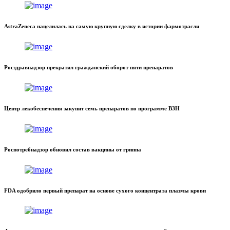
AstraZeneca нацелилась на самую крупную сделку в истории фармотрасли
Росздравнадзор прекратил гражданский оборот пяти препаратов
Центр лекобеспечения закупит семь препаратов по программе ВЗН
Роспотребнадзор обновил состав вакцины от гриппа
FDA одобрило первый препарат на основе сухого концентрата плазмы крови