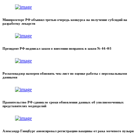
Минпромторг РФ объявил третью очередь конкурса на получение субсидий на
разработку лекарств
Президент РФ подписал закон о внесении поправок в закон № 44-ФЗ
Роскомнадзор намерен обновить чек-лист по оценке работы с персональными
данными
Правительство РФ сдвинуло сроки обновления данных об уполномоченных
представителях медизделий
Александр Гинцбург анонсировал регистрацию вакцины от рака мочевого пузыря