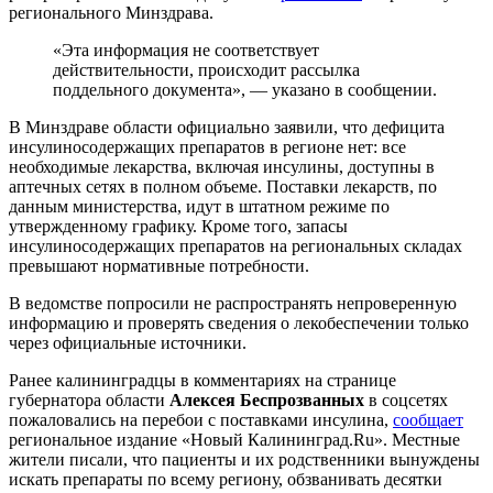
регионального Минздрава.
«Эта информация не соответствует
действительности, происходит рассылка
поддельного документа», — указано в сообщении.
В Минздраве области официально заявили, что дефицита
инсулиносодержащих препаратов в регионе нет: все
необходимые лекарства, включая инсулины, доступны в
аптечных сетях в полном объеме. Поставки лекарств, по
данным министерства, идут в штатном режиме по
утвержденному графику. Кроме того, запасы
инсулиносодержащих препаратов на региональных складах
превышают нормативные потребности.
В ведомстве попросили не распространять непроверенную
информацию и проверять сведения о лекобеспечении только
через официальные источники.
Ранее калининградцы в комментариях на странице
губернатора области
Алексея Беспрозванных
в соцсетях
пожаловались на перебои с поставками инсулина,
сообщает
региональное издание «Новый Калининград.Ru». Местные
жители писали, что пациенты и их родственники вынуждены
искать препараты по всему региону, обзванивать десятки