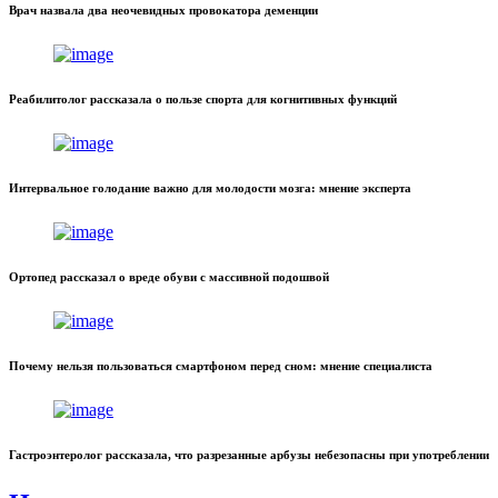
Врач назвала два неочевидных провокатора деменции
Реабилитолог рассказала о пользе спорта для когнитивных функций
Интервальное голодание важно для молодости мозга: мнение эксперта
Ортопед рассказал о вреде обуви с массивной подошвой
Почему нельзя пользоваться смартфоном перед сном: мнение специалиста
Гастроэнтеролог рассказала, что разрезанные арбузы небезопасны при употреблении