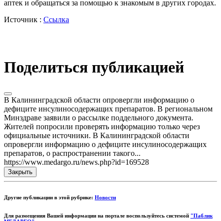
аптек и обращаться за помощью к знакомым в других городах.
Источник :
Ссылка
Поделиться публикацией
В Калининградской области опровергли информацию о
дефиците инсулиносодержащих препаратов. В региональном
Минздраве заявили о рассылке поддельного документа.
Жителей попросили проверять информацию только через
официальные источники. В Калининградской области
опровергли информацию о дефиците инсулиносодержащих
препаратов, о распространении такого...
https://www.medargo.ru/news.php?id=169528
Закрыть
Другие публикации в этой рубрике:
Новости
Для размещения Вашей информации на портале воспользуйтесь системой
"Паблик