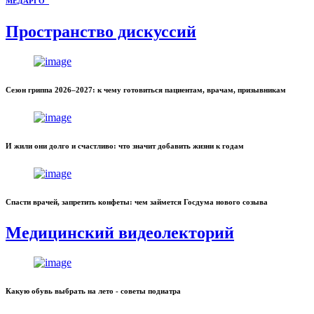
МЕДАРГО"
Пространство дискуссий
Сезон гриппа 2026–2027: к чему готовиться пациентам, врачам, призывникам
И жили они долго и счастливо: что значит добавить жизни к годам
Спасти врачей, запретить конфеты: чем займется Госдума нового созыва
Медицинский видеолекторий
Какую обувь выбрать на лето - советы подиатра