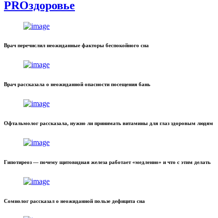
PROздоровье
Врач перечислил неожиданные факторы беспокойного сна
Врач рассказала о неожиданной опасности посещения бань
Офтальмолог рассказала, нужно ли принимать витамины для глаз здоровым людям
Гипотиреоз — почему щитовидная железа работает «медленно» и что с этим делать
Сомнолог рассказал о неожиданной пользе дефицита сна