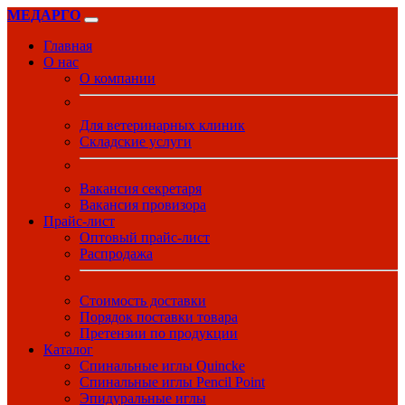
МЕДАРГО
Главная
О нас
О компании
Для ветеринарных клиник
Складские услуги
Вакансия секретаря
Вакансия провизора
Прайс-лист
Оптовый прайс-лист
Распродажа
Стоимость доставки
Порядок поставки товара
Претензии по продукции
Каталог
Спинальные иглы Quincke
Спинальные иглы Pencil Point
Эпидуральные иглы