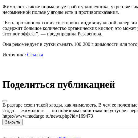
Жимолость также нормализует работу кишечника, укрепляет имму
несомненной пользе у ягоды есть и противопоказания.
"Есть противопоказания со стороны индивидуальной аллергии 
содержит большое количество органических кислот, это может 
этот вот эффект", — предупредила Разаренова.
Она рекомендует в сутки съедать 100-200 г жимолости для тог
Источник :
Ссылка
Поделиться публикацией
В разгаре сезон такой ягоды, как жимолость. В чем ее полезные
ягода — жимолость — по полезным свойствам не уступает черни
https://www.medargo.ru/news.php?id=169473
Закрыть