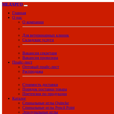
МЕДАРГО
Главная
О нас
О компании
Для ветеринарных клиник
Складские услуги
Вакансия секретаря
Вакансия провизора
Прайс-лист
Оптовый прайс-лист
Распродажа
Стоимость доставки
Порядок поставки товара
Претензии по продукции
Каталог
Спинальные иглы Quincke
Спинальные иглы Pencil Point
Эпидуральные иглы