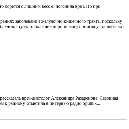
то борется с лишним весом, пояснила врач. Но при
трениях заболеваний желудочно-кишечного тракта, поскольку
аблению стула, то большие порции могут иногда усиливать вот
 рассказала врач-диетолог Александра Разаренова. Сезонная
к рациону, отметила в интервью радио Sputnik...