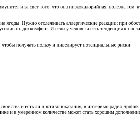
нитет и за свет того, что она низкокалорийная, полезна тем, к
на ягоды. Нужно отслеживать аллергические реакции; при обос
усиливать дискомфорт. И если у человека есть тенденция к посл
о, чтобы получать пользу и нивелирует потенциальные риски.
 свойства и есть ли противопоказания, в интервью радио Sputnik
ке и в умеренном количестве может стать хорошим дополнением 