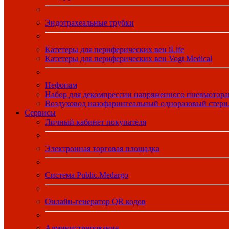
Эндотрахеальные трубки
Катетеры для периферических вен iLife
Катетеры для периферических вен Vogt Medical
Нефопам
Набор для декомпрессии напряженного пневмотора
Воздуховод назофарингеальный одноразовый стер
Сервисы
Личный кабинет покупателя
Электронная торговая площадка
Система Public.Medargo
Онлайн-генератор QR кодов
Администрирование