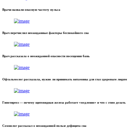
Врачи назвали опасную частоту пульса
Врач перечислил неожиданные факторы беспокойного сна
Врач рассказала о неожиданной опасности посещения бань
Офтальмолог рассказала, нужно ли принимать витамины для глаз здоровым людям
Гипотиреоз — почему щитовидная железа работает «медленно» и что с этим делать
Сомнолог рассказал о неожиданной пользе дефицита сна