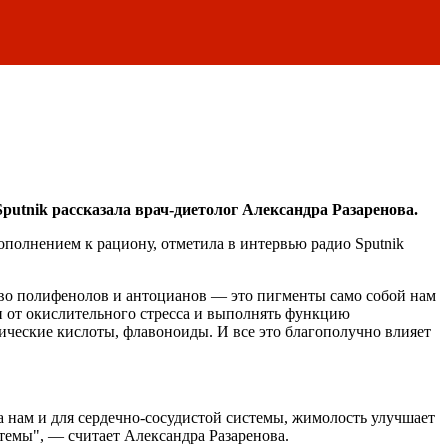
Sputnik рассказала врач-диетолог Александра Разаренова.
полнением к рациону, отметила в интервью радио Sputnik
тво полифенолов и антоцианов — это пигменты само собой нам
и от окислительного стресса и выполнять функцию
ические кислоты, флавоноиды. И все это благополучно влияет
 нам и для сердечно-сосудистой системы, жимолость улучшает
темы", — считает Александра Разаренова.