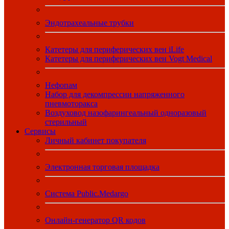
Эндотрахеальные трубки
Катетеры для периферических вен iLife
Катетеры для периферических вен Vogt Medical
Нефопам
Набор для декомпрессии напряженного
пневмоторакса
Воздуховод назофарингеальный одноразовый
стерильный
Сервисы
Личный кабинет покупателя
Электронная торговая площадка
Система Public.Medargo
Онлайн-генератор QR кодов