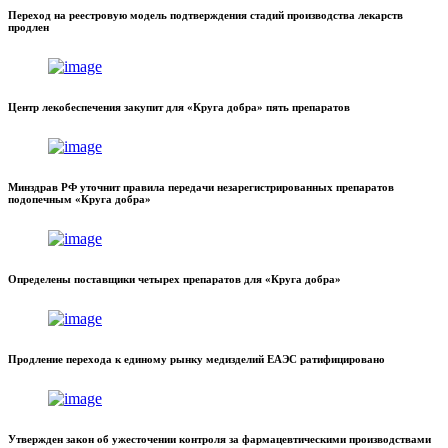
Переход на реестровую модель подтверждения стадий производства лекарств
продлен
Центр лекобеспечения закупит для «Круга добра» пять препаратов
Минздрав РФ уточнит правила передачи незарегистрированных препаратов
подопечным «Круга добра»
Определены поставщики четырех препаратов для «Круга добра»
Продление перехода к единому рынку медизделий ЕАЭС ратифицировано
Утвержден закон об ужесточении контроля за фармацевтическими производствами