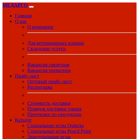
МЕДАРГО
Главная
О нас
О компании
Для ветеринарных клиник
Складские услуги
Вакансия секретаря
Вакансия провизора
Прайс-лист
Оптовый прайс-лист
Распродажа
Стоимость доставки
Порядок поставки товара
Претензии по продукции
Каталог
Спинальные иглы Quincke
Спинальные иглы Pencil Point
Эпидуральные иглы