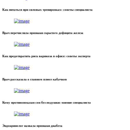
Как питаться при силовых тренировках: советы специалиста
Врач перечислила признаки скрытого дефицита железа
Как предотвратить риск варикоза в офисе: советы эксперта
Врач рассказала о главном плюсе кабачков
Кому противопоказан сон без подушки: мнение специалиста
Эндокринолог назвала признаки диабета