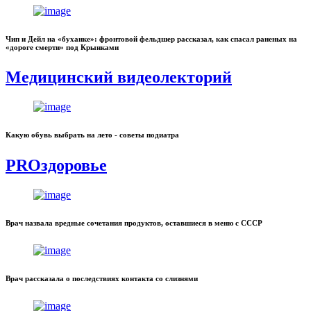
Чип и Дейл на «буханке»: фронтовой фельдшер рассказал, как спасал раненых на
«дороге смерти» под Крынками
Медицинский видеолекторий
Какую обувь выбрать на лето - советы подиатра
PROздоровье
Врач назвала вредные сочетания продуктов, оставшиеся в меню с СССР
Врач рассказала о последствиях контакта со слизнями