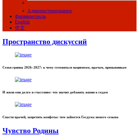
Администрирование
Фармконтроль
English
中文
Пространство дискуссий
Сезон гриппа 2026–2027: к чему готовиться пациентам, врачам, призывникам
И жили они долго и счастливо: что значит добавить жизни к годам
Спасти врачей, запретить конфеты: чем займется Госдума нового созыва
Чувство Родины