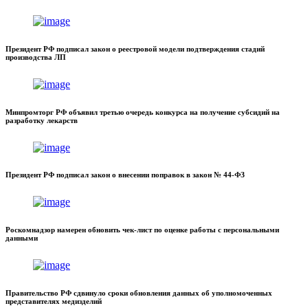
Президент РФ подписал закон о реестровой модели подтверждения стадий
производства ЛП
Минпромторг РФ объявил третью очередь конкурса на получение субсидий на
разработку лекарств
Президент РФ подписал закон о внесении поправок в закон № 44-ФЗ
Роскомнадзор намерен обновить чек-лист по оценке работы с персональными
данными
Правительство РФ сдвинуло сроки обновления данных об уполномоченных
представителях медизделий