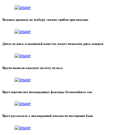
Важные правила по выбору свежих грибов при покупке
Диета из мяса и квашеной капусты может повысить риск запоров
Врачи назвали опасную частоту пульса
Врач перечислил неожиданные факторы беспокойного сна
Врач рассказала о неожиданной опасности посещения бань