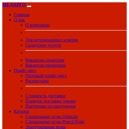
МЕДАРГО
Главная
О нас
О компании
Для ветеринарных клиник
Складские услуги
Вакансия секретаря
Вакансия провизора
Прайс-лист
Оптовый прайс-лист
Распродажа
Стоимость доставки
Порядок поставки товара
Претензии по продукции
Каталог
Спинальные иглы Quincke
Спинальные иглы Pencil Point
Эпидуральные иглы