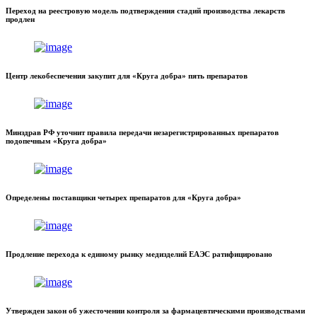
Переход на реестровую модель подтверждения стадий производства лекарств
продлен
Центр лекобеспечения закупит для «Круга добра» пять препаратов
Минздрав РФ уточнит правила передачи незарегистрированных препаратов
подопечным «Круга добра»
Определены поставщики четырех препаратов для «Круга добра»
Продление перехода к единому рынку медизделий ЕАЭС ратифицировано
Утвержден закон об ужесточении контроля за фармацевтическими производствами