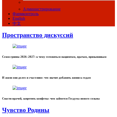
Администрирование
Фармконтроль
English
中文
Пространство дискуссий
Сезон гриппа 2026–2027: к чему готовиться пациентам, врачам, призывникам
И жили они долго и счастливо: что значит добавить жизни к годам
Спасти врачей, запретить конфеты: чем займется Госдума нового созыва
Чувство Родины