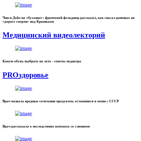
Чип и Дейл на «буханке»: фронтовой фельдшер рассказал, как спасал раненых на
«дороге смерти» под Крынками
Медицинский видеолекторий
Какую обувь выбрать на лето - советы подиатра
PROздоровье
Врач назвала вредные сочетания продуктов, оставшиеся в меню с СССР
Врач рассказала о последствиях контакта со слизнями