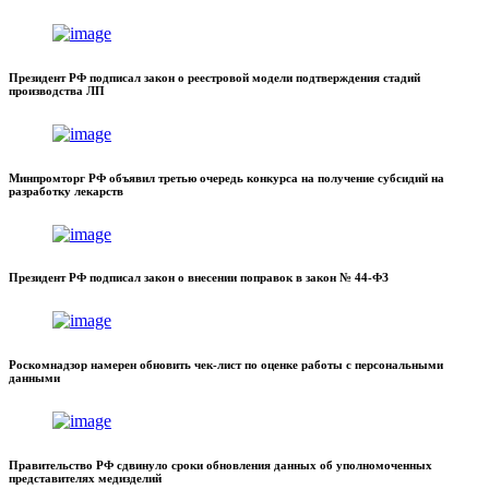
Президент РФ подписал закон о реестровой модели подтверждения стадий
производства ЛП
Минпромторг РФ объявил третью очередь конкурса на получение субсидий на
разработку лекарств
Президент РФ подписал закон о внесении поправок в закон № 44-ФЗ
Роскомнадзор намерен обновить чек-лист по оценке работы с персональными
данными
Правительство РФ сдвинуло сроки обновления данных об уполномоченных
представителях медизделий