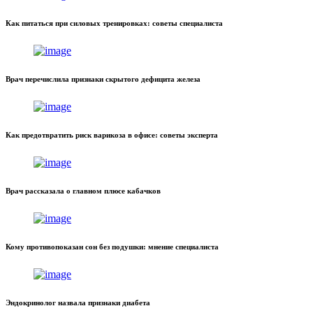
Как питаться при силовых тренировках: советы специалиста
Врач перечислила признаки скрытого дефицита железа
Как предотвратить риск варикоза в офисе: советы эксперта
Врач рассказала о главном плюсе кабачков
Кому противопоказан сон без подушки: мнение специалиста
Эндокринолог назвала признаки диабета