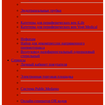
Эндотрахеальные трубки
Катетеры для периферических вен iLife
Катетеры для периферических вен Vogt Medical
Нефопам
Набор для декомпрессии напряженного
пневмоторакса
Воздуховод назофарингеальный одноразовый
стерильный
Сервисы
Личный кабинет покупателя
Электронная торговая площадка
Система Public.Medargo
Онлайн-генератор QR кодов