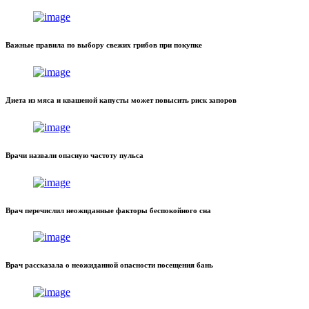
Важные правила по выбору свежих грибов при покупке
Диета из мяса и квашеной капусты может повысить риск запоров
Врачи назвали опасную частоту пульса
Врач перечислил неожиданные факторы беспокойного сна
Врач рассказала о неожиданной опасности посещения бань