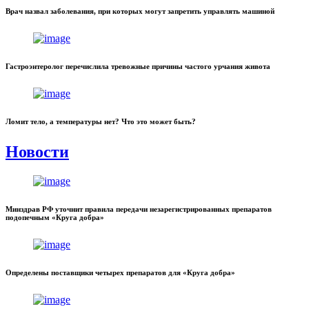
Врач назвал заболевания, при которых могут запретить управлять машиной
Гастроэнтеролог перечислила тревожные причины частого урчания живота
Ломит тело, а температуры нет? Что это может быть?
Новости
Минздрав РФ уточнит правила передачи незарегистрированных препаратов
подопечным «Круга добра»
Определены поставщики четырех препаратов для «Круга добра»