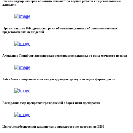
Роскомнадзор намерен обновить чек-лист по оценке работы с персональными
данными
Правительство РФ сдвинуло сроки обновления данных об уполномоченных
представителях медизделий
Александр Гинцбург анонсировал регистрацию вакцины от рака мочевого пузыря
AstraZeneca нацелилась на самую крупную сделку в истории фармотрасли
Росздравнадзор прекратил гражданский оборот пяти препаратов
Центр лекобеспечения закупит семь препаратов по программе ВЗН