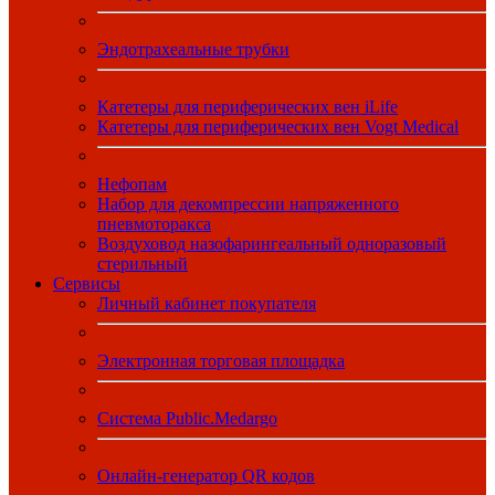
Эндотрахеальные трубки
Катетеры для периферических вен iLife
Катетеры для периферических вен Vogt Medical
Нефопам
Набор для декомпрессии напряженного
пневмоторакса
Воздуховод назофарингеальный одноразовый
стерильный
Сервисы
Личный кабинет покупателя
Электронная торговая площадка
Система Public.Medargo
Онлайн-генератор QR кодов