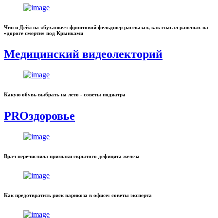
Чип и Дейл на «буханке»: фронтовой фельдшер рассказал, как спасал раненых на
«дороге смерти» под Крынками
Медицинский видеолекторий
Какую обувь выбрать на лето - советы подиатра
PROздоровье
Врач перечислила признаки скрытого дефицита железа
Как предотвратить риск варикоза в офисе: советы эксперта