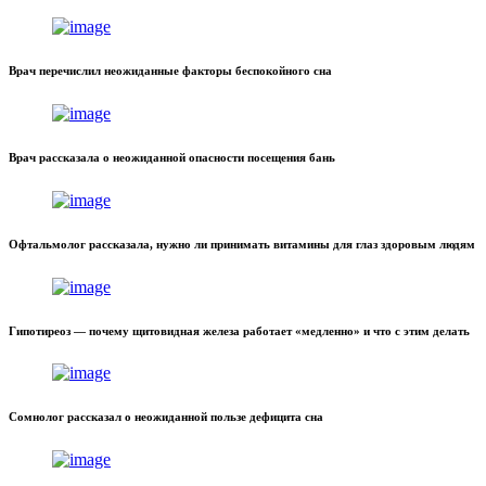
Врач перечислил неожиданные факторы беспокойного сна
Врач рассказала о неожиданной опасности посещения бань
Офтальмолог рассказала, нужно ли принимать витамины для глаз здоровым людям
Гипотиреоз — почему щитовидная железа работает «медленно» и что с этим делать
Сомнолог рассказал о неожиданной пользе дефицита сна