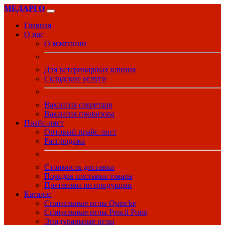
МЕДАРГО
Главная
О нас
О компании
Для ветеринарных клиник
Складские услуги
Вакансия секретаря
Вакансия провизора
Прайс-лист
Оптовый прайс-лист
Распродажа
Стоимость доставки
Порядок поставки товара
Претензии по продукции
Каталог
Спинальные иглы Quincke
Спинальные иглы Pencil Point
Эпидуральные иглы