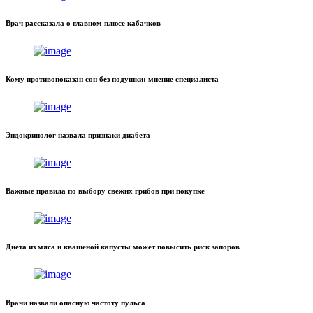
Врач рассказала о главном плюсе кабачков
Кому противопоказан сон без подушки: мнение специалиста
Эндокринолог назвала признаки диабета
Важные правила по выбору свежих грибов при покупке
Диета из мяса и квашеной капусты может повысить риск запоров
Врачи назвали опасную частоту пульса