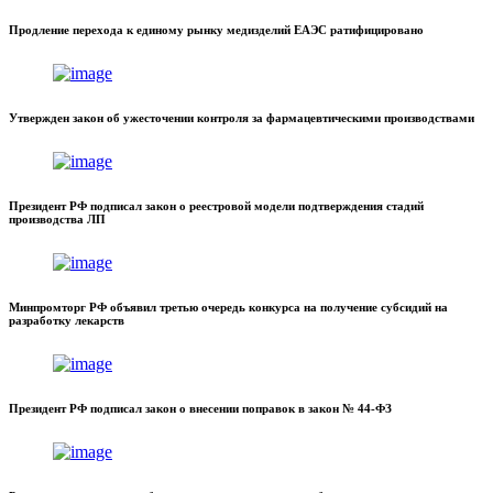
Продление перехода к единому рынку медизделий ЕАЭС ратифицировано
Утвержден закон об ужесточении контроля за фармацевтическими производствами
Президент РФ подписал закон о реестровой модели подтверждения стадий
производства ЛП
Минпромторг РФ объявил третью очередь конкурса на получение субсидий на
разработку лекарств
Президент РФ подписал закон о внесении поправок в закон № 44-ФЗ