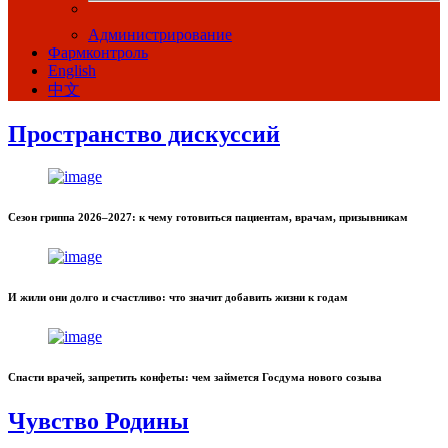
Администрирование
Фармконтроль
English
中文
Пространство дискуссий
Сезон гриппа 2026–2027: к чему готовиться пациентам, врачам, призывникам
И жили они долго и счастливо: что значит добавить жизни к годам
Спасти врачей, запретить конфеты: чем займется Госдума нового созыва
Чувство Родины