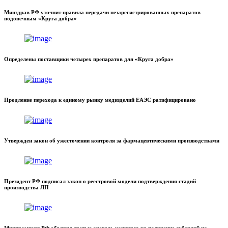
Минздрав РФ уточнит правила передачи незарегистрированных препаратов
подопечным «Круга добра»
Определены поставщики четырех препаратов для «Круга добра»
Продление перехода к единому рынку медизделий ЕАЭС ратифицировано
Утвержден закон об ужесточении контроля за фармацевтическими производствами
Президент РФ подписал закон о реестровой модели подтверждения стадий
производства ЛП