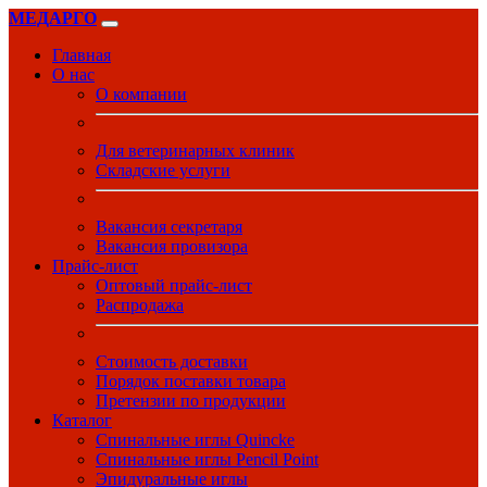
МЕДАРГО
Главная
О нас
О компании
Для ветеринарных клиник
Складские услуги
Вакансия секретаря
Вакансия провизора
Прайс-лист
Оптовый прайс-лист
Распродажа
Стоимость доставки
Порядок поставки товара
Претензии по продукции
Каталог
Спинальные иглы Quincke
Спинальные иглы Pencil Point
Эпидуральные иглы