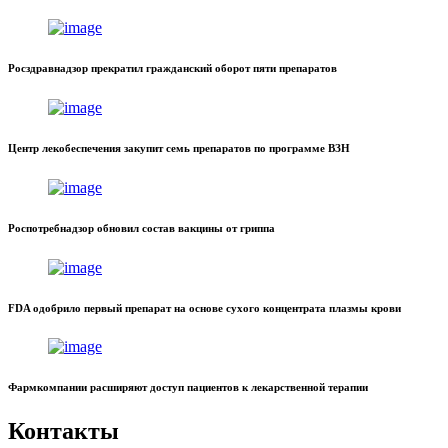
Росздравнадзор прекратил гражданский оборот пяти препаратов
Центр лекобеспечения закупит семь препаратов по программе ВЗН
Роспотребнадзор обновил состав вакцины от гриппа
FDA одобрило первый препарат на основе сухого концентрата плазмы крови
Фармкомпании расширяют доступ пациентов к лекарственной терапии
Контакты