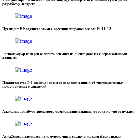
Минпромторг РФ объявил третью очередь конкурса на получение субсидий на
разработку лекарств
Президент РФ подписал закон о внесении поправок в закон № 44-ФЗ
Роскомнадзор намерен обновить чек-лист по оценке работы с персональными
данными
Правительство РФ сдвинуло сроки обновления данных об уполномоченных
представителях медизделий
Александр Гинцбург анонсировал регистрацию вакцины от рака мочевого пузыря
AstraZeneca нацелилась на самую крупную сделку в истории фармотрасли