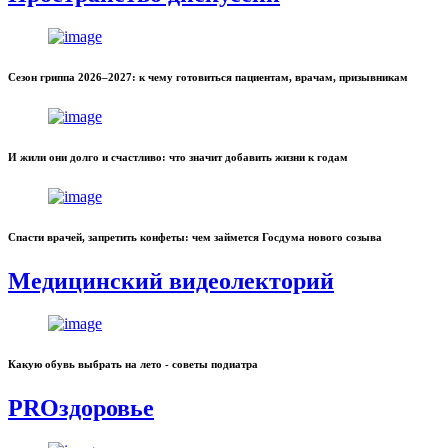
Сезон гриппа 2026–2027: к чему готовиться пациентам, врачам, призывникам
И жили они долго и счастливо: что значит добавить жизни к годам
Спасти врачей, запретить конфеты: чем займется Госдума нового созыва
Медицинский видеолекторий
Какую обувь выбрать на лето - советы подиатра
PROздоровье