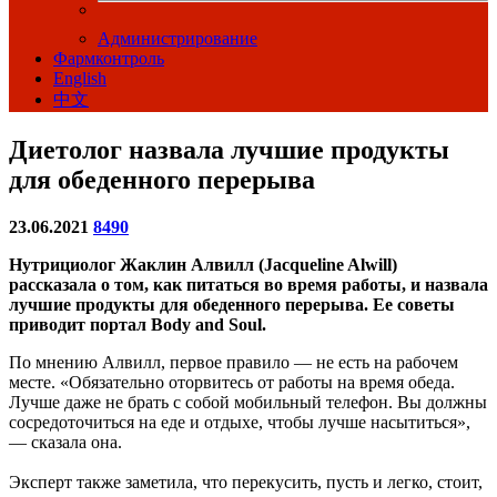
Администрирование
Фармконтроль
English
中文
Диетолог назвала лучшие продукты
для обеденного перерыва
23.06.2021
8490
Нутрициолог Жаклин Алвилл (Jacqueline Alwill)
рассказала о том, как питаться во время работы, и назвала
лучшие продукты для обеденного перерыва. Ее советы
приводит портал Body and Soul.
По мнению Алвилл, первое правило — не есть на рабочем
месте. «Обязательно оторвитесь от работы на время обеда.
Лучше даже не брать с собой мобильный телефон. Вы должны
сосредоточиться на еде и отдыхе, чтобы лучше насытиться»,
— сказала она.
Эксперт также заметила, что перекусить, пусть и легко, стоит,