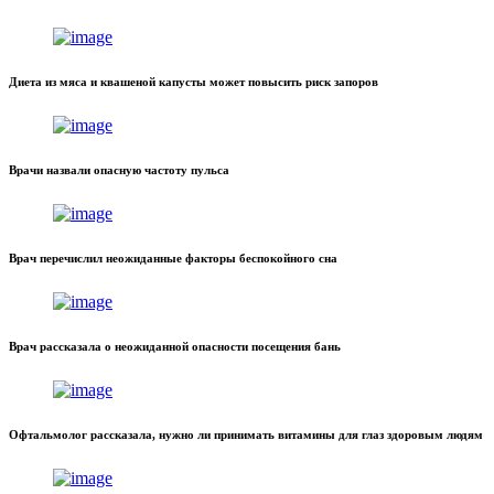
Диета из мяса и квашеной капусты может повысить риск запоров
Врачи назвали опасную частоту пульса
Врач перечислил неожиданные факторы беспокойного сна
Врач рассказала о неожиданной опасности посещения бань
Офтальмолог рассказала, нужно ли принимать витамины для глаз здоровым людям