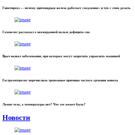
Гипотиреоз — почему щитовидная железа работает «медленно» и что с этим делать
Сомнолог рассказал о неожиданной пользе дефицита сна
Врач назвал заболевания, при которых могут запретить управлять машиной
Гастроэнтеролог перечислила тревожные причины частого урчания живота
Ломит тело, а температуры нет? Что это может быть?
Новости