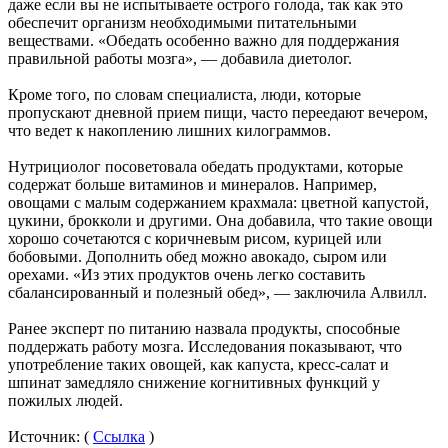
даже если вы не испытываете острого голода, так как это
обеспечит организм необходимыми питательными
веществами. «Обедать особенно важно для поддержания
правильной работы мозга», — добавила диетолог.
Кроме того, по словам специалиста, люди, которые
пропускают дневной прием пищи, часто переедают вечером,
что ведет к накоплению лишних килограммов.
Нутрициолог посоветовала обедать продуктами, которые
содержат больше витаминов и минералов. Например,
овощами с малым содержанием крахмала: цветной капустой,
цукини, брокколи и другими. Она добавила, что такие овощи
хорошо сочетаются с коричневым рисом, курицей или
бобовыми. Дополнить обед можно авокадо, сыром или
орехами. «Из этих продуктов очень легко составить
сбалансированный и полезный обед», — заключила Алвилл.
Ранее эксперт по питанию назвала продукты, способные
поддержать работу мозга. Исследования показывают, что
употребление таких овощей, как капуста, кресс-салат и
шпинат замедляло снижение когнитивных функций у
пожилых людей.
Источник: (
Ссылка
)