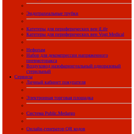
Эндотрахеальные трубки
Катетеры для периферических вен iLife
Катетеры для периферических вен Vogt Medical
Нефопам
Набор для декомпрессии напряженного
пневмоторакса
Воздуховод назофарингеальный одноразовый
стерильный
Сервисы
Личный кабинет покупателя
Электронная торговая площадка
Система Public.Medargo
Онлайн-генератор QR кодов