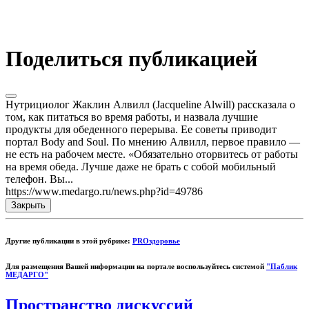
Поделиться публикацией
Нутрициолог Жаклин Алвилл (Jacqueline Alwill) рассказала о
том, как питаться во время работы, и назвала лучшие
продукты для обеденного перерыва. Ее советы приводит
портал Body and Soul. По мнению Алвилл, первое правило —
не есть на рабочем месте. «Обязательно оторвитесь от работы
на время обеда. Лучше даже не брать с собой мобильный
телефон. Вы...
https://www.medargo.ru/news.php?id=49786
Закрыть
Другие публикации в этой рубрике:
PROздоровье
Для размещения Вашей информации на портале воспользуйтесь системой
"Паблик
МЕДАРГО"
Пространство дискуссий