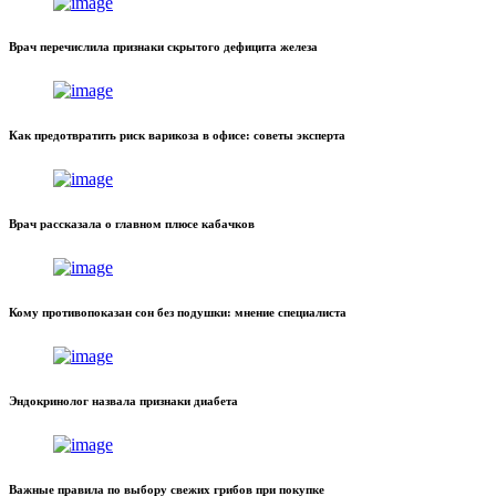
Врач перечислила признаки скрытого дефицита железа
Как предотвратить риск варикоза в офисе: советы эксперта
Врач рассказала о главном плюсе кабачков
Кому противопоказан сон без подушки: мнение специалиста
Эндокринолог назвала признаки диабета
Важные правила по выбору свежих грибов при покупке