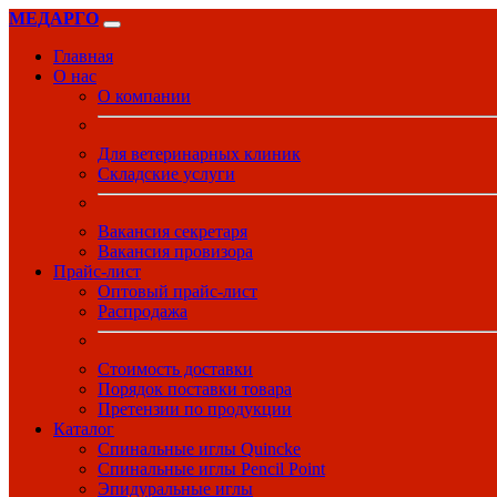
МЕДАРГО
Главная
О нас
О компании
Для ветеринарных клиник
Складские услуги
Вакансия секретаря
Вакансия провизора
Прайс-лист
Оптовый прайс-лист
Распродажа
Стоимость доставки
Порядок поставки товара
Претензии по продукции
Каталог
Спинальные иглы Quincke
Спинальные иглы Pencil Point
Эпидуральные иглы