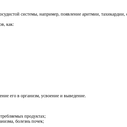
осудистой системы, например, появление аритмии, тахикардии, 
в, как:
ение его в организм, усвоение и выведение.
отребляемых продуктах;
низма, болезнь почек;