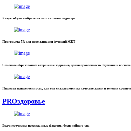
Какую обувь выбрать на лето - советы подиатра
Программа 5R для нормализации функций ЖКТ
Семейное образование: сохранение здоровья, целенаправленность обучения и воспит
Пищевая непереносимость, как она сказываются на качестве жизни и течении хронич
PROздоровье
Врач перечислил неожиданные факторы беспокойного сна