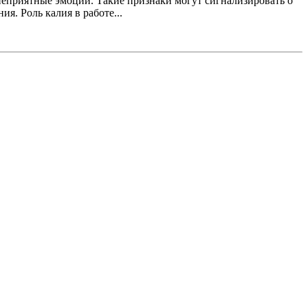
неприятные эмоции. Такие признаки могут сигнализировать о
я. Роль калия в работе...