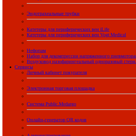
Эндотрахеальные трубки
Катетеры для периферических вен iLife
Катетеры для периферических вен Vogt Medical
Нефопам
Набор для декомпрессии напряженного пневмотора
Воздуховод назофарингеальный одноразовый стер
Сервисы
Личный кабинет покупателя
Электронная торговая площадка
Система Public.Medargo
Онлайн-генератор QR кодов
Администрирование