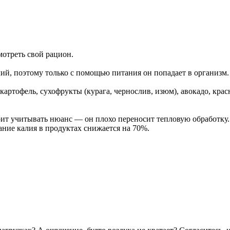
мотреть свой рацион.
ий, поэтому только с помощью питания он попадает в организм.
артофель, сухофрукты (курага, чернослив, изюм), авокадо, крас
ит учитывать нюанс — он плохо переносит тепловую обработку.
ание калия в продуктах снижается на 70%.