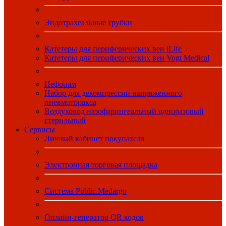
Эндотрахеальные трубки
Катетеры для периферических вен iLife
Катетеры для периферических вен Vogt Medical
Нефопам
Набор для декомпрессии напряженного
пневмоторакса
Воздуховод назофарингеальный одноразовый
стерильный
Сервисы
Личный кабинет покупателя
Электронная торговая площадка
Система Public.Medargo
Онлайн-генератор QR кодов