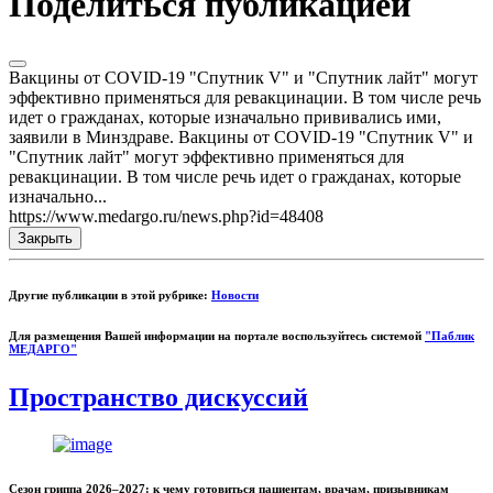
Поделиться публикацией
Вакцины от COVID-19 "Спутник V" и "Спутник лайт" могут
эффективно применяться для ревакцинации. В том числе речь
идет о гражданах, которые изначально прививались ими,
заявили в Минздраве. Вакцины от COVID-19 "Спутник V" и
"Спутник лайт" могут эффективно применяться для
ревакцинации. В том числе речь идет о гражданах, которые
изначально...
https://www.medargo.ru/news.php?id=48408
Закрыть
Другие публикации в этой рубрике:
Новости
Для размещения Вашей информации на портале воспользуйтесь системой
"Паблик
МЕДАРГО"
Пространство дискуссий
Сезон гриппа 2026–2027: к чему готовиться пациентам, врачам, призывникам