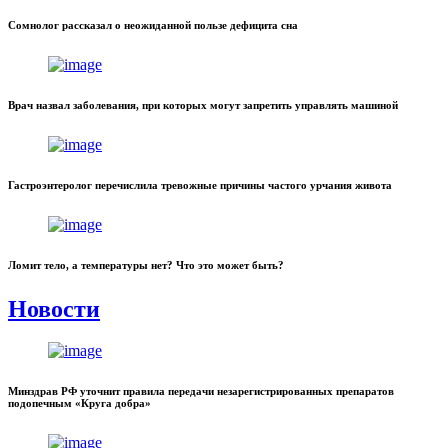
Сомнолог рассказал о неожиданной пользе дефицита сна
Врач назвал заболевания, при которых могут запретить управлять машиной
Гастроэнтеролог перечислила тревожные причины частого урчания живота
Ломит тело, а температуры нет? Что это может быть?
Новости
Минздрав РФ уточнит правила передачи незарегистрированных препаратов
подопечным «Круга добра»