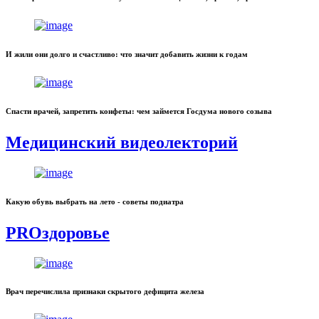
И жили они долго и счастливо: что значит добавить жизни к годам
Спасти врачей, запретить конфеты: чем займется Госдума нового созыва
Медицинский видеолекторий
Какую обувь выбрать на лето - советы подиатра
PROздоровье
Врач перечислила признаки скрытого дефицита железа