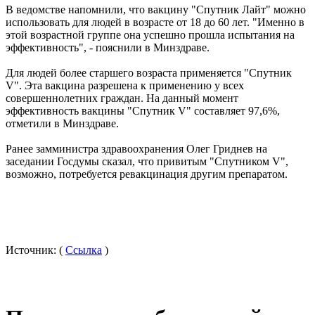
В ведомстве напомнили, что вакцину "Спутник Лайт" можно
использовать для людей в возрасте от 18 до 60 лет. "Именно в
этой возрастной группе она успешно прошла испытания на
эффективность", - пояснили в Минздраве.
Для людей более старшего возраста применяется "Спутник
V". Эта вакцина разрешена к применению у всех
совершеннолетних граждан. На данный момент
эффективность вакцины "Спутник V" составляет 97,6%,
отметили в Минздраве.
Ранее замминистра здравоохранения Олег Гриднев на
заседании Госдумы сказал, что привитым "Спутником V",
возможно, потребуется ревакцинация другим препаратом.
Источник: (
Ссылка
)