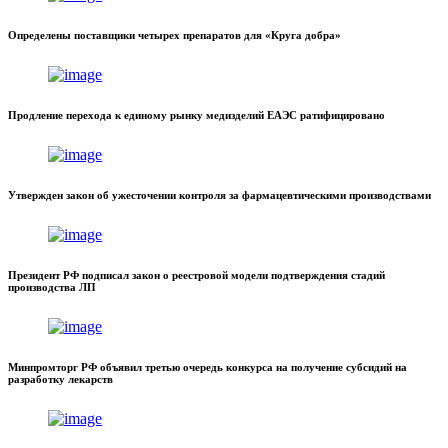
Определены поставщики четырех препаратов для «Круга добра»
Продление перехода к единому рынку медизделий ЕАЭС ратифицировано
Утвержден закон об ужесточении контроля за фармацевтическими производствами
Президент РФ подписал закон о реестровой модели подтверждения стадий
производства ЛП
Минпромторг РФ объявил третью очередь конкурса на получение субсидий на
разработку лекарств