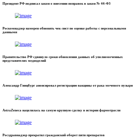
Президент РФ подписал закон о внесении поправок в закон № 44-ФЗ
Роскомнадзор намерен обновить чек-лист по оценке работы с персональными
данными
Правительство РФ сдвинуло сроки обновления данных об уполномоченных
представителях медизделий
Александр Гинцбург анонсировал регистрацию вакцины от рака мочевого пузыря
AstraZeneca нацелилась на самую крупную сделку в истории фармотрасли
Росздравнадзор прекратил гражданский оборот пяти препаратов