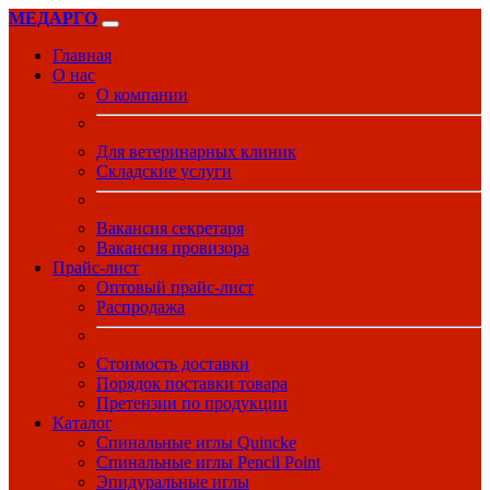
МЕДАРГО
Главная
О нас
О компании
Для ветеринарных клиник
Складские услуги
Вакансия секретаря
Вакансия провизора
Прайс-лист
Оптовый прайс-лист
Распродажа
Стоимость доставки
Порядок поставки товара
Претензии по продукции
Каталог
Спинальные иглы Quincke
Спинальные иглы Pencil Point
Эпидуральные иглы