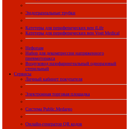
Эндотрахеальные трубки
Катетеры для периферических вен iLife
Катетеры для периферических вен Vogt Medical
Нефопам
Набор для декомпрессии напряженного
пневмоторакса
Воздуховод назофарингеальный одноразовый
стерильный
Сервисы
Личный кабинет покупателя
Электронная торговая площадка
Система Public.Medargo
Онлайн-генератор QR кодов