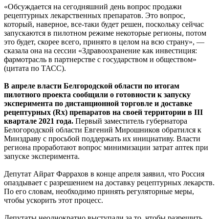
«Обсуждается на сегодняшний день вопрос продажи
рецептурных лекарственных препаратов. Это вопрос,
который, наверное, все-таки будет решен, поскольку сейчас
запускаются в пилотном режиме некоторые регионы, потом
это будет, скорее всего, принято в целом на всю страну», —
сказала она на сессии «Здравоохранение как инвестиция:
фармотрасль в партнерстве с государством и обществом»
(цитата по ТАСС).
В апреле власти Белгородской области по итогам
пилотного проекта сообщили о готовности к запуску
эксперимента по дистанционной торговле и доставке
рецептурных (Rx) препаратов на своей территории в III
квартале 2021 года.
Первый заместитель губернатора
Белогородской области Евгений Мирошников обратился к
Минздраву с просьбой поддержать их инициативу. Власти
региона проработают вопрос минимизации затрат аптек при
запуске эксперимента.
Депутат Айрат Фаррахов в конце апреля заявил, что Россия
опаздывает с разрешением на доставку рецептурных лекарств.
По его словам, необходимо принять регуляторные меры,
чтобы ускорить этот процесс.
Депутаты неоднократно выступали за то, чтобы разрешить