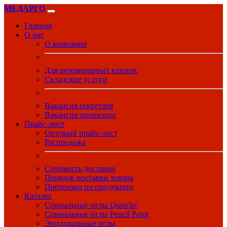
МЕДАРГО
Главная
О нас
О компании
Для ветеринарных клиник
Складские услуги
Вакансия секретаря
Вакансия провизора
Прайс-лист
Оптовый прайс-лист
Распродажа
Стоимость доставки
Порядок поставки товара
Претензии по продукции
Каталог
Спинальные иглы Quincke
Спинальные иглы Pencil Point
Эпидуральные иглы