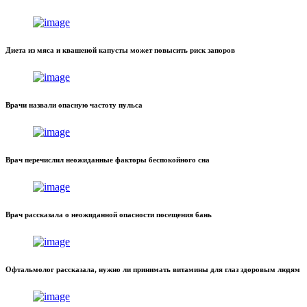
Диета из мяса и квашеной капусты может повысить риск запоров
Врачи назвали опасную частоту пульса
Врач перечислил неожиданные факторы беспокойного сна
Врач рассказала о неожиданной опасности посещения бань
Офтальмолог рассказала, нужно ли принимать витамины для глаз здоровым людям