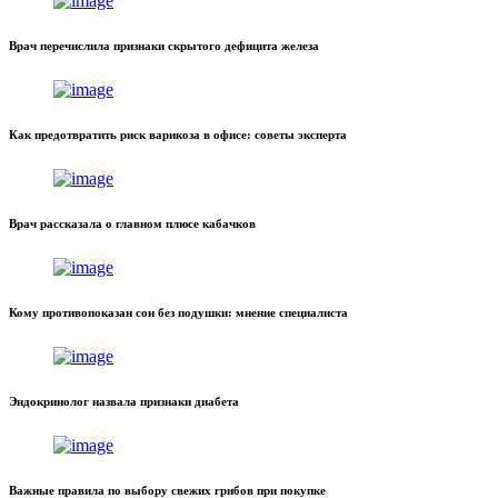
Врач перечислила признаки скрытого дефицита железа
Как предотвратить риск варикоза в офисе: советы эксперта
Врач рассказала о главном плюсе кабачков
Кому противопоказан сон без подушки: мнение специалиста
Эндокринолог назвала признаки диабета
Важные правила по выбору свежих грибов при покупке