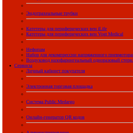
Эндотрахеальные трубки
Катетеры для периферических вен iLife
Катетеры для периферических вен Vogt Medical
Нефопам
Набор для декомпрессии напряженного пневмотора
Воздуховод назофарингеальный одноразовый стер
Сервисы
Личный кабинет покупателя
Электронная торговая площадка
Система Public.Medargo
Онлайн-генератор QR кодов
Администрирование