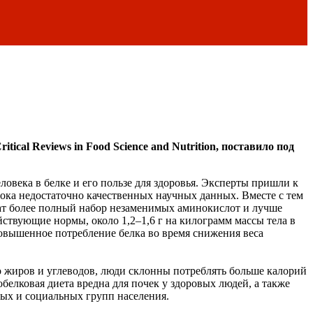
cal Reviews in Food Science and Nutrition, поставило под
овека в белке и его пользе для здоровья. Эксперты пришли к
пока недостаточно качественных научных данных. Вместе с тем
ржат более полный набор незаменимых аминокислот и лучше
ствующие нормы, около 1,2–1,6 г на килограмм массы тела в
овышенное потребление белка во время снижения веса
о жиров и углеводов, люди склонны потреблять больше калорий
белковая диета вредна для почек у здоровых людей, а также
ых и социальных групп населения.