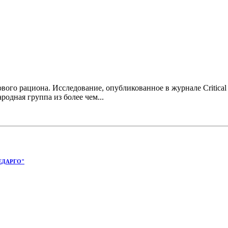
ого рациона. Исследование, опубликованное в журнале Critical R
одная группа из более чем...
ЕДАРГО"