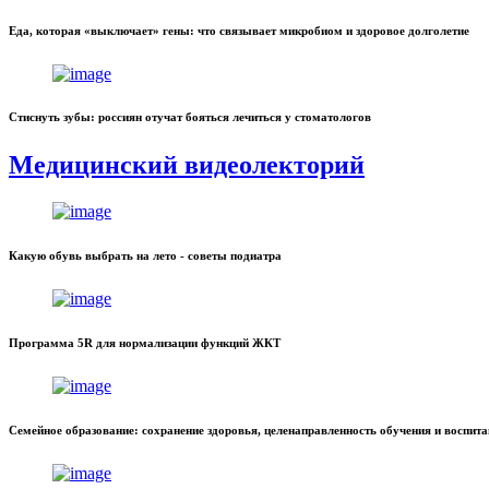
Еда, которая «выключает» гены: что связывает микробиом и здоровое долголетие
Стиснуть зубы: россиян отучат бояться лечиться у стоматологов
Медицинский видеолекторий
Какую обувь выбрать на лето - советы подиатра
Программа 5R для нормализации функций ЖКТ
Семейное образование: сохранение здоровья, целенаправленность обучения и воспит