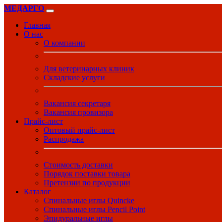
МЕДАРГО
Главная
О нас
О компании
Для ветеринарных клиник
Складские услуги
Вакансия секретаря
Вакансия провизора
Прайс-лист
Оптовый прайс-лист
Распродажа
Стоимость доставки
Порядок поставки товара
Претензии по продукции
Каталог
Спинальные иглы Quincke
Спинальные иглы Pencil Point
Эпидуральные иглы