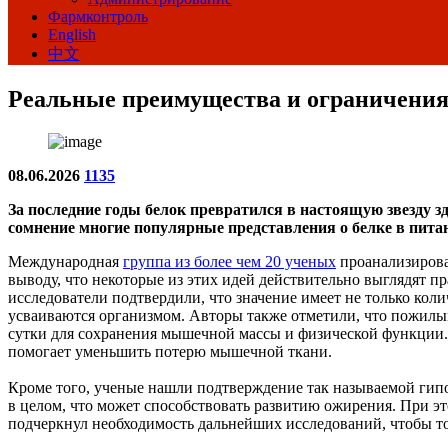
Фармконтроль
English
中文
Реальные преимущества и ограничения
08.06.2026
1135
За последние годы белок превратился в настоящую звезду здо
сомнение многие популярные представления о белке в пита
Международная
группа из более чем 20 ученых
проанализирова
выводу, что некоторые из этих идей действительно выглядят 
исследователи подтвердили, что значение имеет не только кол
усваиваются организмом. Авторы также отметили, что пожилым 
сутки для сохранения мышечной массы и физической функции. 
помогает уменьшить потерю мышечной ткани.
Кроме того, ученые нашли подтверждение так называемой гипот
в целом, что может способствовать развитию ожирения. При это
подчеркнул необходимость дальнейших исследований, чтобы то