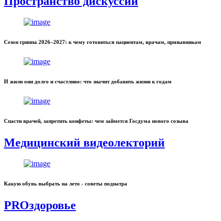
Пространство дискуссий
Сезон гриппа 2026–2027: к чему готовиться пациентам, врачам, призывникам
И жили они долго и счастливо: что значит добавить жизни к годам
Спасти врачей, запретить конфеты: чем займется Госдума нового созыва
Медицинский видеолекторий
Какую обувь выбрать на лето - советы подиатра
PROздоровье