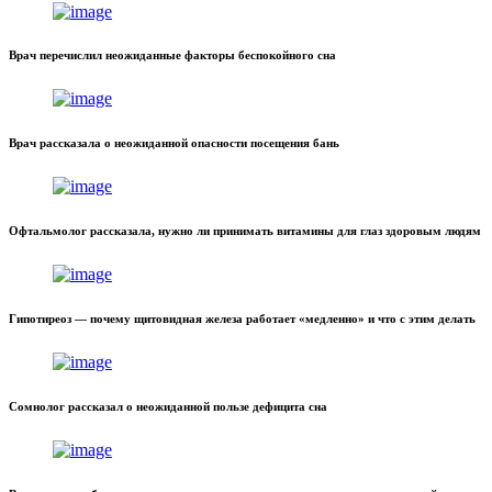
Врач перечислил неожиданные факторы беспокойного сна
Врач рассказала о неожиданной опасности посещения бань
Офтальмолог рассказала, нужно ли принимать витамины для глаз здоровым людям
Гипотиреоз — почему щитовидная железа работает «медленно» и что с этим делать
Сомнолог рассказал о неожиданной пользе дефицита сна