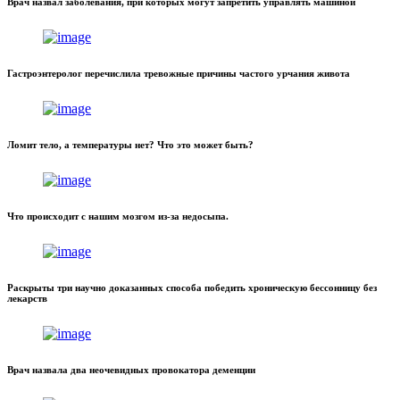
Врач назвал заболевания, при которых могут запретить управлять машиной
Гастроэнтеролог перечислила тревожные причины частого урчания живота
Ломит тело, а температуры нет? Что это может быть?
Что происходит с нашим мозгом из-за недосыпа.
Раскрыты три научно доказанных способа победить хроническую бессонницу без
лекарств
Врач назвала два неочевидных провокатора деменции