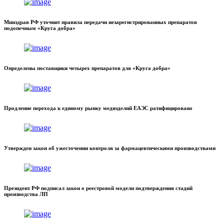
Минздрав РФ уточнит правила передачи незарегистрированных препаратов
подопечным «Круга добра»
Определены поставщики четырех препаратов для «Круга добра»
Продление перехода к единому рынку медизделий ЕАЭС ратифицировано
Утвержден закон об ужесточении контроля за фармацевтическими производствами
Президент РФ подписал закон о реестровой модели подтверждения стадий
производства ЛП