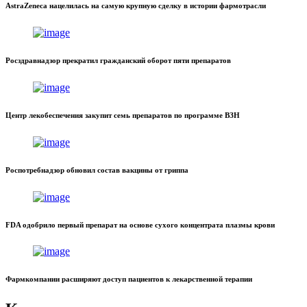
AstraZeneca нацелилась на самую крупную сделку в истории фармотрасли
Росздравнадзор прекратил гражданский оборот пяти препаратов
Центр лекобеспечения закупит семь препаратов по программе ВЗН
Роспотребнадзор обновил состав вакцины от гриппа
FDA одобрило первый препарат на основе сухого концентрата плазмы крови
Фармкомпании расширяют доступ пациентов к лекарственной терапии