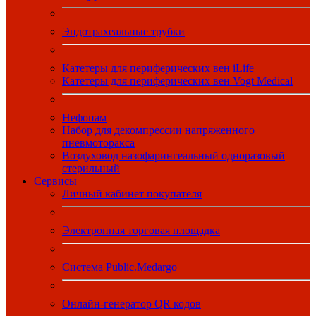
Эндотрахеальные трубки
Катетеры для периферических вен iLife
Катетеры для периферических вен Vogt Medical
Нефопам
Набор для декомпрессии напряженного
пневмоторакса
Воздуховод назофарингеальный одноразовый
стерильный
Сервисы
Личный кабинет покупателя
Электронная торговая площадка
Система Public.Medargo
Онлайн-генератор QR кодов