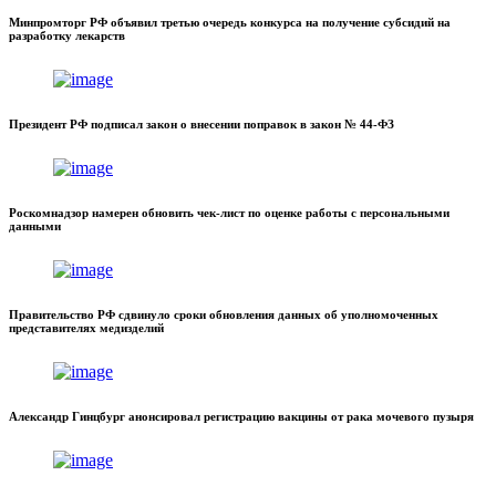
Минпромторг РФ объявил третью очередь конкурса на получение субсидий на
разработку лекарств
Президент РФ подписал закон о внесении поправок в закон № 44-ФЗ
Роскомнадзор намерен обновить чек-лист по оценке работы с персональными
данными
Правительство РФ сдвинуло сроки обновления данных об уполномоченных
представителях медизделий
Александр Гинцбург анонсировал регистрацию вакцины от рака мочевого пузыря