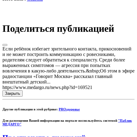
Поделиться публикацией
Если ребёнок избегает зрительного контакта, прикосновений
и не может построить коммуникацию с ровесниками,
родителям следует обратиться к специалисту. Среди более
выраженных симптомов — агрессия при попытках
вовлечения в какую-либо деятельность.&nbsp;Об этом в эфире
радиостанции «Говорит Москва» рассказал главный
внештатный детский...
https://www.medargo.ru/news.php?id=169521
Закрыть
Другие публикации в этой рубрике:
PROздоровье
Для размещения Вашей информации на портале воспользуйтесь системой
"Паблик
МЕДАРГО"