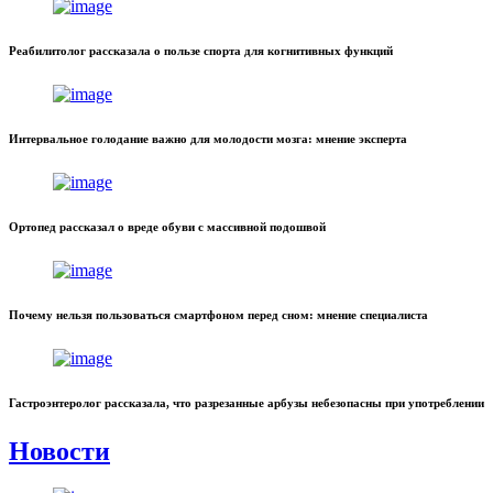
Реабилитолог рассказала о пользе спорта для когнитивных функций
Интервальное голодание важно для молодости мозга: мнение эксперта
Ортопед рассказал о вреде обуви с массивной подошвой
Почему нельзя пользоваться смартфоном перед сном: мнение специалиста
Гастроэнтеролог рассказала, что разрезанные арбузы небезопасны при употреблении
Новости