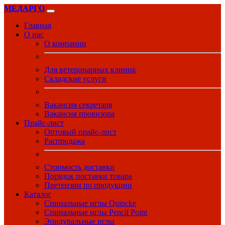
МЕДАРГО
Главная
О нас
О компании
Для ветеринарных клиник
Складские услуги
Вакансия секретаря
Вакансия провизора
Прайс-лист
Оптовый прайс-лист
Распродажа
Стоимость доставки
Порядок поставки товара
Претензии по продукции
Каталог
Спинальные иглы Quincke
Спинальные иглы Pencil Point
Эпидуральные иглы