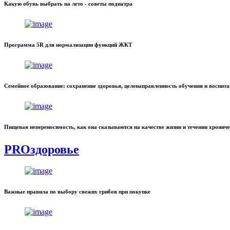
Какую обувь выбрать на лето - советы подиатра
Программа 5R для нормализации функций ЖКТ
Семейное образование: сохранение здоровья, целенаправленность обучения и воспит
Пищевая непереносимость, как она сказываются на качестве жизни и течении хронич
PROздоровье
Важные правила по выбору свежих грибов при покупке