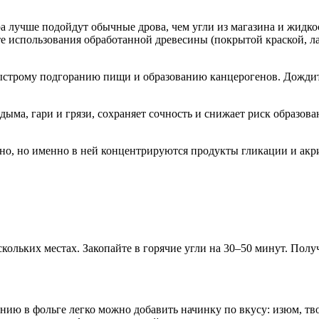
ра лучше подойдут обычные дрова, чем угли из магазина и жидко
йте использования обработанной древесины (покрытой краской, 
строму подгоранию пищи и образованию канцерогенов. Дождитес
дыма, гари и грязи, сохраняет сочность и снижает риск образов
но, но именно в ней концентрируются продукты гликации и акри
кольких местах. Закопайте в горячие угли на 30–50 минут. Полу
нию в фольге легко можно добавить начинку по вкусу: изюм, тво