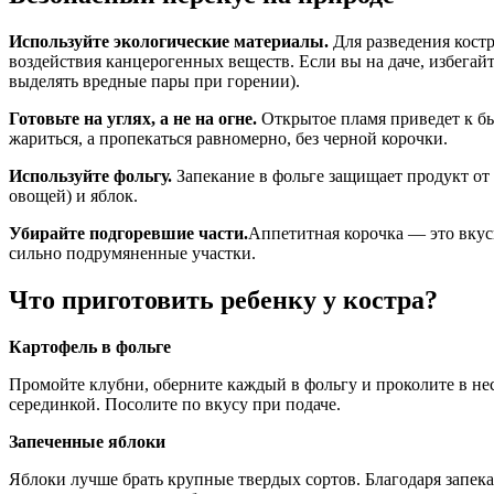
Используйте экологические материалы.
Для разведения кост
воздействия канцерогенных веществ. Если вы на даче, избега
выделять вредные пары при горении).
Готовьте на углях, а не на огне.
Открытое пламя приведет к бы
жариться, а пропекаться равномерно, без черной корочки.
Используйте фольгу.
Запекание в фольге защищает продукт от 
овощей) и яблок.
Убирайте подгоревшие части.
Аппетитная корочка — это вкус
сильно подрумяненные участки.
Что приготовить ребенку у костра?
Картофель в фольге
Промойте клубни, оберните каждый в фольгу и проколите в нес
серединкой. Посолите по вкусу при подаче.
Запеченные яблоки
Яблоки лучше брать крупные твердых сортов. Благодаря запека