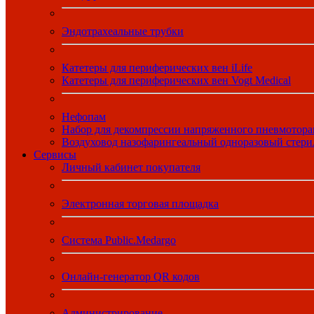
Эндотрахеальные трубки
Катетеры для периферических вен iLife
Катетеры для периферических вен Vogt Medical
Нефопам
Набор для декомпрессии напряженного пневмотора
Воздуховод назофарингеальный одноразовый стер
Сервисы
Личный кабинет покупателя
Электронная торговая площадка
Система Public.Medargo
Онлайн-генератор QR кодов
Администрирование