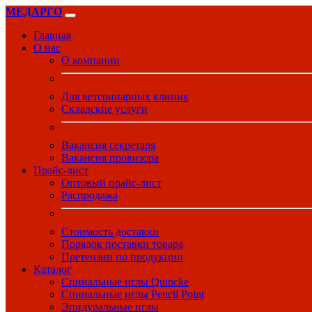
МЕДАРГО
Главная
О нас
О компании
Для ветеринарных клиник
Складские услуги
Вакансия секретаря
Вакансия провизора
Прайс-лист
Оптовый прайс-лист
Распродажа
Стоимость доставки
Порядок поставки товара
Претензии по продукции
Каталог
Спинальные иглы Quincke
Спинальные иглы Pencil Point
Эпидуральные иглы