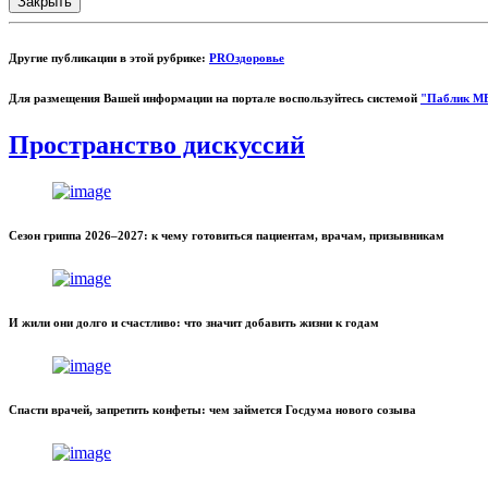
Закрыть
Другие публикации в этой рубрике:
PROздоровье
Для размещения Вашей информации на портале воспользуйтесь системой
"Паблик М
Пространство дискуссий
Сезон гриппа 2026–2027: к чему готовиться пациентам, врачам, призывникам
И жили они долго и счастливо: что значит добавить жизни к годам
Спасти врачей, запретить конфеты: чем займется Госдума нового созыва