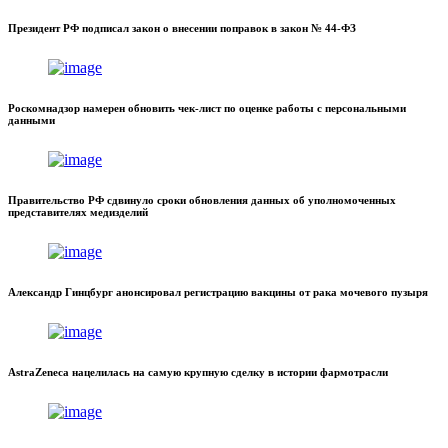
Президент РФ подписал закон о внесении поправок в закон № 44-ФЗ
Роскомнадзор намерен обновить чек-лист по оценке работы с персональными
данными
Правительство РФ сдвинуло сроки обновления данных об уполномоченных
представителях медизделий
Александр Гинцбург анонсировал регистрацию вакцины от рака мочевого пузыря
AstraZeneca нацелилась на самую крупную сделку в истории фармотрасли