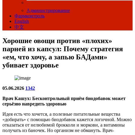
Администрирование
Фармконтроль
English
中文
Хорошие овощи против «плохих»
парней из капсул: Почему стратегия
«ем, что хочу, а запью БАДами»
убивает здоровье
05.06.2026
1342
Врач Кашух: Бесконтрольный приём биодобавок может
серьёзно навредить здоровью
Идея есть что хочется, а полезные питательные вещества
«добирать» с помощью биодобавок кажется логичной. Можно
отказаться от нелюбимой брокколи и моркови, а витамины
получать из баночек. Но организм не обмануть. Врач-