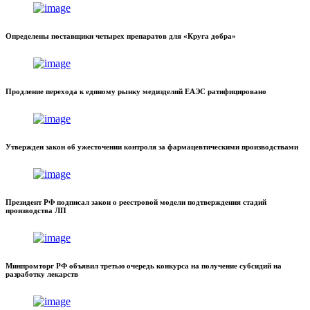
Определены поставщики четырех препаратов для «Круга добра»
Продление перехода к единому рынку медизделий ЕАЭС ратифицировано
Утвержден закон об ужесточении контроля за фармацевтическими производствами
Президент РФ подписал закон о реестровой модели подтверждения стадий
производства ЛП
Минпромторг РФ объявил третью очередь конкурса на получение субсидий на
разработку лекарств