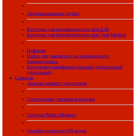
Эндотрахеальные трубки
Катетеры для периферических вен iLife
Катетеры для периферических вен Vogt Medical
Нефопам
Набор для декомпрессии напряженного
пневмоторакса
Воздуховод назофарингеальный одноразовый
стерильный
Сервисы
Личный кабинет покупателя
Электронная торговая площадка
Система Public.Medargo
Онлайн-генератор QR кодов