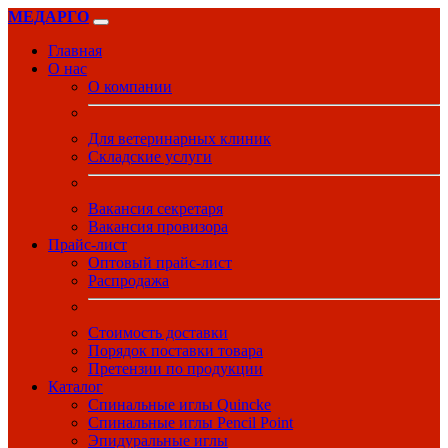
МЕДАРГО
Главная
О нас
О компании
Для ветеринарных клиник
Складские услуги
Вакансия секретаря
Вакансия провизора
Прайс-лист
Оптовый прайс-лист
Распродажа
Стоимость доставки
Порядок поставки товара
Претензии по продукции
Каталог
Спинальные иглы Quincke
Спинальные иглы Pencil Point
Эпидуральные иглы