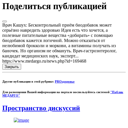
Поделиться публикацией
Врач Кашух: Бесконтрольный приём биодобавок может
серьёзно навредить здоровью Идея есть что хочется, а
полезные питательные вещества «добирать» с помощью
биодобавок кажется логичной. Можно отказаться от
нелюбимой брокколи и моркови, а витамины получать из
баночек. Но организм не обмануть. Врач-гастроэнтеролог,
кандидат медицинских наук, эксперт...
https://www.medargo.ru/news.php?id=169468
Закрыть
Другие публикации в этой рубрике:
PROздоровье
Для размещения Вашей информации на портале воспользуйтесь системой
"Паблик
МЕДАРГО"
Пространство дискуссий