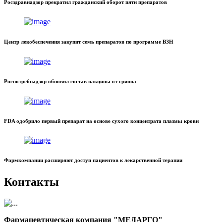
Росздравнадзор прекратил гражданский оборот пяти препаратов
Центр лекобеспечения закупит семь препаратов по программе ВЗН
Роспотребнадзор обновил состав вакцины от гриппа
FDA одобрило первый препарат на основе сухого концентрата плазмы крови
Фармкомпании расширяют доступ пациентов к лекарственной терапии
Контакты
Фармацевтическая компания "МЕДАРГО"