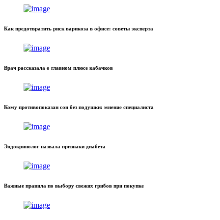
Как предотвратить риск варикоза в офисе: советы эксперта
Врач рассказала о главном плюсе кабачков
Кому противопоказан сон без подушки: мнение специалиста
Эндокринолог назвала признаки диабета
Важные правила по выбору свежих грибов при покупке