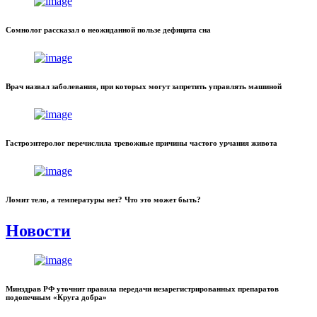
Сомнолог рассказал о неожиданной пользе дефицита сна
Врач назвал заболевания, при которых могут запретить управлять машиной
Гастроэнтеролог перечислила тревожные причины частого урчания живота
Ломит тело, а температуры нет? Что это может быть?
Новости
Минздрав РФ уточнит правила передачи незарегистрированных препаратов
подопечным «Круга добра»