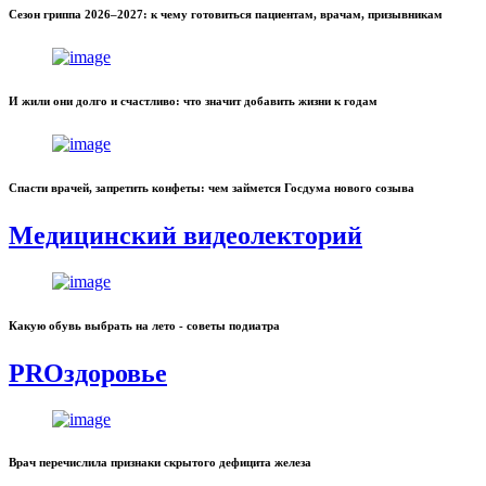
Сезон гриппа 2026–2027: к чему готовиться пациентам, врачам, призывникам
И жили они долго и счастливо: что значит добавить жизни к годам
Спасти врачей, запретить конфеты: чем займется Госдума нового созыва
Медицинский видеолекторий
Какую обувь выбрать на лето - советы подиатра
PROздоровье
Врач перечислила признаки скрытого дефицита железа