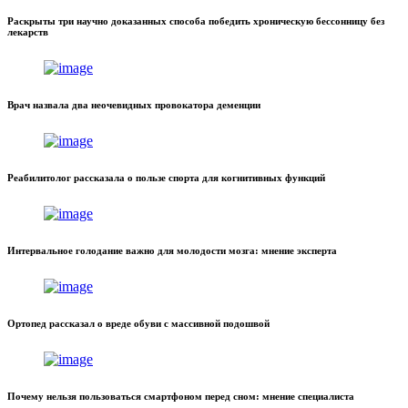
Раскрыты три научно доказанных способа победить хроническую бессонницу без
лекарств
Врач назвала два неочевидных провокатора деменции
Реабилитолог рассказала о пользе спорта для когнитивных функций
Интервальное голодание важно для молодости мозга: мнение эксперта
Ортопед рассказал о вреде обуви с массивной подошвой
Почему нельзя пользоваться смартфоном перед сном: мнение специалиста