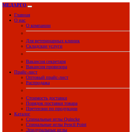
МЕДАРГО
Главная
О нас
О компании
Для ветеринарных клиник
Складские услуги
Вакансия секретаря
Вакансия провизора
Прайс-лист
Оптовый прайс-лист
Распродажа
Стоимость доставки
Порядок поставки товара
Претензии по продукции
Каталог
Спинальные иглы Quincke
Спинальные иглы Pencil Point
Эпидуральные иглы