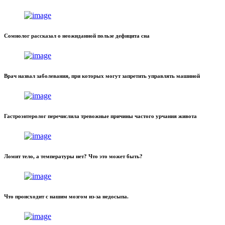
Сомнолог рассказал о неожиданной пользе дефицита сна
Врач назвал заболевания, при которых могут запретить управлять машиной
Гастроэнтеролог перечислила тревожные причины частого урчания живота
Ломит тело, а температуры нет? Что это может быть?
Что происходит с нашим мозгом из-за недосыпа.