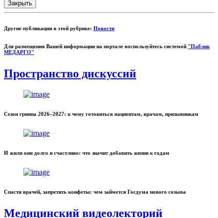
Закрыть
Другие публикации в этой рубрике:
Новости
Для размещения Вашей информации на портале воспользуйтесь системой
"Паблик
МЕДАРГО"
Пространство дискуссий
Сезон гриппа 2026–2027: к чему готовиться пациентам, врачам, призывникам
И жили они долго и счастливо: что значит добавить жизни к годам
Спасти врачей, запретить конфеты: чем займется Госдума нового созыва
Медицинский видеолекторий