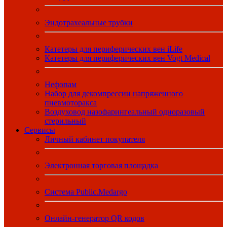
Эндотрахеальные трубки
Катетеры для периферических вен iLife
Катетеры для периферических вен Vogt Medical
Нефопам
Набор для декомпрессии напряженного
пневмоторакса
Воздуховод назофарингеальный одноразовый
стерильный
Сервисы
Личный кабинет покупателя
Электронная торговая площадка
Система Public.Medargo
Онлайн-генератор QR кодов