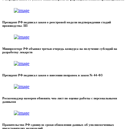
Президент РФ подписал закон о реестровой модели подтверждения стадий
производства ЛП
Минпромторг РФ объявил третью очередь конкурса на получение субсидий на
разработку лекарств
Президент РФ подписал закон о внесении поправок в закон № 44-ФЗ
Роскомнадзор намерен обновить чек-лист по оценке работы с персональными
данными
Правительство РФ сдвинуло сроки обновления данных об уполномоченных
представителях медизделий