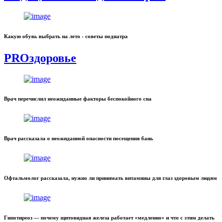
Какую обувь выбрать на лето - советы подиатра
PROздоровье
Врач перечислил неожиданные факторы беспокойного сна
Врач рассказала о неожиданной опасности посещения бань
Офтальмолог рассказала, нужно ли принимать витамины для глаз здоровым людям
Гипотиреоз — почему щитовидная железа работает «медленно» и что с этим делать