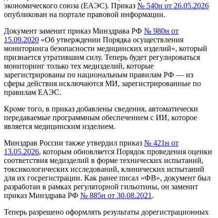
экономического союза (ЕАЭС). Приказ
№ 540н от 26.05.2026
опубликован на портале правовой информации.
Документ заменит приказ Минздрава РФ
№ 980н от
15.09.2020
«Об утверждении Порядка осуществления
мониторинга безопасности медицинских изделий», который
признается утратившим силу. Теперь будет регулироваться
мониторинг только тех медизделий, которые
зарегистрированы по национальным правилам РФ — из
сферы действия исключаются МИ, зарегистрированные по
правилам ЕАЭС.
Кроме того, в приказ добавлены сведения, автоматически
передаваемые программным обеспечением с ИИ, которое
является медицинским изделием.
Минздрав России также утвердил приказ
№ 421н от
13.05.2026
, которым обновляется Порядок проведения оценки
соответствия медизделий в форме технических испытаний,
токсикологических исследований, клинических испытаний
для их госрегистрации. Как ранее писал «ФВ», документ был
разработан в рамках регуляторной гильотины, он заменит
приказ Минздрава РФ
№ 885н от 30.08.2021
.
Теперь разрешено оформлять результаты дорегистрационных