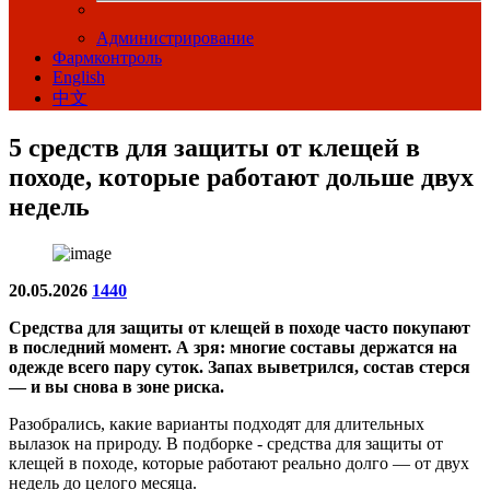
Администрирование
Фармконтроль
English
中文
5 средств для защиты от клещей в
походе, которые работают дольше двух
недель
20.05.2026
1440
Средства для защиты от клещей в походе часто покупают
в последний момент. А зря: многие составы держатся на
одежде всего пару суток. Запах выветрился, состав стерся
— и вы снова в зоне риска.
Разобрались, какие варианты подходят для длительных
вылазок на природу. В подборке - средства для защиты от
клещей в походе, которые работают реально долго — от двух
недель до целого месяца.