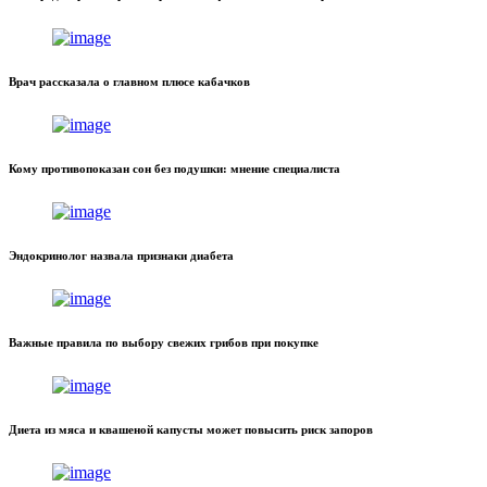
Врач рассказала о главном плюсе кабачков
Кому противопоказан сон без подушки: мнение специалиста
Эндокринолог назвала признаки диабета
Важные правила по выбору свежих грибов при покупке
Диета из мяса и квашеной капусты может повысить риск запоров