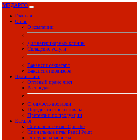
МЕДАРГО
Главная
О нас
О компании
Для ветеринарных клиник
Складские услуги
Вакансия секретаря
Вакансия провизора
Прайс-лист
Оптовый прайс-лист
Распродажа
Стоимость доставки
Порядок поставки товара
Претензии по продукции
Каталог
Спинальные иглы Quincke
Спинальные иглы Pencil Point
Эпидуральные иглы