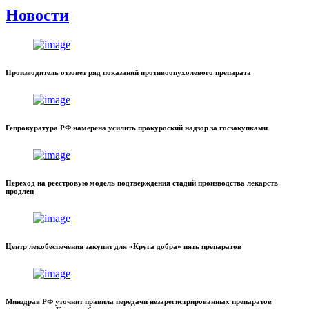
Новости
Производитель отзовет ряд показаний противоопухолевого препарата
Гепрокуратура РФ намерена усилить прокуроский надзор за госзакупками
Переход на реестровую модель подтверждения стадий производства лекарств
продлен
Центр лекобеспечения закупит для «Круга добра» пять препаратов
Минздрав РФ уточнит правила передачи незарегистрированных препаратов