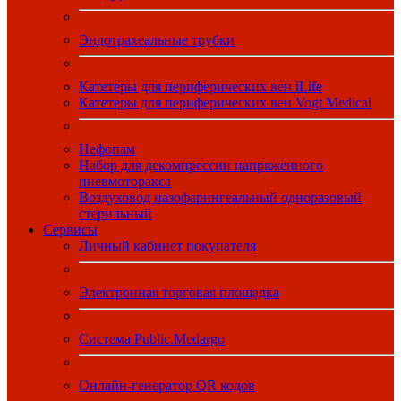
Эндотрахеальные трубки
Катетеры для периферических вен iLife
Катетеры для периферических вен Vogt Medical
Нефопам
Набор для декомпрессии напряженного
пневмоторакса
Воздуховод назофарингеальный одноразовый
стерильный
Сервисы
Личный кабинет покупателя
Электронная торговая площадка
Система Public.Medargo
Онлайн-генератор QR кодов