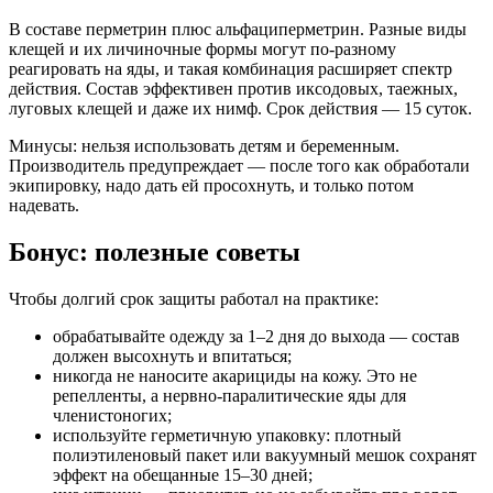
В составе перметрин плюс альфациперметрин. Разные виды
клещей и их личиночные формы могут по-разному
реагировать на яды, и такая комбинация расширяет спектр
действия. Состав эффективен против иксодовых, таежных,
луговых клещей и даже их нимф. Срок действия — 15 суток.
Минусы: нельзя использовать детям и беременным.
Производитель предупреждает — после того как обработали
экипировку, надо дать ей просохнуть, и только потом
надевать.
Бонус: полезные советы
Чтобы долгий срок защиты работал на практике:
обрабатывайте одежду за 1–2 дня до выхода — состав
должен высохнуть и впитаться;
никогда не наносите акарициды на кожу. Это не
репелленты, а нервно-паралитические яды для
членистоногих;
используйте герметичную упаковку: плотный
полиэтиленовый пакет или вакуумный мешок сохранят
эффект на обещанные 15–30 дней;