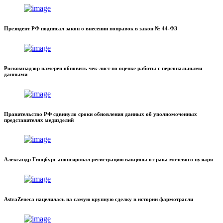
Президент РФ подписал закон о внесении поправок в закон № 44-ФЗ
Роскомнадзор намерен обновить чек-лист по оценке работы с персональными
данными
Правительство РФ сдвинуло сроки обновления данных об уполномоченных
представителях медизделий
Александр Гинцбург анонсировал регистрацию вакцины от рака мочевого пузыря
AstraZeneca нацелилась на самую крупную сделку в истории фармотрасли