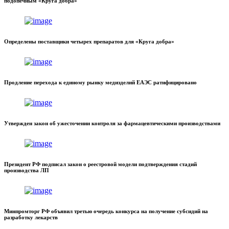
подопечным «Круга добра»
Определены поставщики четырех препаратов для «Круга добра»
Продление перехода к единому рынку медизделий ЕАЭС ратифицировано
Утвержден закон об ужесточении контроля за фармацевтическими производствами
Президент РФ подписал закон о реестровой модели подтверждения стадий
производства ЛП
Минпромторг РФ объявил третью очередь конкурса на получение субсидий на
разработку лекарств