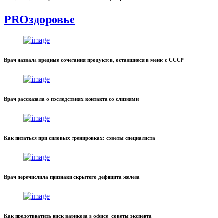
PROздоровье
Врач назвала вредные сочетания продуктов, оставшиеся в меню с СССР
Врач рассказала о последствиях контакта со слизнями
Как питаться при силовых тренировках: советы специалиста
Врач перечислила признаки скрытого дефицита железа
Как предотвратить риск варикоза в офисе: советы эксперта