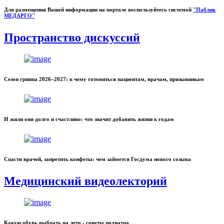
Для размещения Вашей информации на портале воспользуйтесь системой
"Паблик
МЕДАРГО"
Пространство дискуссий
Сезон гриппа 2026–2027: к чему готовиться пациентам, врачам, призывникам
И жили они долго и счастливо: что значит добавить жизни к годам
Спасти врачей, запретить конфеты: чем займется Госдума нового созыва
Медицинский видеолекторий
Какую обувь выбрать на лето - советы подиатра