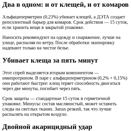
Два в одном: и от клещей, и от комаров
Альфациперметрин (0,23%) убивает клещей, а ДЭТА создает
репеллентный барьер для комаров. Срок действия — 15 суток,
если хранить вещи в закрытой упаковке.
Наносить рекомендуют на одежду и снаряжение, лучше на
улице, распыляя по ветру. После обработки экипировку
надевают только на чистое белье.
Убивает клеща за пять минут
Этот спрей выделяется вторым компонентом —
имипротрином. В паре с альфациперметрином (0,2% + 0,15%)
они работают быстрее: клещ теряет способность двигаться
через две минуты, погибает через пять.
Срок защиты — стандартные 15 суток в герметичной
упаковке. Минусы: состав маслянистый, может оставить
следы на светлых тканях. Запах резкий, так что лучше
распылять на открытом воздухе.
Двойной акарицидный удар