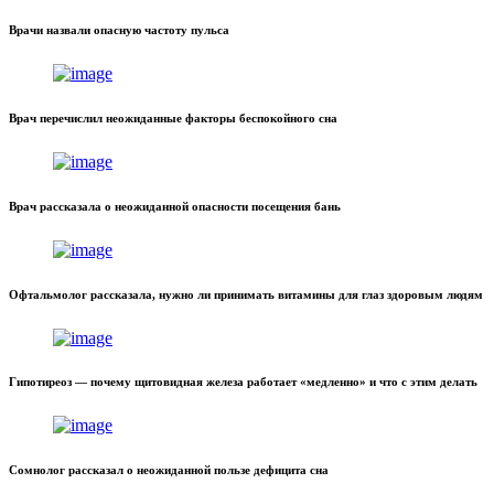
Врачи назвали опасную частоту пульса
Врач перечислил неожиданные факторы беспокойного сна
Врач рассказала о неожиданной опасности посещения бань
Офтальмолог рассказала, нужно ли принимать витамины для глаз здоровым людям
Гипотиреоз — почему щитовидная железа работает «медленно» и что с этим делать
Сомнолог рассказал о неожиданной пользе дефицита сна