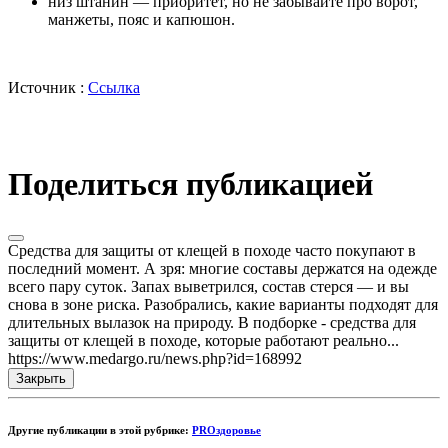
низ штанин — приоритет, но не забывайте про ворот,
манжеты, пояс и капюшон.
Источник :
Ссылка
Поделиться публикацией
Средства для защиты от клещей в походе часто покупают в
последний момент. А зря: многие составы держатся на одежде
всего пару суток. Запах выветрился, состав стерся — и вы
снова в зоне риска. Разобрались, какие варианты подходят для
длительных вылазок на природу. В подборке - средства для
защиты от клещей в походе, которые работают реально...
https://www.medargo.ru/news.php?id=168992
Закрыть
Другие публикации в этой рубрике:
PROздоровье