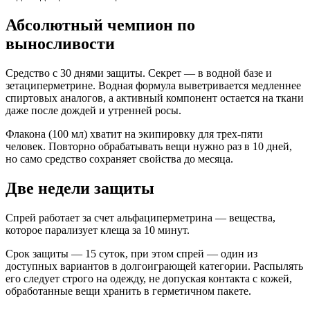
Абсолютный чемпион по
выносливости
Средство с 30 днями защиты. Секрет — в водной базе и
зетациперметрине. Водная формула выветривается медленнее
спиртовых аналогов, а активный компонент остается на ткани
даже после дождей и утренней росы.
Флакона (100 мл) хватит на экипировку для трех-пяти
человек. Повторно обрабатывать вещи нужно раз в 10 дней,
но само средство сохраняет свойства до месяца.
Две недели защиты
Спрей работает за счет альфациперметрина — вещества,
которое парализует клеща за 10 минут.
Срок защиты — 15 суток, при этом спрей — один из
доступных вариантов в долгоиграющей категории. Распылять
его следует строго на одежду, не допуская контакта с кожей,
обработанные вещи хранить в герметичном пакете.