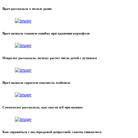
Врач рассказала о пользе дыни
Врач назвала главную ошибку при хранении картофеля
Невролог рассказала, почему растет число детей с аутизмом
Врач назвала скрытую опасность майонеза
Стоматолог рассказала, как спасти зуб при вывихе
Как справиться с послеродовой депрессией: советы гинеколога