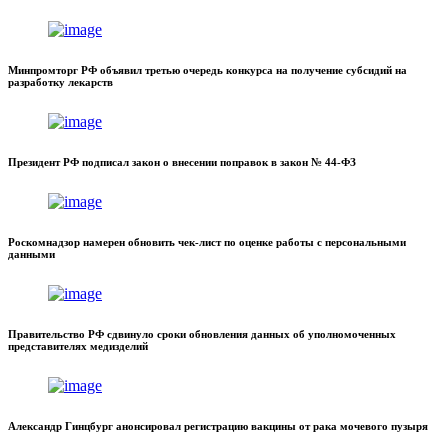
Минпромторг РФ объявил третью очередь конкурса на получение субсидий на
разработку лекарств
Президент РФ подписал закон о внесении поправок в закон № 44-ФЗ
Роскомнадзор намерен обновить чек-лист по оценке работы с персональными
данными
Правительство РФ сдвинуло сроки обновления данных об уполномоченных
представителях медизделий
Александр Гинцбург анонсировал регистрацию вакцины от рака мочевого пузыря