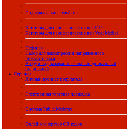
Эндотрахеальные трубки
Катетеры для периферических вен iLife
Катетеры для периферических вен Vogt Medical
Нефопам
Набор для декомпрессии напряженного
пневмоторакса
Воздуховод назофарингеальный одноразовый
стерильный
Сервисы
Личный кабинет покупателя
Электронная торговая площадка
Система Public.Medargo
Онлайн-генератор QR кодов