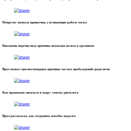
Невролог назвала привычки, улучшающие работу мозга
Биохимик перечислила причины нехватки железа в организме
Врач назвал три неочевидные причины частых пробуждений среди ночи
Как правильно питаться в жару: советы диетолога
Врач рассказала, как сохранить пломбы надолго