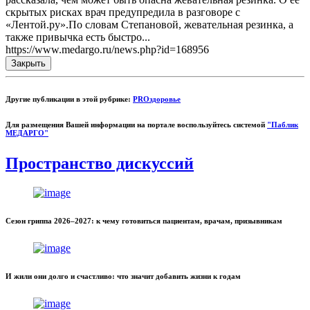
скрытых рисках врач предупредила в разговоре с
«Лентой.ру».По словам Степановой, жевательная резинка, а
также привычка есть быстро...
https://www.medargo.ru/news.php?id=168956
Закрыть
Другие публикации в этой рубрике:
PROздоровье
Для размещения Вашей информации на портале воспользуйтесь системой
"Паблик
МЕДАРГО"
Пространство дискуссий
Сезон гриппа 2026–2027: к чему готовиться пациентам, врачам, призывникам
И жили они долго и счастливо: что значит добавить жизни к годам