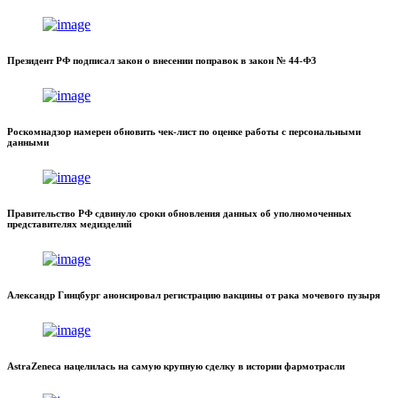
Президент РФ подписал закон о внесении поправок в закон № 44-ФЗ
Роскомнадзор намерен обновить чек-лист по оценке работы с персональными
данными
Правительство РФ сдвинуло сроки обновления данных об уполномоченных
представителях медизделий
Александр Гинцбург анонсировал регистрацию вакцины от рака мочевого пузыря
AstraZeneca нацелилась на самую крупную сделку в истории фармотрасли