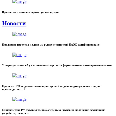
Врач назвал главного врага при похудении
Новости
Продление перехода к единому рынку медизделий ЕАЭС ратифицировано
Утвержден закон об ужесточении контроля за фармацевтическими производствами
Президент РФ подписал закон о реестровой модели подтверждения стадий
производства ЛП
Минпромторг РФ объявил третью очередь конкурса на получение субсидий на
разработку лекарств