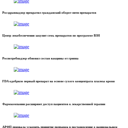
Росздравнадзор прекратил гражданский оборот пяти препаратов
Центр лекобеспечения закупит семь препаратов по программе ВЗН
Роспотребнадзор обновил состав вакцины от гриппа
FDA одобрило первый препарат на основе сухого концентрата плазмы крови
Фармкомпании расширяют доступ пациентов к лекарственной терапии
АРФП призвала ускорить принятие поправок в постановление о национальном