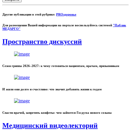
Другие публикации в этой рубрике:
PROздоровье
Для размещения Вашей информации на портале воспользуйтесь системой
"Паблик
МЕДАРГО"
Пространство дискуссий
Сезон гриппа 2026–2027: к чему готовиться пациентам, врачам, призывникам
И жили они долго и счастливо: что значит добавить жизни к годам
Спасти врачей, запретить конфеты: чем займется Госдума нового созыва
Медицинский видеолекторий