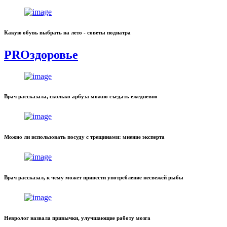
Какую обувь выбрать на лето - советы подиатра
PROздоровье
Врач рассказала, сколько арбуза можно съедать ежедневно
Можно ли использовать посуду с трещинами: мнение эксперта
Врач рассказал, к чему может привести употребление несвежей рыбы
Невролог назвала привычки, улучшающие работу мозга