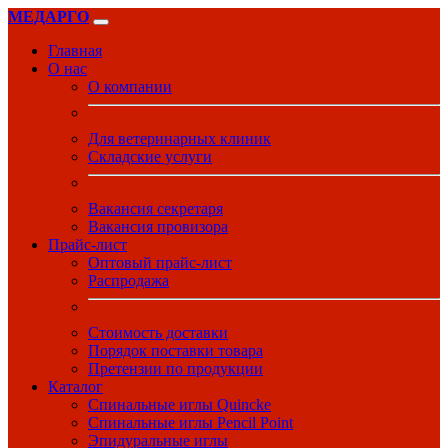
МЕДАРГО
Главная
О нас
О компании
Для ветеринарных клиник
Складские услуги
Вакансия секретаря
Вакансия провизора
Прайс-лист
Оптовый прайс-лист
Распродажа
Стоимость доставки
Порядок поставки товара
Претензии по продукции
Каталог
Спинальные иглы Quincke
Спинальные иглы Pencil Point
Эпидуральные иглы