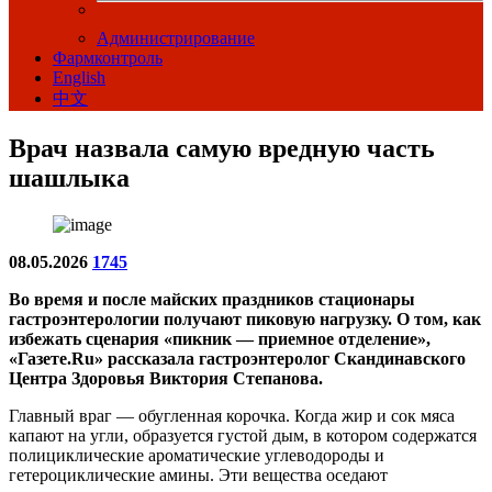
Администрирование
Фармконтроль
English
中文
Врач назвала самую вредную часть
шашлыка
08.05.2026
1745
Во время и после майских праздников стационары
гастроэнтерологии получают пиковую нагрузку. О том, как
избежать сценария «пикник — приемное отделение»,
«Газете.Ru» рассказала гастроэнтеролог Скандинавского
Центра Здоровья Виктория Степанова.
Главный враг — обугленная корочка. Когда жир и сок мяса
капают на угли, образуется густой дым, в котором содержатся
полициклические ароматические углеводороды и
гетероциклические амины. Эти вещества оседают