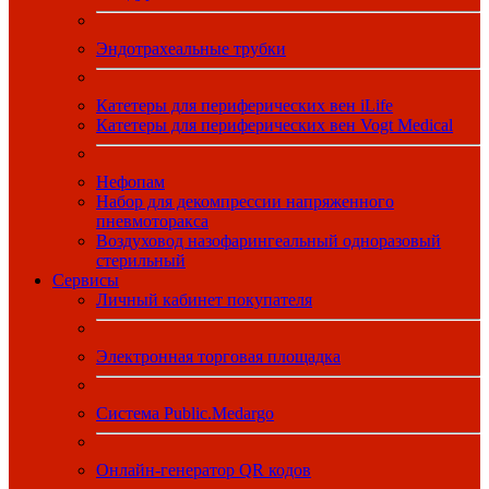
Эндотрахеальные трубки
Катетеры для периферических вен iLife
Катетеры для периферических вен Vogt Medical
Нефопам
Набор для декомпрессии напряженного
пневмоторакса
Воздуховод назофарингеальный одноразовый
стерильный
Сервисы
Личный кабинет покупателя
Электронная торговая площадка
Система Public.Medargo
Онлайн-генератор QR кодов