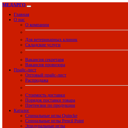
МЕДАРГО
Главная
О нас
О компании
Для ветеринарных клиник
Складские услуги
Вакансия секретаря
Вакансия провизора
Прайс-лист
Оптовый прайс-лист
Распродажа
Стоимость доставки
Порядок поставки товара
Претензии по продукции
Каталог
Спинальные иглы Quincke
Спинальные иглы Pencil Point
Эпидуральные иглы