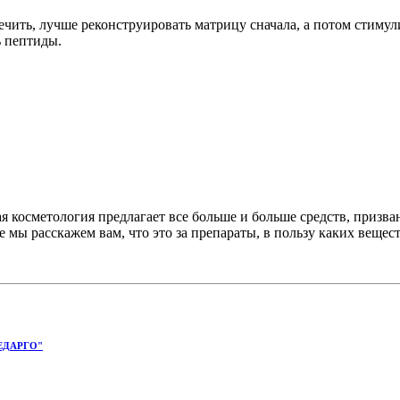
ить, лучше реконструировать матрицу сначала, а потом стимули
ь пептиды.
 косметология предлагает все больше и больше средств, призва
ы расскажем вам, что это за препараты, в пользу каких веществ
ЕДАРГО"