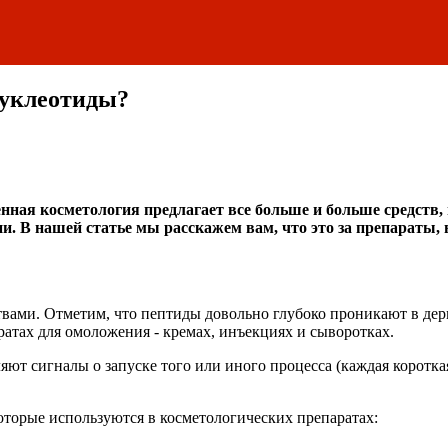
нуклеотиды?
ная косметология предлагает все больше и больше средств,
. В нашей статье мы расскажем вам, что это за препараты, 
вами. Отметим, что пептиды довольно глубоко проникают в дер
атах для омоложения - кремах, инъекциях и сыворотках.
ют сигналы о запуске того или иного процесса (каждая короткая
оторые используются в косметологических препаратах: