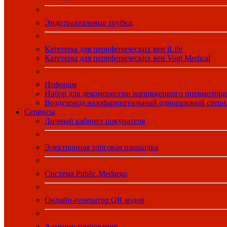
Эндотрахеальные трубки
Катетеры для периферических вен iLife
Катетеры для периферических вен Vogt Medical
Нефопам
Набор для декомпрессии напряженного пневмотора
Воздуховод назофарингеальный одноразовый стер
Сервисы
Личный кабинет покупателя
Электронная торговая площадка
Система Public.Medargo
Онлайн-генератор QR кодов
Администрирование