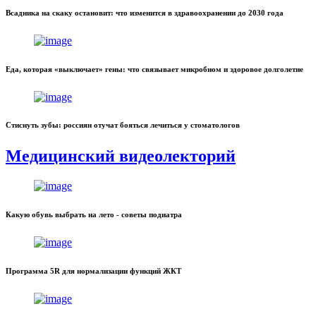
Всадника на скаку остановит: что изменится в здравоохранении до 2030 года
Еда, которая «выключает» гены: что связывает микробиом и здоровое долголетие
Стиснуть зубы: россиян отучат бояться лечиться у стоматологов
Медицинский видеолекторий
Какую обувь выбрать на лето - советы подиатра
Программа 5R для нормализации функций ЖКТ