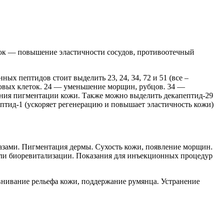
ок — повышение эластичности сосудов, противоотечный
ых пептидов стоит выделить 23, 24, 34, 72 и 51 (все –
новых клеток. 24 — уменьшение морщин, рубцов. 34 —
ния пигментации кожи. Также можно выделить декапептид-29
ептид-1 (ускоряет регенерацию и повышает эластичность кожи)
азами. Пигментация дермы. Сухость кожи, появление морщин.
или биоревитализации. Показания для инъекционных процедур
нивание рельефа кожи, поддержание румянца. Устранение