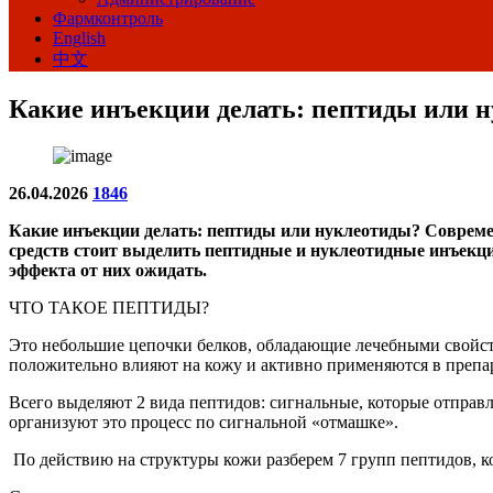
Фармконтроль
English
中文
Какие инъекции делать: пептиды или 
26.04.2026
1846
Какие инъекции делать: пептиды или нуклеотиды? Современ
средств стоит выделить пептидные и нуклеотидные инъекции
эффекта от них ожидать.
ЧТО ТАКОЕ ПЕПТИДЫ?
Это небольшие цепочки белков, обладающие лечебными свойст
положительно влияют на кожу и активно применяются в препар
Всего выделяют 2 вида пептидов: сигнальные, которые отправля
организуют это процесс по сигнальной «отмашке».
По действию на структуры кожи разберем 7 групп пептидов, к