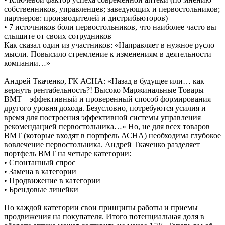
собственников, управленцев; заведующих и первостольников;
партнеров: производителей и дистрибьюторов)
• 7 источников боли первостольников, что наиболее часто вы
слышите от своих сотрудников
Как сказал один из участников: «Направляет в нужное русло
мысли. Повысило стремление к изменениям в деятельности
компании…»
Андрей Ткаченко, ГК АСНА: «Назад в будущее или… как
вернуть рентабельность?! Высоко Маржинальные Товары –
ВМТ – эффективный и проверенный способ формирования
другого уровня дохода. Безусловно, потребуются усилия и
время для построения эффективной системы управления
рекомендацией первостольника…» Но, не для всех товаров
ВМТ (которые входят в портфель АСНА) необходима глубокое
вовлечение первостольника. Андрей Ткаченко разделяет
портфель ВМТ на четыре категории:
• Спонтанный спрос
• Замена в категории
• Продвижение в категории
• Брендовые линейки
По каждой категории свои принципы работы и приемы
продвижения на покупателя. Итого потенциальная доля в