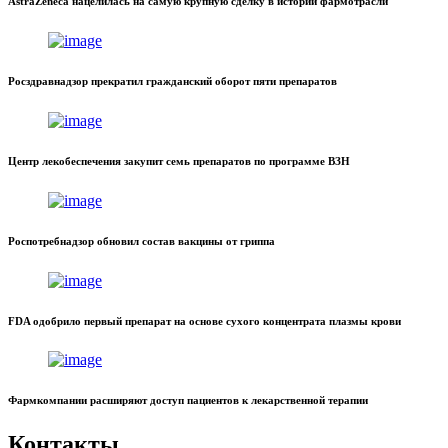
AstraZeneca нацелилась на самую крупную сделку в истории фармотрасли
Росздравнадзор прекратил гражданский оборот пяти препаратов
Центр лекобеспечения закупит семь препаратов по программе ВЗН
Роспотребнадзор обновил состав вакцины от гриппа
FDA одобрило первый препарат на основе сухого концентрата плазмы крови
Фармкомпании расширяют доступ пациентов к лекарственной терапии
Контакты