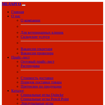
МЕДАРГО
Главная
О нас
О компании
Для ветеринарных клиник
Складские услуги
Вакансия секретаря
Вакансия провизора
Прайс-лист
Оптовый прайс-лист
Распродажа
Стоимость доставки
Порядок поставки товара
Претензии по продукции
Каталог
Спинальные иглы Quincke
Спинальные иглы Pencil Point
Эпидуральные иглы