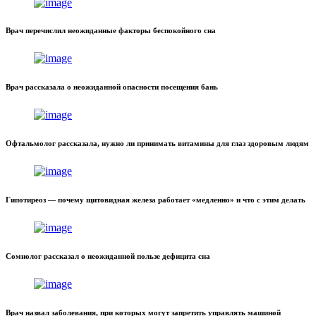
Врач перечислил неожиданные факторы беспокойного сна
Врач рассказала о неожиданной опасности посещения бань
Офтальмолог рассказала, нужно ли принимать витамины для глаз здоровым людям
Гипотиреоз — почему щитовидная железа работает «медленно» и что с этим делать
Сомнолог рассказал о неожиданной пользе дефицита сна
Врач назвал заболевания, при которых могут запретить управлять машиной