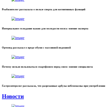
Реабилитолог рассказала о пользе спорта для когнитивных функций
Интервальное голодание важно для молодости мозга: мнение эксперта
Ортопед рассказал о вреде обуви с массивной подошвой
Почему нельзя пользоваться смартфоном перед сном: мнение специалиста
Гастроэнтеролог рассказала, что разрезанные арбузы небезопасны при употреблении
Новости