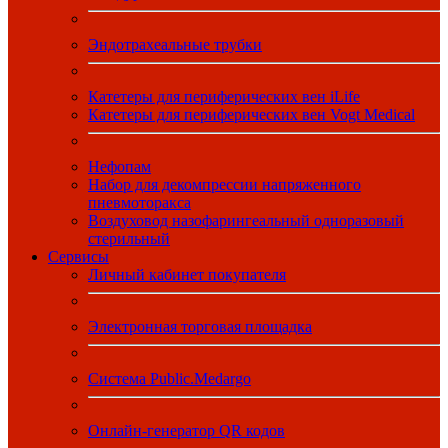
Эндотрахеальные трубки
Катетеры для периферических вен iLife
Катетеры для периферических вен Vogt Medical
Нефопам
Набор для декомпрессии напряженного
пневмоторакса
Воздуховод назофарингеальный одноразовый
стерильный
Сервисы
Личный кабинет покупателя
Электронная торговая площадка
Система Public.Medargo
Онлайн-генератор QR кодов