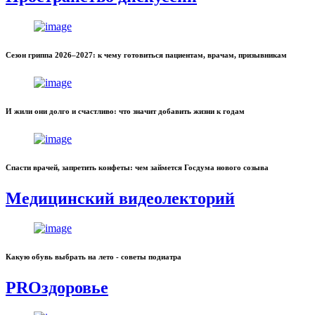
Сезон гриппа 2026–2027: к чему готовиться пациентам, врачам, призывникам
И жили они долго и счастливо: что значит добавить жизни к годам
Спасти врачей, запретить конфеты: чем займется Госдума нового созыва
Медицинский видеолекторий
Какую обувь выбрать на лето - советы подиатра
PROздоровье