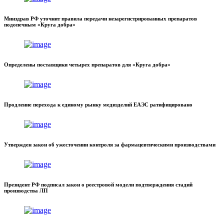
Минздрав РФ уточнит правила передачи незарегистрированных препаратов
подопечным «Круга добра»
Определены поставщики четырех препаратов для «Круга добра»
Продление перехода к единому рынку медизделий ЕАЭС ратифицировано
Утвержден закон об ужесточении контроля за фармацевтическими производствами
Президент РФ подписал закон о реестровой модели подтверждения стадий
производства ЛП