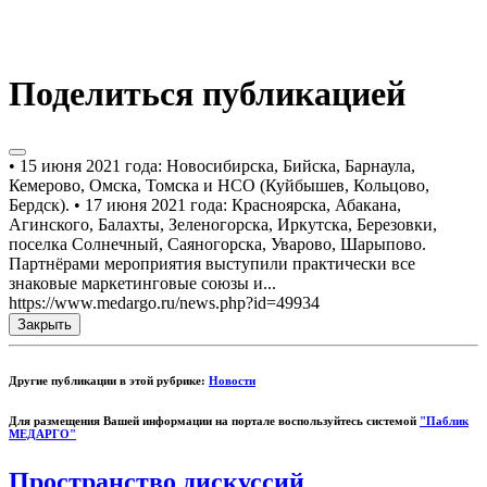
Поделиться публикацией
• 15 июня 2021 года: Новосибирска, Бийска, Барнаула,
Кемерово, Омска, Томска и НСО (Куйбышев, Кольцово,
Бердск). • 17 июня 2021 года: Красноярска, Абакана,
Агинского, Балахты, Зеленогорска, Иркутска, Березовки,
поселка Солнечный, Саяногорска, Уварово, Шарыпово.
Партнёрами мероприятия выступили практически все
знаковые маркетинговые союзы и...
https://www.medargo.ru/news.php?id=49934
Закрыть
Другие публикации в этой рубрике:
Новости
Для размещения Вашей информации на портале воспользуйтесь системой
"Паблик
МЕДАРГО"
Пространство дискуссий