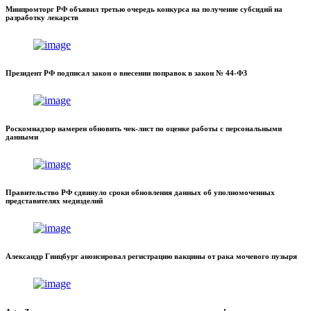
Минпромторг РФ объявил третью очередь конкурса на получение субсидий на
разработку лекарств
Президент РФ подписал закон о внесении поправок в закон № 44-ФЗ
Роскомнадзор намерен обновить чек-лист по оценке работы с персональными
данными
Правительство РФ сдвинуло сроки обновления данных об уполномоченных
представителях медизделий
Александр Гинцбург анонсировал регистрацию вакцины от рака мочевого пузыря