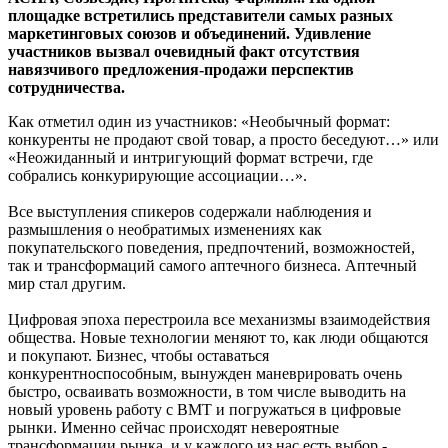
площадке встретились представители самых разных
маркетинговых союзов и объединений. Удивление
участников вызвал очевидный факт отсутствия
навязчивого предложения-продажи перспектив
сотрудничества.
Как отметил один из участников: «Необычный формат:
конкуренты не продают свой товар, а просто беседуют…» или
«Неожиданный и интригующий формат встречи, где
собрались конкурирующие ассоциации…».
Все выступления спикеров содержали наблюдения и
размышления о необратимых изменениях как
покупательского поведения, предпочтений, возможностей,
так и трансформаций самого аптечного бизнеса. Аптечный
мир стал другим.
Цифровая эпоха перестроила все механизмы взаимодействия
общества. Новые технологии меняют то, как люди общаются
и покупают. Бизнес, чтобы оставаться
конкурентноспособным, вынужден маневрировать очень
быстро, осваивать возможности, в том числе выводить на
новый уровень работу с ВМТ и погружаться в цифровые
рынки. Именно сейчас происходят невероятные
трансформации рынка, и у каждого из нас есть выбор -