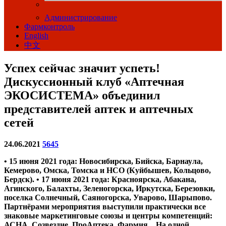
Администрирование
Фармконтроль
English
中文
Успех сейчас значит успеть!
Дискуссионный клуб «Аптечная
ЭКОСИСТЕМА» объединил
представителей аптек и аптечных
сетей
24.06.2021
5645
• 15 июня 2021 года: Новосибирска, Бийска, Барнаула,
Кемерово, Омска, Томска и НСО (Куйбышев, Кольцово,
Бердск). • 17 июня 2021 года: Красноярска, Абакана,
Агинского, Балахты, Зеленогорска, Иркутска, Березовки,
поселка Солнечный, Саяногорска, Уварово, Шарыпово.
Партнёрами мероприятия выступили практически все
знаковые маркетинговые союзы и центры компетенций:
АСНА, Созвездие, ПроАптека, Фармия... На одной